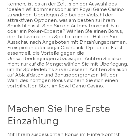
kennen, ist es an der Zeit, sich der Auswahl des
idealen Willkommensbonus im Royal Game Casino
zu widmen. Überlegen Sie bei der Vielzahl der
attraktiven Optionen, was am besten zu Ihrem
Spielstil passt. Sind Sie ein Automatenspiel-Fan
oder ein Poker-Experte? Wählen Sie einen Bonus,
der Ihr favorisiertes Spiel maximiert. Halten Sie
Ausschau nach Angeboten mit Einzahlungsprämien,
Freispielen oder sogar Cashback-Optionen. Es ist
essentiell, die Vorteile gegen die
Umsatzbedingungen abzuwägen. Achten Sie also
nicht nur auf die Menge; wählen Sie mit Überlegung,
um Ihr Spielerlebnis zu verbessern. Achten Sie auch
auf Ablaufdaten und Bonusobergrenzen. Mit der
Wahl des richtigen Bonus sichern Sie sich einen
vorteilhaften Start im Royal Game Casino.
Machen Sie Ihre Erste
Einzahlung
Mit Ihrem ausgesuchten Bonus im Hinterkopf ist