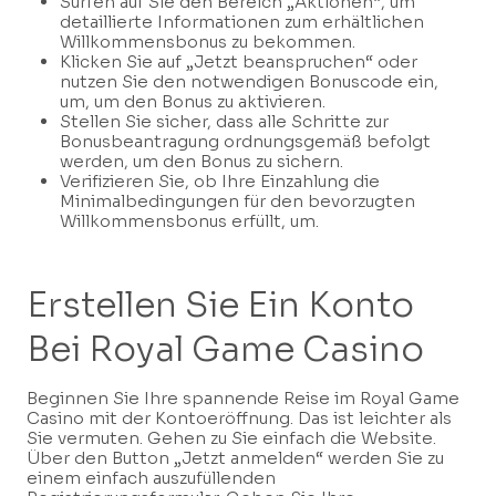
Surfen auf Sie den Bereich „Aktionen“, um
detaillierte Informationen zum erhältlichen
Willkommensbonus zu bekommen.
Klicken Sie auf „Jetzt beanspruchen“ oder
nutzen Sie den notwendigen Bonuscode ein,
um, um den Bonus zu aktivieren.
Stellen Sie sicher, dass alle Schritte zur
Bonusbeantragung ordnungsgemäß befolgt
werden, um den Bonus zu sichern.
Verifizieren Sie, ob Ihre Einzahlung die
Minimalbedingungen für den bevorzugten
Willkommensbonus erfüllt, um.
Erstellen Sie Ein Konto
Bei Royal Game Casino
Beginnen Sie Ihre spannende Reise im Royal Game
Casino mit der Kontoeröffnung. Das ist leichter als
Sie vermuten. Gehen zu Sie einfach die Website.
Über den Button „Jetzt anmelden“ werden Sie zu
einem einfach auszufüllenden