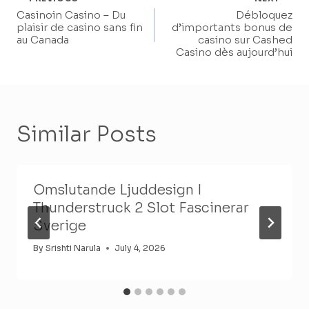
Post
Casinoin Casino – Du
Débloquez
Navigation
plaisir de casino sans fin
d’importants bonus de
au Canada
casino sur Cashed
Casino dès aujourd’hui
Similar Posts
Omslutande Ljuddesign I
Thunderstruck 2 Slot Fascinerar
Sverige
By
Srishti Narula
July 4, 2026