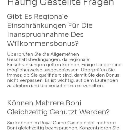
Häufig Gestellte Fragen
Gibt Es Regionale
Einschränkungen Für Die
Inanspruchnahme Des
Willkommensbonus?
Überprüfen Sie die Allgemeinen
Geschäftsbedingungen, da regionale
Einschränkungen gelten können. Einige Länder sind
möglicherweise ausgeschlossen. Überprüfen Sie
immer, ob Sie qualifiziert sind, damit Sie den Bonus
nicht verpassen. Es ist wichtig, auf dem Laufenden
zu bleiben und die Vorschriften einzuhalten.
Können Mehrere Boni
Gleichzeitig Genutzt Werden?
Sie können im Royal Game Casino nicht mehrere
Boni gleichzeitig beanspruchen. Konzentrieren Sie