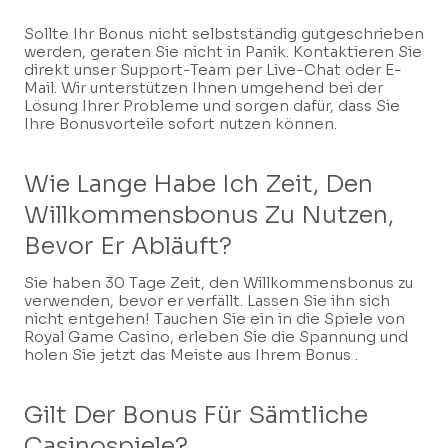
Sollte Ihr Bonus nicht selbstständig gutgeschrieben
werden, geraten Sie nicht in Panik. Kontaktieren Sie
direkt unser Support-Team per Live-Chat oder E-
Mail. Wir unterstützen Ihnen umgehend bei der
Lösung Ihrer Probleme und sorgen dafür, dass Sie
Ihre Bonusvorteile sofort nutzen können.
Wie Lange Habe Ich Zeit, Den
Willkommensbonus Zu Nutzen,
Bevor Er Abläuft?
Sie haben 30 Tage Zeit, den Willkommensbonus zu
verwenden, bevor er verfällt. Lassen Sie ihn sich
nicht entgehen! Tauchen Sie ein in die Spiele von
Royal Game Casino, erleben Sie die Spannung und
holen Sie jetzt das Meiste aus Ihrem Bonus .
Gilt Der Bonus Für Sämtliche
Casinospiele?