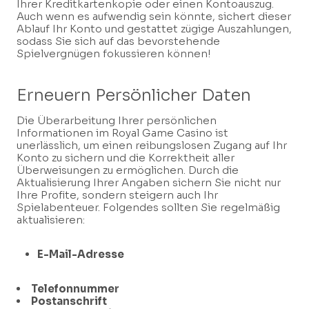
Ihrer Kreditkartenkopie oder einen Kontoauszug.
Auch wenn es aufwendig sein könnte, sichert dieser
Ablauf Ihr Konto und gestattet zügige Auszahlungen,
sodass Sie sich auf das bevorstehende
Spielvergnügen fokussieren können!
Erneuern Persönlicher Daten
Die Überarbeitung Ihrer persönlichen
Informationen im Royal Game Casino ist
unerlässlich, um einen reibungslosen Zugang auf Ihr
Konto zu sichern und die Korrektheit aller
Überweisungen zu ermöglichen. Durch die
Aktualisierung Ihrer Angaben sichern Sie nicht nur
Ihre Profite, sondern steigern auch Ihr
Spielabenteuer. Folgendes sollten Sie regelmäßig
aktualisieren:
E-Mail-Adresse
Telefonnummer
Postanschrift