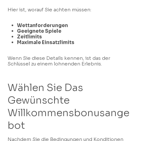
Hier ist, worauf Sie achten müssen:
Wettanforderungen
Geeignete Spiele
Zeitlimits
Maximale Einsatzlimits
Wenn Sie diese Details kennen, ist das der
Schlüssel zu einem lohnenden Erlebnis.
Wählen Sie Das
Gewünschte
Willkommensbonusange
Bot
Nachdem Sie die Bedingungen und Konditionen