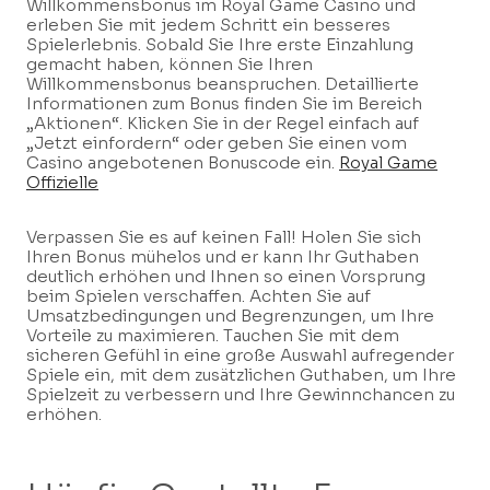
Willkommensbonus im Royal Game Casino und
erleben Sie mit jedem Schritt ein besseres
Spielerlebnis. Sobald Sie Ihre erste Einzahlung
gemacht haben, können Sie Ihren
Willkommensbonus beanspruchen. Detaillierte
Informationen zum Bonus finden Sie im Bereich
„Aktionen“. Klicken Sie in der Regel einfach auf
„Jetzt einfordern“ oder geben Sie einen vom
Casino angebotenen Bonuscode ein.
Royal Game
Offizielle
Verpassen Sie es auf keinen Fall! Holen Sie sich
Ihren Bonus mühelos und er kann Ihr Guthaben
deutlich erhöhen und Ihnen so einen Vorsprung
beim Spielen verschaffen. Achten Sie auf
Umsatzbedingungen und Begrenzungen, um Ihre
Vorteile zu maximieren. Tauchen Sie mit dem
sicheren Gefühl in eine große Auswahl aufregender
Spiele ein, mit dem zusätzlichen Guthaben, um Ihre
Spielzeit zu verbessern und Ihre Gewinnchancen zu
erhöhen.