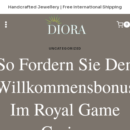
Skip
Handcrafted Jewellery | Free International Shipping
to
content
0
UNCATEGORIZED
So Fordern Sie De
Willkommensbonu
Im Royal Game