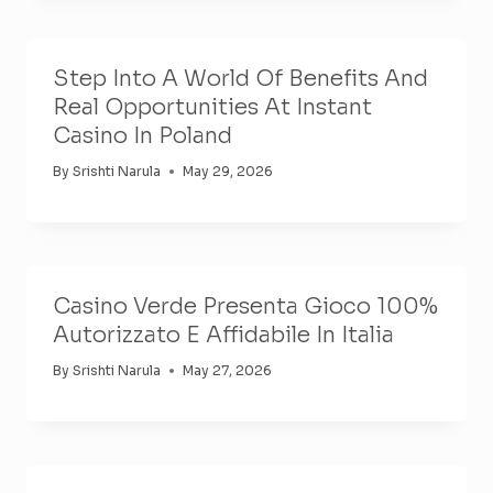
Step Into A World Of Benefits And
Real Opportunities At Instant
Casino In Poland
By
Srishti Narula
May 29, 2026
Casino Verde Presenta Gioco 100%
Autorizzato E Affidabile In Italia
By
Srishti Narula
May 27, 2026