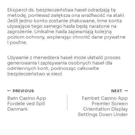
Eksperci ds. bezpieczeństwa haseł odradzają tę
metodę, ponieważ zwiększa ona wrażliwość na ataki.
Jeśli jedno konto zostanie zhakowane, inne konta
używające tego samego hasła będą narażone na
zagrożenie. Unikalne hasła zapewniają kolejną
poziom ochrony, wspierając chronić dane prywatne
i poufne.
Używanie z menedżera haseł może ułatwić proces
generowania i zapisywania osobnych haseł dla
odmiennych kont, podnosząc całkowite
bezpieczeństwo w sieci.
Post
PREVIOUS
NEXT
Bwin Casino App
Fambet Casino App
Navigation
Fordele ved Spil
Premier Screen
Danmark
Orientation Display
Settings Down Under