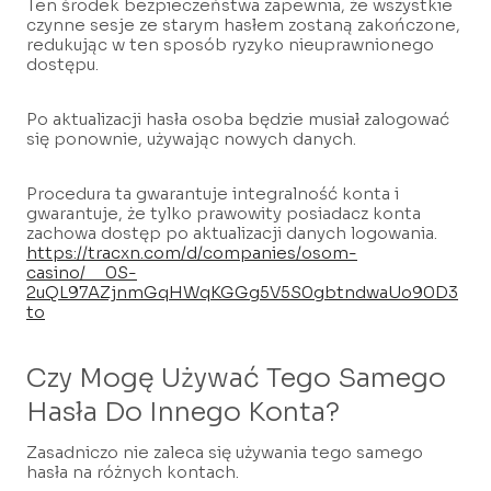
Ten środek bezpieczeństwa zapewnia, że wszystkie
czynne sesje ze starym hasłem zostaną zakończone,
redukując w ten sposób ryzyko nieuprawnionego
dostępu.
Po aktualizacji hasła osoba będzie musiał zalogować
się ponownie, używając nowych danych.
Procedura ta gwarantuje integralność konta i
gwarantuje, że tylko prawowity posiadacz konta
zachowa dostęp po aktualizacji danych logowania.
https://tracxn.com/d/companies/osom-
casino/__0S-
2uQL97AZjnmGqHWqKGGg5V5S0gbtndwaUo90D3
to
Czy Mogę Używać Tego Samego
Hasła Do Innego Konta?
Zasadniczo nie zaleca się używania tego samego
hasła na różnych kontach.