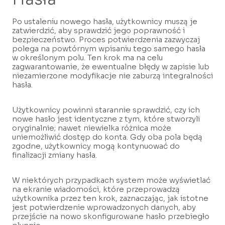
Po ustaleniu nowego hasła, użytkownicy muszą je
zatwierdzić, aby sprawdzić jego poprawność i
bezpieczeństwo. Proces potwierdzenia zazwyczaj
polega na powtórnym wpisaniu tego samego hasła
w określonym polu. Ten krok ma na celu
zagwarantowanie, że ewentualne błędy w zapisie lub
niezamierzone modyfikacje nie zaburzą integralności
hasła.
Użytkownicy powinni starannie sprawdzić, czy ich
nowe hasło jest identyczne z tym, które stworzyli
oryginalnie; nawet niewielka różnica może
uniemożliwić dostęp do konta. Gdy oba pola będą
zgodne, użytkownicy mogą kontynuować do
finalizacji zmiany hasła.
W niektórych przypadkach system może wyświetlać
na ekranie wiadomości, które przeprowadzą
użytkownika przez ten krok, zaznaczając, jak istotne
jest potwierdzenie wprowadzonych danych, aby
przejście na nowo skonfigurowane hasło przebiegło