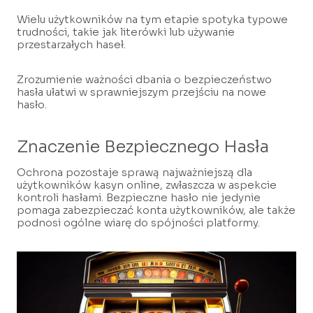
Wielu użytkowników na tym etapie spotyka typowe
trudności, takie jak literówki lub używanie
przestarzałych haseł.
Zrozumienie ważności dbania o bezpieczeństwo
hasła ułatwi w sprawniejszym przejściu na nowe
hasło.
Znaczenie Bezpiecznego Hasła
Ochrona pozostaje sprawą najważniejszą dla
użytkowników kasyn online, zwłaszcza w aspekcie
kontroli hasłami. Bezpieczne hasło nie jedynie
pomaga zabezpieczać konta użytkowników, ale także
podnosi ogólne wiarę do spójności platformy.