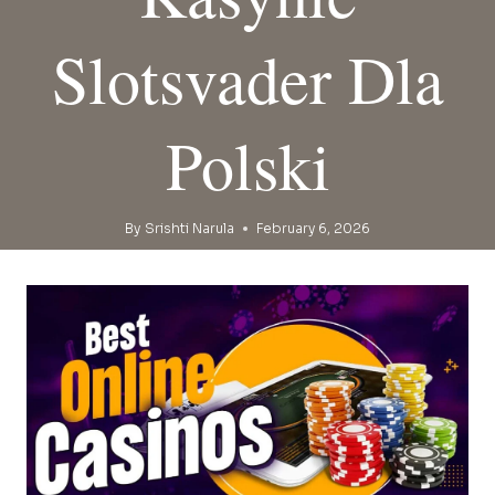
Slotsvader Dla
Polski
By
Srishti Narula
February 6, 2026