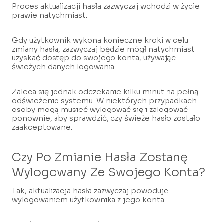
Proces aktualizacji hasła zazwyczaj wchodzi w życie
prawie natychmiast.
Gdy użytkownik wykona konieczne kroki w celu
zmiany hasła, zazwyczaj będzie mógł natychmiast
uzyskać dostęp do swojego konta, używając
świeżych danych logowania.
Zaleca się jednak odczekanie kilku minut na pełną
odświeżenie systemu. W niektórych przypadkach
osoby mogą musieć wylogować się i zalogować
ponownie, aby sprawdzić, czy świeże hasło zostało
zaakceptowane.
Czy Po Zmianie Hasła Zostanę
Wylogowany Ze Swojego Konta?
Tak, aktualizacja hasła zazwyczaj powoduje
wylogowaniem użytkownika z jego konta.