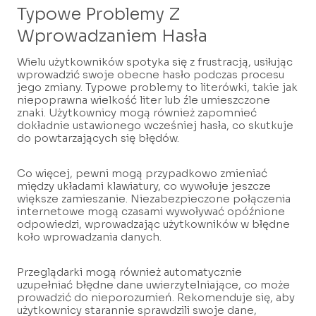
Typowe Problemy Z
Wprowadzaniem Hasła
Wielu użytkowników spotyka się z frustracją, usiłując
wprowadzić swoje obecne hasło podczas procesu
jego zmiany. Typowe problemy to literówki, takie jak
niepoprawna wielkość liter lub źle umieszczone
znaki. Użytkownicy mogą również zapomnieć
dokładnie ustawionego wcześniej hasła, co skutkuje
do powtarzających się błędów.
Co więcej, pewni mogą przypadkowo zmieniać
między układami klawiatury, co wywołuje jeszcze
większe zamieszanie. Niezabezpieczone połączenia
internetowe mogą czasami wywoływać opóźnione
odpowiedzi, wprowadzając użytkowników w błędne
koło wprowadzania danych.
Przeglądarki mogą również automatycznie
uzupełniać błędne dane uwierzytelniające, co może
prowadzić do nieporozumień. Rekomenduje się, aby
użytkownicy starannie sprawdzili swoje dane,