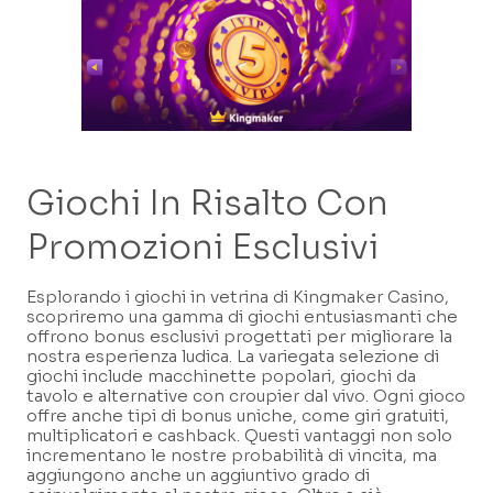
Giochi In Risalto Con
Promozioni Esclusivi
Esplorando i giochi in vetrina di Kingmaker Casino,
scopriremo una gamma di giochi entusiasmanti che
offrono bonus esclusivi progettati per migliorare la
nostra esperienza ludica. La variegata selezione di
giochi include macchinette popolari, giochi da
tavolo e alternative con croupier dal vivo. Ogni gioco
offre anche tipi di bonus uniche, come giri gratuiti,
multiplicatori e cashback. Questi vantaggi non solo
incrementano le nostre probabilità di vincita, ma
aggiungono anche un aggiuntivo grado di