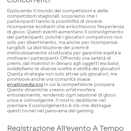
Concorrenti
Esplorando il mondo dei competizioni e delle
competizioni stagionali, scopriamo che i
partecipanti hanno la possibilità di vincere
ricompense eccitanti che arricchiscono l’esperienza
di gioco. Questi eventi aumentano il coinvolgimento
dei partecipanti, poiché i giocatori competono non
solo per divertimento, ma anche per ricompense
tangibili. La distribuzione dei premi è
meticolosamente strutturata per garantire equità e
motivare i partecipanti. Offrendo una varietà di
premi, dai incentivi in denaro agli oggetti esclusivi,
soddisfiamo le diverse scelte e abilità dei giocatori.
Questa strategia non solo attrae più giocatori, ma
promuove anche una comunità vivace
en.wikipedia.org
in cui la competizione prospera.
Queste dinamiche creano un’atmosfera
entusiasmante, rendendo ogni sessione di gioco
unica e coinvolgente. Il nostro dedizione nel
premiare il coinvolgimento è ciò che distingue
questi tornei nel panorama del gaming.
Registrazione All’evento A Tempo