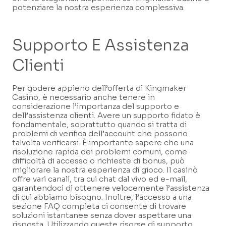
potenziare la nostra esperienza complessiva.
Supporto E Assistenza
Clienti
Per godere appieno dell’offerta di Kingmaker
Casino, è necessario anche tenere in
considerazione l’importanza del supporto e
dell’assistenza clienti. Avere un supporto fidato è
fondamentale, soprattutto quando si tratta di
problemi di verifica dell’account che possono
talvolta verificarsi. È importante sapere che una
risoluzione rapida dei problemi comuni, come
difficoltà di accesso o richieste di bonus, può
migliorare la nostra esperienza di gioco. Il casinò
offre vari canali, tra cui chat dal vivo ed e-mail,
garantendoci di ottenere velocemente l’assistenza
di cui abbiamo bisogno. Inoltre, l’accesso a una
sezione FAQ completa ci consente di trovare
soluzioni istantanee senza dover aspettare una
risposta. Utilizzando queste risorse di supporto,