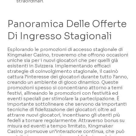
straordinari.
Panoramica Delle Offerte
Di Ingresso Stagionali
Esplorando le promozioni di accesso stagionale di
Kingmaker Casino, troveremo che offrono occasioni
uniche sia per i nuovi giocatori che per quelli già
esistenti in Svizzera. Implementando efficaci
strategie di coinvolgimento stagionale, il casinò
cattura l’interesse dei giocatori durante tutto l’anno,
creando un ambiente di gioco dinamico. Queste
promozioni spesso si concentrano attorno a temi
festivi, allineando le promozioni con festività ed
eventi speciali per stimolare la partecipazione. È
importante sottolineare che servono da importanti
tecniche di fidelizzazione dei giocatori: oltre ad
attrarre nuovi giocatori, incentivano gli utenti più
fedeli a tornare regolarmente. Attraverso bonus su
misura ed eventi a tempo limitato, Kingmaker
Casino promuove un’interazione continua, che può