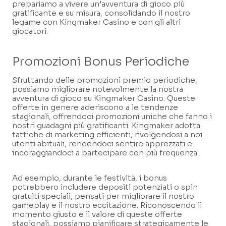
prepariamo a vivere un’avventura di gioco più
gratificante e su misura, consolidando il nostro
legame con Kingmaker Casino e con gli altri
giocatori.
Promozioni Bonus Periodiche
Sfruttando delle promozioni premio periodiche,
possiamo migliorare notevolmente la nostra
avventura di gioco su Kingmaker Casino. Queste
offerte in genere aderiscono a le tendenze
stagionali, offrendoci promozioni uniche che fanno i
nostri guadagni più gratificanti. Kingmaker adotta
tattiche di marketing efficienti, rivolgendosi a noi
utenti abituali, rendendoci sentire apprezzati e
incoraggiandoci a partecipare con più frequenza.
Ad esempio, durante le festività, i bonus
potrebbero includere depositi potenziati o spin
gratuiti speciali, pensati per migliorare il nostro
gameplay e il nostro eccitazione. Riconoscendo il
momento giusto e il valore di queste offerte
stagionali, possiamo pianificare strategicamente le