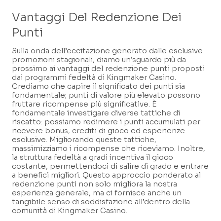
Vantaggi Del Redenzione Dei
Punti
Sulla onda dell’eccitazione generato dalle esclusive
promozioni stagionali, diamo un’sguardo più da
prossimo ai vantaggi del redenzione punti proposti
dai programmi fedeltà di Kingmaker Casino.
Crediamo che capire il significato dei punti sia
fondamentale; punti di valore più elevato possono
fruttare ricompense più significative. È
fondamentale investigare diverse tattiche di
riscatto: possiamo redimere i punti accumulati per
ricevere bonus, crediti di gioco ed esperienze
esclusive. Migliorando queste tattiche,
massimizziamo i ricompense che riceviamo. Inoltre,
la struttura fedeltà a gradi incentiva il gioco
costante, permettendoci di salire di grado e entrare
a benefici migliori. Questo approccio ponderato al
redenzione punti non solo migliora la nostra
esperienza generale, ma ci fornisce anche un
tangibile senso di soddisfazione all’dentro della
comunità di Kingmaker Casino.