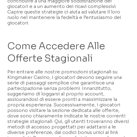
contribuire a una maggiore soddisfazione dei
giocatori e a un aumento dei ricavi complessivi.
Capire queste strategie ci aiuta ad valutare il loro
ruolo nel mantenere la fedeltà e l’entusiasmo dei
giocatori.
Come Accedere Alle
Offerte Stagionali
Per entrare alle nostre promozioni stagionali su
Kingmaker Casino, i giocatori devono seguire una
serie di passaggi semplice che garantisce una
partecipazione senza problemi. Innanzitutto,
suggeriamo di loggarsi al proprio account,
assicurandosi di essere pronti a massimizzare la
propria esperienza. Successivamente, i giocatori
possono visitare la sezione dedicata alle offerte,
dove sono chiaramente indicate le nostre correnti
strategie stagionali. Qui, gli utenti troveranno diversi
metodi di accesso progettati per adattarsi a le
diverse preferenze, dai codici bonus unici ai link