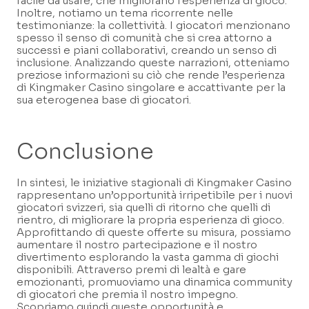
facile da usare, che migliorano l’esperienza di gioco.
Inoltre, notiamo un tema ricorrente nelle
testimonianze: la collettività. I giocatori menzionano
spesso il senso di comunità che si crea attorno a
successi e piani collaborativi, creando un senso di
inclusione. Analizzando queste narrazioni, otteniamo
preziose informazioni su ciò che rende l’esperienza
di Kingmaker Casino singolare e accattivante per la
sua eterogenea base di giocatori.
Conclusione
In sintesi, le iniziative stagionali di Kingmaker Casino
rappresentano un’opportunità irripetibile per i nuovi
giocatori svizzeri, sia quelli di ritorno che quelli di
rientro, di migliorare la propria esperienza di gioco.
Approfittando di queste offerte su misura, possiamo
aumentare il nostro partecipazione e il nostro
divertimento esplorando la vasta gamma di giochi
disponibili. Attraverso premi di lealtà e gare
emozionanti, promuoviamo una dinamica community
di giocatori che premia il nostro impegno.
Scopriamo quindi queste opportunità e