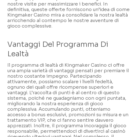
nostre visite per massimizzare i benefici. In
definitiva, queste offerte forniscono un’idea di come
Kingmaker Casino mira a consolidare la nostra lealtà
arricchendo al contempo le nostre avventure di
gioco complessive.
Vantaggi Del Programma Di
Lealtà
Il programma di lealtà di Kingmaker Casino ci offre
una ampia varietà di vantaggi pensati per premiare il
nostro costante impegno. Partecipando
attivamente, possiamo scalare i livelli fedeltà,
ognuno dei quali offre ricompense superiori e
vantaggi. L’raccolta di punti è al centro di questo
sistema, poiché ne guadagniamo con ogni puntata,
migliorando la nostra esperienza di gioco
complessiva. Accumulando punti, otteniamo
accesso a bonus esclusivi, promozioni su misura e un
trattamento VIP, che ci fanno sentire davvero
apprezzati. Inoltre, il programma incoraggia il gioco
responsabile, permettendoci di divertirci al casinò
ricevendo ulteriori vantaggi. Nel complesso, il