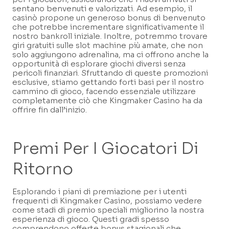
sentano benvenuti e valorizzati. Ad esempio, il
casinò propone un generoso bonus di benvenuto
che potrebbe incrementare significativamente il
nostro bankroll iniziale. Inoltre, potremmo trovare
giri gratuiti sulle slot machine più amate, che non
solo aggiungono adrenalina, ma ci offrono anche la
opportunità di esplorare giochi diversi senza
pericoli finanziari. Sfruttando di queste promozioni
esclusive, stiamo gettando forti basi per il nostro
cammino di gioco, facendo essenziale utilizzare
completamente ciò che Kingmaker Casino ha da
offrire fin dall’inizio.
Premi Per I Giocatori Di
Ritorno
Esplorando i piani di premiazione per i utenti
frequenti di Kingmaker Casino, possiamo vedere
come stadi di premio speciali migliorino la nostra
esperienza di gioco. Questi gradi spesso
comprendono offerte bonus stagionali che