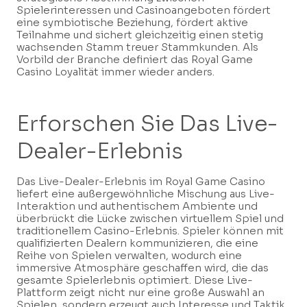
Spielerinteressen und Casinoangeboten fördert
eine symbiotische Beziehung, fördert aktive
Teilnahme und sichert gleichzeitig einen stetig
wachsenden Stamm treuer Stammkunden. Als
Vorbild der Branche definiert das Royal Game
Casino Loyalität immer wieder anders.
Erforschen Sie Das Live-
Dealer-Erlebnis
Das Live-Dealer-Erlebnis im Royal Game Casino
liefert eine außergewöhnliche Mischung aus Live-
Interaktion und authentischem Ambiente und
überbrückt die Lücke zwischen virtuellem Spiel und
traditionellem Casino-Erlebnis. Spieler können mit
qualifizierten Dealern kommunizieren, die eine
Reihe von Spielen verwalten, wodurch eine
immersive Atmosphäre geschaffen wird, die das
gesamte Spielerlebnis optimiert. Diese Live-
Plattform zeigt nicht nur eine große Auswahl an
Spielen, sondern erzeugt auch Interesse und Taktik