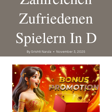
Zufriedenen
Spielern In D
By
Srishti Narula
November 3, 2025