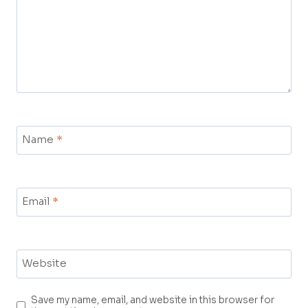
Name
*
Email
*
Website
Save my name, email, and website in this browser for