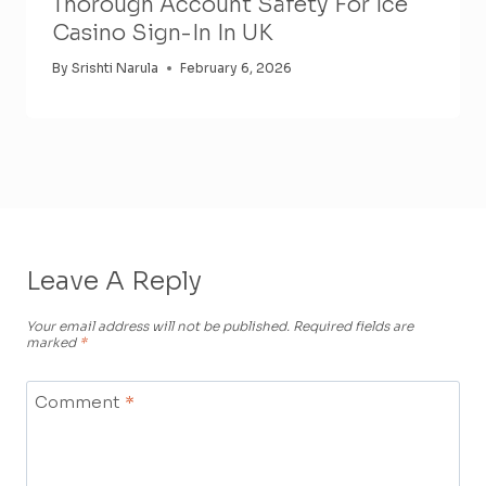
Thorough Account Safety For Ice
Casino Sign-In In UK
By
Srishti Narula
February 6, 2026
Leave A Reply
Your email address will not be published.
Required fields are
marked
*
Comment
*