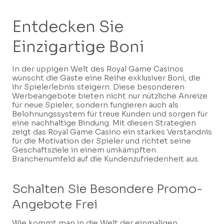
Entdecken Sie
Einzigartige Boni
In der üppigen Welt des Royal Game Casinos
wünscht die Gäste eine Reihe exklusiver Boni, die
ihr Spielerlebnis steigern. Diese besonderen
Werbeangebote bieten nicht nur nützliche Anreize
für neue Spieler, sondern fungieren auch als
Belohnungssystem für treue Kunden und sorgen für
eine nachhaltige Bindung. Mit diesen Strategien
zeigt das Royal Game Casino ein starkes Verständnis
für die Motivation der Spieler und richtet seine
Geschäftsziele in einem umkämpften
Branchenumfeld auf die Kundenzufriedenheit aus.
Schalten Sie Besondere Promo-
Angebote Frei
Wie kommt man in die Welt der einmaligen