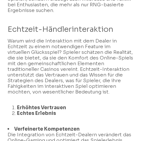
bei Enthusiasten, die mehr als nur RNG-basierte
Ergebnisse suchen.
Echtzeit-Händlerinteraktion
Warum wird die Interaktion mit dem Dealer in
Echtzeit zu einem notwendigen Feature im
virtuellen Glücksspiel? Spieler schätzen die Realität,
die sie bietet, da sie den Komfort des Online-Spiels
mit den gemeinschaftlichen Elementen
traditioneller Casinos vereint. Echtzeit-Interaktion
unterstützt das Vertrauen und das Wissen für die
Strategien des Dealers, was für Spieler, die ihre
Fähigkeiten im interaktiven Spiel optimieren
möchten, von wesentlicher Bedeutung ist.
Erhöhtes Vertrauen
Echtes Erlebnis
Verfeinerte Kompetenzen
Die Integration von Echtzeit-Dealern verändert das
Online-Gaming und optimiert das Spielerlebnis.