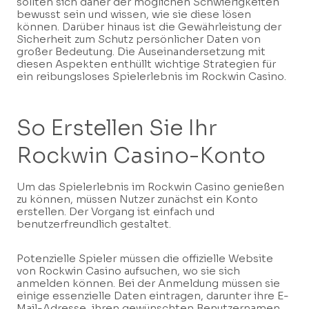
sollten sich daher der möglichen Schwierigkeiten
bewusst sein und wissen, wie sie diese lösen
können. Darüber hinaus ist die Gewährleistung der
Sicherheit zum Schutz persönlicher Daten von
großer Bedeutung. Die Auseinandersetzung mit
diesen Aspekten enthüllt wichtige Strategien für
ein reibungsloses Spielerlebnis im Rockwin Casino.
So Erstellen Sie Ihr
Rockwin Casino-Konto
Um das Spielerlebnis im Rockwin Casino genießen
zu können, müssen Nutzer zunächst ein Konto
erstellen. Der Vorgang ist einfach und
benutzerfreundlich gestaltet.
Potenzielle Spieler müssen die offizielle Website
von Rockwin Casino aufsuchen, wo sie sich
anmelden können. Bei der Anmeldung müssen sie
einige essenzielle Daten eintragen, darunter ihre E-
Mail-Adresse, ihren gewünschten Benutzernamen