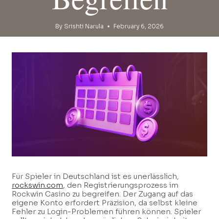
By
Srishti Narula
February 6, 2026
Für Spieler in Deutschland ist es unerlässlich,
rockswin.com
, den Registrierungsprozess im
Rockwin Casino zu begreifen. Der Zugang auf das
eigene Konto erfordert Präzision, da selbst kleine
Fehler zu Login-Problemen führen können. Spieler