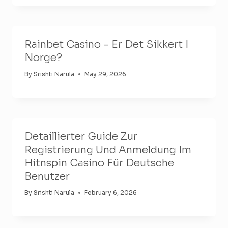
Rainbet Casino – Er Det Sikkert I
Norge?
By
Srishti Narula
May 29, 2026
Detaillierter Guide Zur
Registrierung Und Anmeldung Im
Hitnspin Casino Für Deutsche
Benutzer
By
Srishti Narula
February 6, 2026