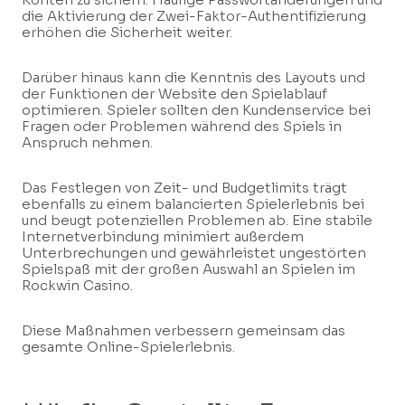
die Aktivierung der Zwei-Faktor-Authentifizierung
erhöhen die Sicherheit weiter.
Darüber hinaus kann die Kenntnis des Layouts und
der Funktionen der Website den Spielablauf
optimieren. Spieler sollten den Kundenservice bei
Fragen oder Problemen während des Spiels in
Anspruch nehmen.
Das Festlegen von Zeit- und Budgetlimits trägt
ebenfalls zu einem balancierten Spielerlebnis bei
und beugt potenziellen Problemen ab. Eine stabile
Internetverbindung minimiert außerdem
Unterbrechungen und gewährleistet ungestörten
Spielspaß mit der großen Auswahl an Spielen im
Rockwin Casino.
Diese Maßnahmen verbessern gemeinsam das
gesamte Online-Spielerlebnis.