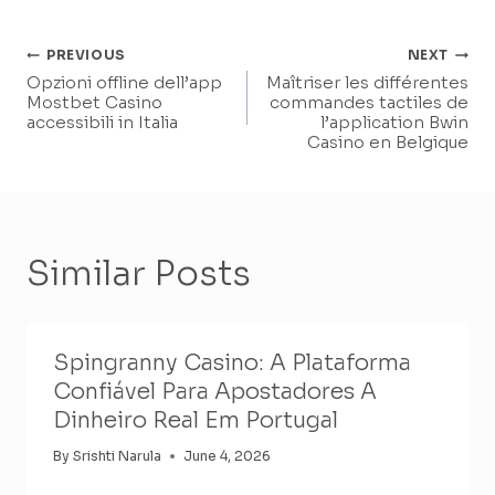
Post
PREVIOUS
NEXT
Opzioni offline dell’app
Maîtriser les différentes
Navigation
Mostbet Casino
commandes tactiles de
accessibili in Italia
l’application Bwin
Casino en Belgique
Similar Posts
Spingranny Casino: A Plataforma
Confiável Para Apostadores A
Dinheiro Real Em Portugal
By
Srishti Narula
June 4, 2026