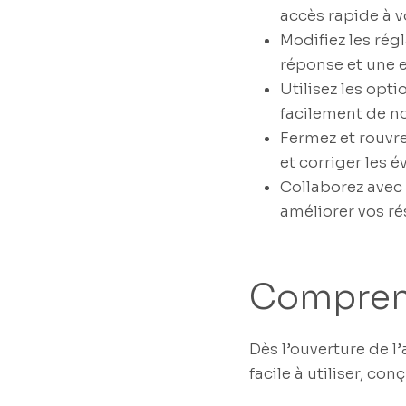
accès rapide à v
Modifiez les rég
réponse et une 
Utilisez les opt
facilement de n
Fermez et rouvre
et corriger les 
Collaborez avec 
améliorer vos ré
Comprend
Dès l’ouverture de l
facile à utiliser, c