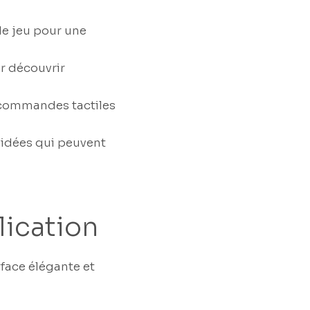
 de jeu pour une
ur découvrir
s commandes tactiles
 idées qui peuvent
lication
rface élégante et