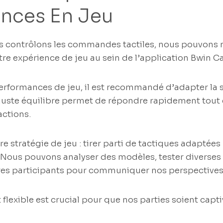
nces En Jeu
 contrôlons les commandes tactiles, nous pouvons 
tre expérience de jeu au sein de l’application Bwin C
erformances de jeu, il est recommandé d’adapter la se
n juste équilibre permet de répondre rapidement tout
actions.
tre stratégie de jeu : tirer parti de tactiques adapté
. Nous pouvons analyser des modèles, tester divers
utres participants pour communiquer nos perspectives
lexible est crucial pour que nos parties soient capti