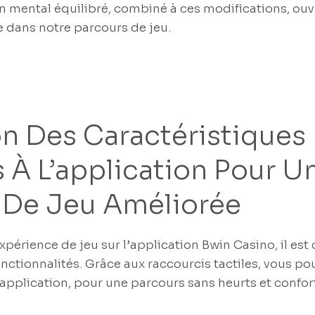
 mental équilibré, combiné à ces modifications, ouvr
 dans notre parcours de jeu.
on Des Caractéristiques
 À L’application Pour U
 De Jeu Améliorée
xpérience de jeu sur l’application Bwin Casino, il est c
nctionnalités. Grâce aux raccourcis tactiles, vous po
application, pour une parcours sans heurts et confor