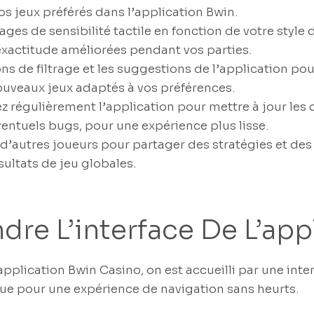
os jeux préférés dans l’application Bwin.
lages de sensibilité tactile en fonction de votre style
exactitude améliorées pendant vos parties.
ions de filtrage et les suggestions de l’application po
ouveaux jeux adaptés à vos préférences.
z régulièrement l’application pour mettre à jour le
éventuels bugs, pour une expérience plus lisse.
d’autres joueurs pour partager des stratégies et des
sultats de jeu globales.
re L’interface De L’app
’application Bwin Casino, on est accueilli par une inte
onçue pour une expérience de navigation sans heurts.