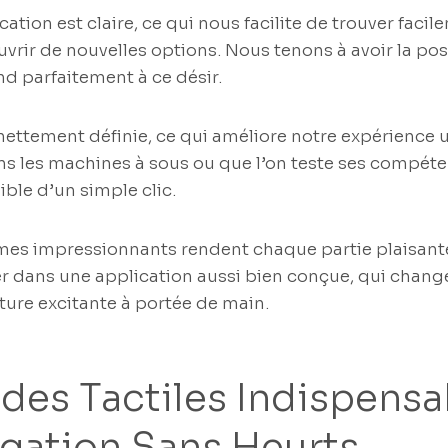
ication est claire, ce qui nous facilite de trouver faci
vrir de nouvelles options. Nous tenons à avoir la possi
nd parfaitement à ce désir.
ettement définie, ce qui améliore notre expérience ut
ns les machines à sous ou que l’on teste ses compét
ible d’un simple clic.
mes impressionnants rendent chaque partie plaisante 
r dans une application aussi bien conçue, qui chan
ture excitante à portée de main.
s Tactiles Indispensa
gation Sans Heurts