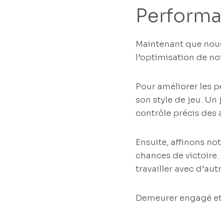
Performa
Maintenant que nous
l’optimisation de no
Pour améliorer les p
son style de jeu. U
contrôle précis des 
Ensuite, affinons no
chances de victoire
travailler avec d’a
Demeurer engagé et f