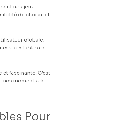
lement nos jeux
bilité de choisir, et
ilisateur globale.
ences aux tables de
et fascinante. C’est
ge nos moments de
bles Pour