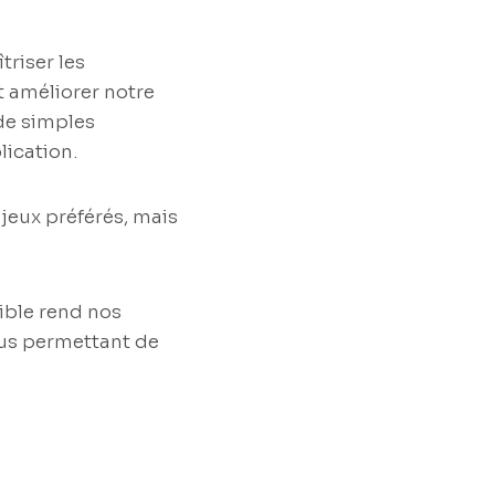
triser les
 améliorer notre
 de simples
lication.
 jeux préférés, mais
sible rend nos
nous permettant de