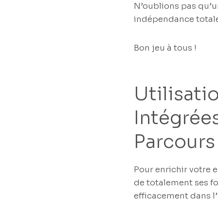
N’oublions pas qu’un
indépendance totale
Bon jeu à tous !
Utilisati
Intégrées
Parcours
Pour enrichir votre e
de totalement ses fo
efficacement dans l’