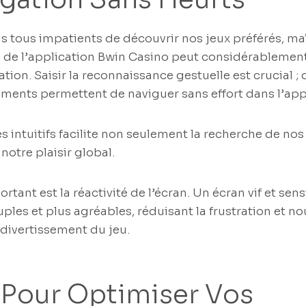
 tous impatients de découvrir nos jeux préférés, maî
de l’application Bwin Casino peut considérablement
tion. Saisir la reconnaissance gestuelle est crucial ;
ments permettent de naviguer sans effort dans l’app
es intuitifs facilite non seulement la recherche de nos
otre plaisir global.
tant est la réactivité de l’écran. Un écran vif et sen
uples et plus agréables, réduisant la frustration et 
e divertissement du jeu.
 Pour Optimiser Vos