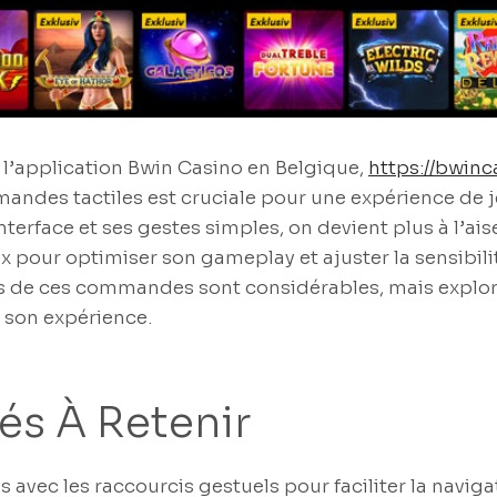
 l’application Bwin Casino en Belgique,
https://bwinc
andes tactiles est cruciale pour une expérience de je
interface et ses gestes simples, on devient plus à l’a
x pour optimiser son gameplay et ajuster la sensibilit
s de ces commandes sont considérables, mais explor
 son expérience.
és À Retenir
s avec les raccourcis gestuels pour faciliter la naviga