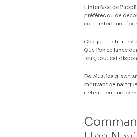
L’interface de l’appl
préférés ou de décou
cette interface répo
Chaque section est n
Que l’on se lance da
jeux, tout est dispon
De plus, les graphis
motivant de navigue
détente en une aven
Commande
Une Navi