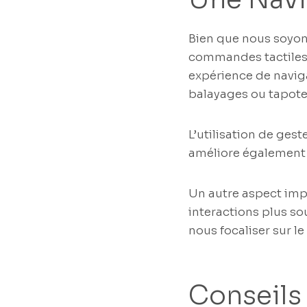
Bien que nous soyons
commandes tactiles 
expérience de naviga
balayages ou tapote
L’utilisation de gest
améliore également n
Un autre aspect impor
interactions plus so
nous focaliser sur l
Conseils