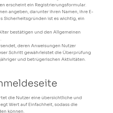
n erscheint ein Registrierungsformular.
en angeben, darunter ihren Namen, ihre E-
 Sicherheitsgründen ist es wichtig, ein
Alter bestätigen und den Allgemeinen
.
ersendet, deren Anweisungen Nutzer
eser Schritt gewährleistet die Überprüfung
jähriger und betrügerischen Aktivitäten.
Anmeldeseite
et die Nutzer eine übersichtliche und
egt Wert auf Einfachheit, sodass die
den können.