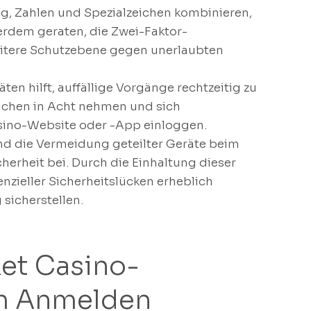
g, Zahlen und Spezialzeichen kombinieren,
ßerdem geraten, die Zwei-Faktor-
 weitere Schutzebene gegen unerlaubten
n hilft, auffällige Vorgänge rechtzeitig zu
suchen in Acht nehmen und sich
asino-Website oder -App einloggen.
und die Vermeidung geteilter Geräte beim
herheit bei. Durch die Einhaltung dieser
zieller Sicherheitslücken erheblich
sicherstellen.
et Casino-
m Anmelden