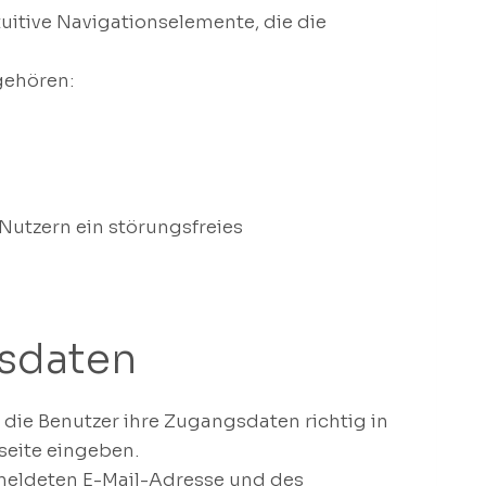
ntuitive Navigationselemente, die die
gehören:
Nutzern ein störungsfreies
gsdaten
die Benutzer ihre Zugangsdaten richtig in
seite eingeben.
meldeten E-Mail-Adresse und des