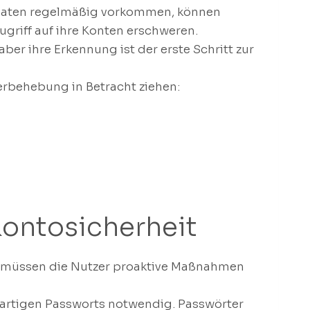
daten regelmäßig vorkommen, können
griff auf ihre Konten erschweren.
ber ihre Erkennung ist der erste Schritt zur
lerbehebung in Betracht ziehen:
ontosicherheit
üssen die Nutzer proaktive Maßnahmen
igartigen Passworts notwendig. Passwörter