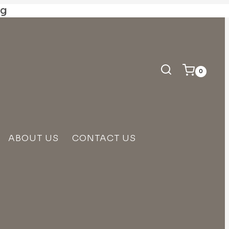
ng
0
ABOUT US
CONTACT US