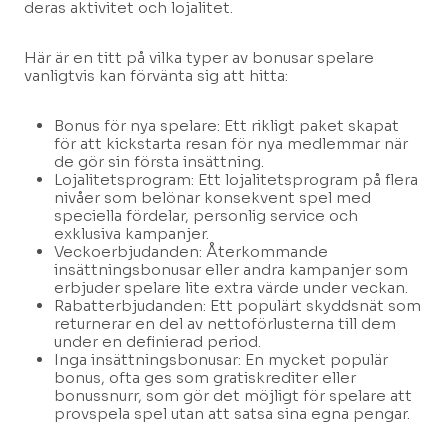
deras aktivitet och lojalitet.
Här är en titt på vilka typer av bonusar spelare
vanligtvis kan förvänta sig att hitta:
Bonus för nya spelare: Ett rikligt paket skapat
för att kickstarta resan för nya medlemmar när
de gör sin första insättning.
Lojalitetsprogram: Ett lojalitetsprogram på flera
nivåer som belönar konsekvent spel med
speciella fördelar, personlig service och
exklusiva kampanjer.
Veckoerbjudanden: Återkommande
insättningsbonusar eller andra kampanjer som
erbjuder spelare lite extra värde under veckan.
Rabatterbjudanden: Ett populärt skyddsnät som
returnerar en del av nettoförlusterna till dem
under en definierad period.
Inga insättningsbonusar: En mycket populär
bonus, ofta ges som gratiskrediter eller
bonussnurr, som gör det möjligt för spelare att
provspela spel utan att satsa sina egna pengar.