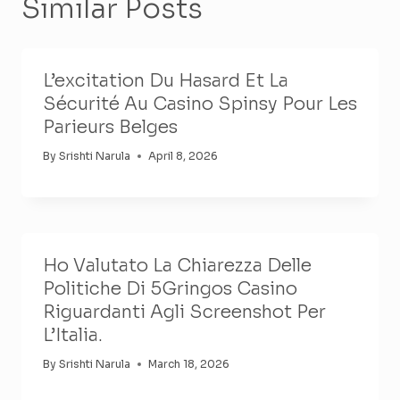
Similar Posts
L’excitation Du Hasard Et La
Sécurité Au Casino Spinsy Pour Les
Parieurs Belges
By
Srishti Narula
April 8, 2026
Ho Valutato La Chiarezza Delle
Politiche Di 5Gringos Casino
Riguardanti Agli Screenshot Per
L’Italia.
By
Srishti Narula
March 18, 2026