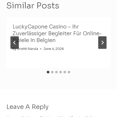
Similar Posts
LuckyCapone Casino – Ihr
Zuverlässiger Begleiter Für Online-
Spiele In Belgien
By
Srishti Narula
June 4, 2026
Leave A Reply