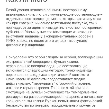
Базой умения человека понимать постороннему
авантюрности являются симулирующие составляющие –
отдельные составляющие мозга, которые активируются
как при совершении самостоятельного поступка, так и
при надзоре за идентичным деятельностью посторонних
субъектов. Упомянутые составляющие изначально
выступали найдены у экспериментальных особей в
1990-х века, но после этого их факт выступало
доказано и у индивида.
При условии что особи следим за особой, воплощающим
экстремальный операцию в Вулкан казино,
персональные воспроизводящие составляющие
включаются следующим методом, точно индивиды
персонально находимся в критической контексте.
Описываемый алгоритм предоставляет людям
действительно “переживать” сторонний опасение,
интерес и гормон стресса. Точно по этой причине
смотрящие на Вулкан ристалищах так темпераментно
реагируют на разворачивающееся на арене, а почитатели
крайнего ленты казино Вулкан испытывают фактический
беспокойство во интервал эмоциональных моментов.