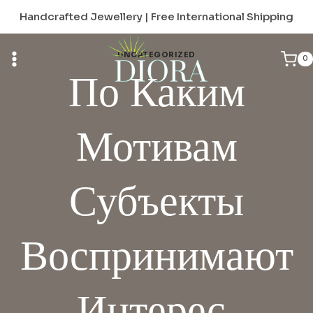
Skip
Handcrafted Jewellery | Free International Shipping
to
content
UNCATEGORIZED
0
По Каким
Мотивам
Субъекты
Воспринимают
Интерес,