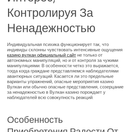
Контролируя За
Ненадежностью
Индивидуальная психика функционирует так, что
индивиды склонны чувствовать интенсивные ощущения
казино вулкан официальный сайт
не только от
автономных манипуляций, но и от контроля за чужими
манипуляциями. В особенности четко это выражается,
тогда когда граждане представляемся наблюдателями
авантюрных ситуаций. Касается ли это предельные
варианты упражнений, опасные мероприятия казино
Вулкан или обычно опасные представления, созерцание
за ненадежностью в Вулкан казино порождает у
наблюдателей всю совокупность реакций.
Особенность
Приобретения Радости От