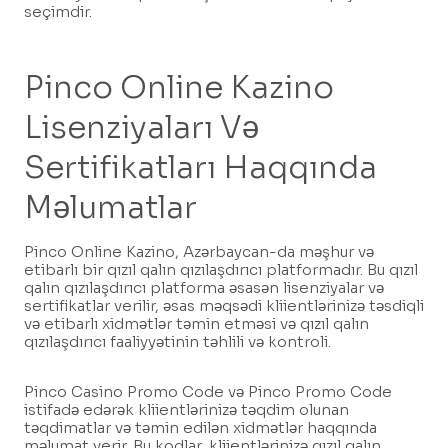
seçimdir.
Pinco Online Kazino
Lisenziyaları Və
Sertifikatları Haqqında
Məlumatlar
Pinco Online Kazino, Azərbaycan-da məşhur və
etibarlı bir qızıl qalın qızılaşdırıcı platformadır. Bu qızıl
qalın qızılaşdırıcı platforma əsasən lisenziyalar və
sertifikatlar verilir, əsas məqsədi kliientlərinizə təsdiqli
və etibarlı xidmətlər təmin etməsi və qızıl qalın
qızılaşdırıcı faaliyyətinin təhlili və kontroli.
Pinco Casino Promo Code və Pinco Promo Code
istifadə edərək kliientlərinizə təqdim olunan
təqdimatlar və təmin edilən xidmətlər haqqında
məlumat verir. Bu kodlar, kliientlərinizə qızıl qalın