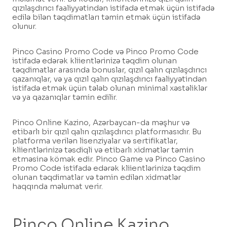
qızılaşdırıcı faaliyyətindən istifadə etmək üçün istifadə
edilə bilən təqdimatları təmin etmək üçün istifadə
olunur.
Pinco Casino Promo Code və Pinco Promo Code
istifadə edərək kliientlərinizə təqdim olunan
təqdimatlar arasında bonuslar, qızıl qalın qızılaşdırıcı
qazanıqlar, və ya qızıl qalın qızılaşdırıcı faaliyyətindən
istifadə etmək üçün tələb olunan minimal xəstəliklər
və ya qazanıqlar təmin edilir.
Pinco Online Kazino, Azərbaycan-da məşhur və
etibarlı bir qızıl qalın qızılaşdırıcı platformasıdır. Bu
platforma verilən lisenziyalar və sertifikatlar,
kliientlərinizə təsdiqli və etibarlı xidmətlər təmin
etməsinə kömək edir. Pinco Game və Pinco Casino
Promo Code istifadə edərək kliientlərinizə təqdim
olunan təqdimatlar və təmin edilən xidmətlər
haqqında məlumat verir.
Pinco Online Kazino