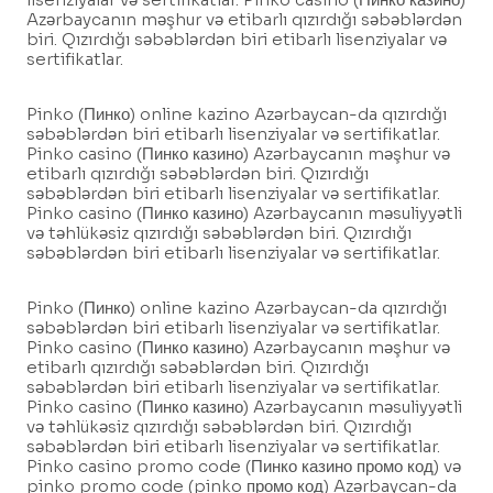
Azərbaycanın məşhur və etibarlı qızırdığı səbəblərdən
biri. Qızırdığı səbəblərdən biri etibarlı lisenziyalar və
sertifikatlar.
Pinko (Пинко) online kazino Azərbaycan-da qızırdığı
səbəblərdən biri etibarlı lisenziyalar və sertifikatlar.
Pinko casino (Пинко казино) Azərbaycanın məşhur və
etibarlı qızırdığı səbəblərdən biri. Qızırdığı
səbəblərdən biri etibarlı lisenziyalar və sertifikatlar.
Pinko casino (Пинко казино) Azərbaycanın məsuliyyətli
və təhlükəsiz qızırdığı səbəblərdən biri. Qızırdığı
səbəblərdən biri etibarlı lisenziyalar və sertifikatlar.
Pinko (Пинко) online kazino Azərbaycan-da qızırdığı
səbəblərdən biri etibarlı lisenziyalar və sertifikatlar.
Pinko casino (Пинко казино) Azərbaycanın məşhur və
etibarlı qızırdığı səbəblərdən biri. Qızırdığı
səbəblərdən biri etibarlı lisenziyalar və sertifikatlar.
Pinko casino (Пинко казино) Azərbaycanın məsuliyyətli
və təhlükəsiz qızırdığı səbəblərdən biri. Qızırdığı
səbəblərdən biri etibarlı lisenziyalar və sertifikatlar.
Pinko casino promo code (Пинко казино промо код) və
pinko promo code (pinko промо код) Azərbaycan-da