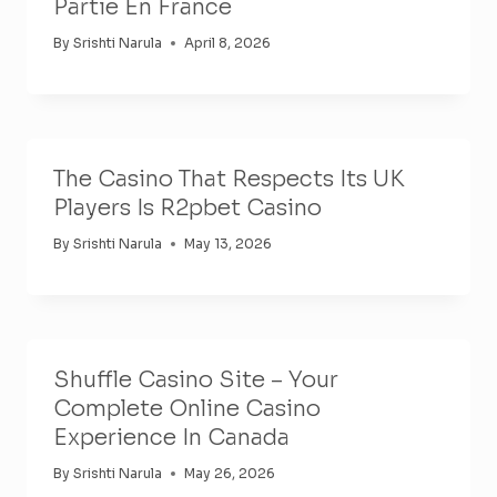
Partie En France
By
Srishti Narula
April 8, 2026
The Casino That Respects Its UK
Players Is R2pbet Casino
By
Srishti Narula
May 13, 2026
Shuffle Casino Site – Your
Complete Online Casino
Experience In Canada
By
Srishti Narula
May 26, 2026