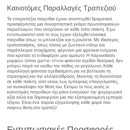
Καινοτόμες Παραλλαγές Τραπεζιού
Τα επιτραπέζια παιχνίδια έχουν αναπτυχθεί δραματικά,
προσφέροντας μια συναρπαστική γκάμα πρωτοποριακών
παραλλαγών που στοχεύουν σε κάθε τύπο παίκτη. Έχω
εντυπωσιαστεί από το πώς έχουν εξελιχθεί κλασικά
παιχνίδια όπως το μπλακτζάκ και η ρουλέτα. Με ιδιαίτερες
τροποποιήσεις, όπως λύσεις με ζωντανό ντίλερ και
παράπλευρα στοιχήματα, φέρνουν μια φρέσκια ενέργεια
που κρατάει το ενδιαφέρον μου αμείωτο. Η παρουσίαση
μορφών τύπου game-show φαίνεται σχεδόν θεατρική. Δεν
μπορώ παρά να νιώθω τον πάθος να μεγαλώνει. Κάθε
παραλλαγή φαίνεται σχεδιασμένη για να βελτιώσει τη
στρατηγική και την αλληλεπίδραση, δίνοντας τη δυνατότητα
σε κάθε παίκτη, από νέους έως έμπειρους επαγγελματίες,
να ανακαλύψει την θέση του. Εκτιμώ το πώς αυτές οι
καινοτομίες παιχνιδιών όχι μόνο ενισχύουν την ψυχαγωγική
αξία αλλά και δημιουργούν μια πιο εξατομικευμένη εμπειρία
τζόγου. Είναι ένα πορεία εξερεύνησης κάθε φορά που
παίρνω θέση στο τραπέζι!
Εντυπωσιακές Προσφορές