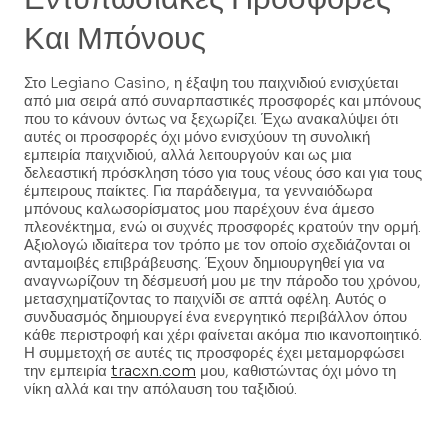
Και Μπόνους
Στο Legiano Casino, η έξαψη του παιχνιδιού ενισχύεται
από μια σειρά από συναρπαστικές προσφορές και μπόνους
που το κάνουν όντως να ξεχωρίζει. Έχω ανακαλύψει ότι
αυτές οι προσφορές όχι μόνο ενισχύουν τη συνολική
εμπειρία παιχνιδιού, αλλά λειτουργούν και ως μια
δελεαστική πρόσκληση τόσο για τους νέους όσο και για τους
έμπειρους παίκτες. Για παράδειγμα, τα γενναιόδωρα
μπόνους καλωσορίσματος μου παρέχουν ένα άμεσο
πλεονέκτημα, ενώ οι συχνές προσφορές κρατούν την ορμή.
Αξιολογώ ιδιαίτερα τον τρόπο με τον οποίο σχεδιάζονται οι
ανταμοιβές επιβράβευσης. Έχουν δημιουργηθεί για να
αναγνωρίζουν τη δέσμευσή μου με την πάροδο του χρόνου,
μετασχηματίζοντας το παιχνίδι σε απτά οφέλη. Αυτός ο
συνδυασμός δημιουργεί ένα ενεργητικό περιβάλλον όπου
κάθε περιστροφή και χέρι φαίνεται ακόμα πιο ικανοποιητικό.
Η συμμετοχή σε αυτές τις προσφορές έχει μεταμορφώσει
την εμπειρία
tracxn.com
μου, καθιστώντας όχι μόνο τη
νίκη αλλά και την απόλαυση του ταξιδιού.