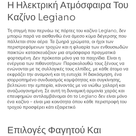
Η Ηλεκτρική Ατμόσφαιρα Του
Καζίνο Legiano
Τη στιγμή που περνάω τις πόρτες του καζίνο Legiano, δεν
μπορώ παρά να αισθανθώ ένα άμεσο κύμα διέγερσης που
πάλλεται στον αέρα. Τα ζωηρά χρώματα, οι ήχοι των
περιστρεφόμενων τροχών και η φλυαρία των ενθουσιωδών
παικτών κατασκευάζουν μια ατμόσφαιρα πραγματικά
φορτισμένη. Δεν πρόκειται μόνο για τα παιχνίδια. Είναι η
ενέργεια των πιθανοτήτων. Παρακολουθώ τους ξένους να
ενώνονται με τις συλλογικές τους ελπίδες, με κάθε άτομο να
εκφράζει την αναμονή και τη ευτυχία. Η διακόσμηση, ένα
ισορροπημένο συνδυασμός κομψότητας και συγκίνησης,
βελτιώνει την εμπειρία, κάνοντάς με να νιώθω χαλαρή και
αναζωογονημένη. Σε αυτή τη δυναμική αρμονία χαράς και
επευφημιών αντιλαμβάνομαι ότι το Legiano δεν είναι μόνο
ένα καζίνο – είναι μια κοινότητα όπου κάθε περιστροφή του
τροχού προσφέρει κάτι εξαιρετικό.
Επιλογές Φαγητού Και