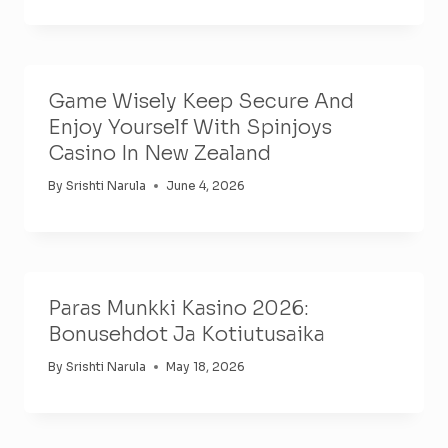
Game Wisely Keep Secure And
Enjoy Yourself With Spinjoys
Casino In New Zealand
By
Srishti Narula
June 4, 2026
Paras Munkki Kasino 2026:
Bonusehdot Ja Kotiutusaika
By
Srishti Narula
May 18, 2026