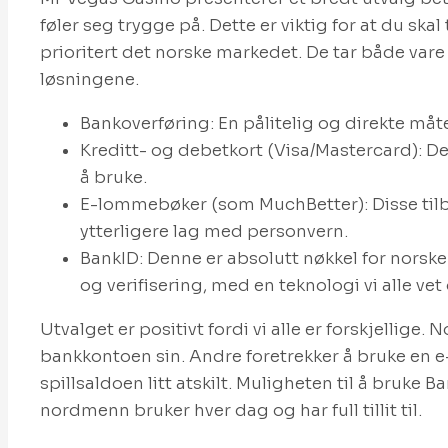
føler seg trygge på. Dette er viktig for at du skal
prioritert det norske markedet. De tar både var
løsningene.
Bankoverføring: En pålitelig og direkte måt
Kreditt- og debetkort (Visa/Mastercard): De 
å bruke.
E-lommebøker (som MuchBetter): Disse tilby
ytterligere lag med personvern.
BankID: Denne er absolutt nøkkel for norske
og verifisering, med en teknologi vi alle vet 
Utvalget er positivt fordi vi alle er forskjellige. N
bankkontoen sin. Andre foretrekker å bruke en
spillsaldoen litt atskilt. Muligheten til å bruke Ba
nordmenn bruker hver dag og har full tillit til.