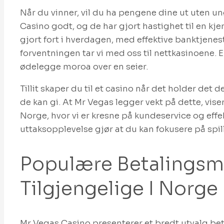
Når du vinner, vil du ha pengene dine ut uten u
Casino godt, og de har gjort hastighet til en kjer
gjort fort i hverdagen, med effektive banktjene
forventningen tar vi med oss til nettkasinoene. 
ødelegge moroa over en seier.
Tillit skaper du til et casino når det holder det de
de kan gi. At Mr Vegas legger vekt på dette, vise
Norge, hvor vi er kresne på kundeservice og effe
uttaksopplevelse gjør at du kan fokusere på spill
Populære Betalingsm
Tilgjengelige I Norge
Mr Vegas Casino presenterer et bredt utvalg b