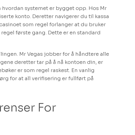
stå hvordan systemet er bygget opp. Hos Mr
erte konto. Deretter navigerer du til kassa
 casinoet som regel forlanger at du bruker
egel første gang. Dette er en standard
lingen. Mr Vegas jobber for å håndtere alle
ene deretter tar på å nå kontoen din, er
bøker er som regel raskest. En vanlig
 for at all verifisering er fullført på
renser For