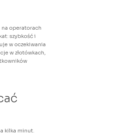
a na operatorach
at: szybkość i
uje w oczekiwania
acje w złotówkach,
żytkowników
cać
a kilka minut.