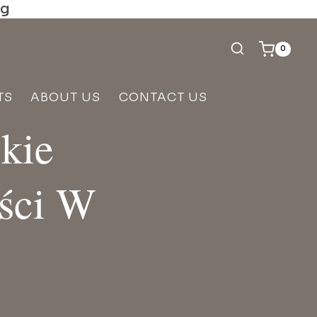
ng
0
TS
ABOUT US
CONTACT US
bkie
ości W