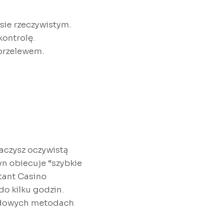
sie rzeczywistym.
kontrolę.
przelewem.
aczysz oczywistą
yn obiecuje “szybkie
stant Casino
do kilku godzin.
ardowych metodach