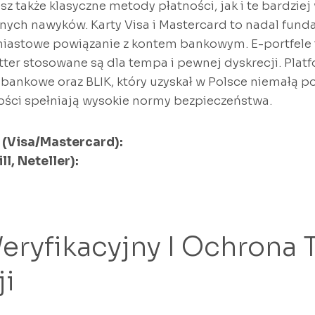
z także klasyczne metody płatności, jak i te bardzie
ych nawyków. Karty Visa i Mastercard to nadal fund
iastowe powiązanie z kontem bankowym. E-portfele tak
tter stosowane są dla tempa i pewnej dyskrecji. Plat
 bankowe oraz BLIK, który uzyskał w Polsce niemałą p
ości spełniają wysokie normy bezpieczeństwa.
 (Visa/Mastercard):
ll, Neteller):
eryfikacyjny I Ochrona 
ji