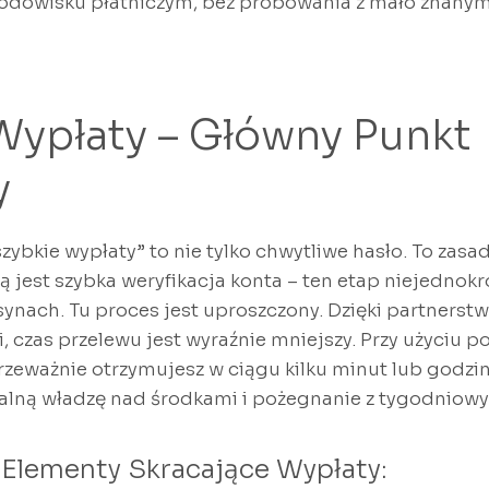
odowisku płatniczym, bez próbowania z mało znanym
Wypłaty – Główny Punkt
y
szybkie wypłaty” to nie tylko chwytliwe hasło. To zas
 jest szybka weryfikacja konta – ten etap niejednok
synach. Tu proces jest uproszczony. Dzięki partners
 czas przelewu jest wyraźnie mniejszy. Przy użyciu p
przeważnie otrzymujesz w ciągu kilku minut lub godzin
ealną władzę nad środkami i pożegnanie z tygodniow
 Elementy Skracające Wypłaty: