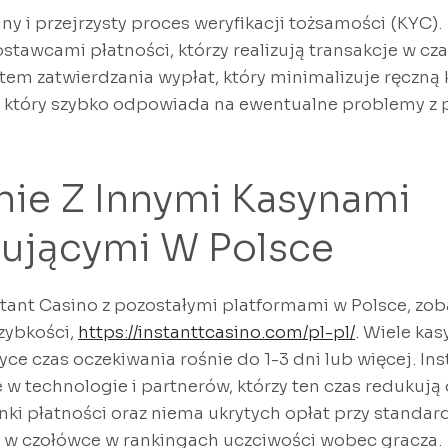
 i przejrzysty proces weryfikacji tożsamości (KYC).
tawcami płatności, którzy realizują transakcje w cza
em zatwierdzania wypłat, który minimalizuje ręczną 
 który szybko odpowiada na ewentualne problemy z 
ie Z Innymi Kasynami
ującymi W Polsce
tant Casino z pozostałymi platformami w Polsce, zob
szybkości,
https://instanttcasino.com/pl-pl/
. Wiele kas
tyce czas oczekiwania rośnie do 1-3 dni lub więcej. In
w technologie i partnerów, którzy ten czas redukują 
ki płatności oraz niema ukrytych opłat przy stand
ę w czołówce w rankingach uczciwości wobec gracza.