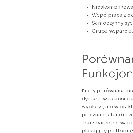
Nieskomplikowany
Współpraca z dos
Samoczynny syst
Grupa wsparcia,
Porównan
Funkcjon
Kiedy porównasz Ins
dystans w zakresie 
wypłaty”, ale w prak
przeznacza fundusze 
Transparentne warun
plasują tę platform