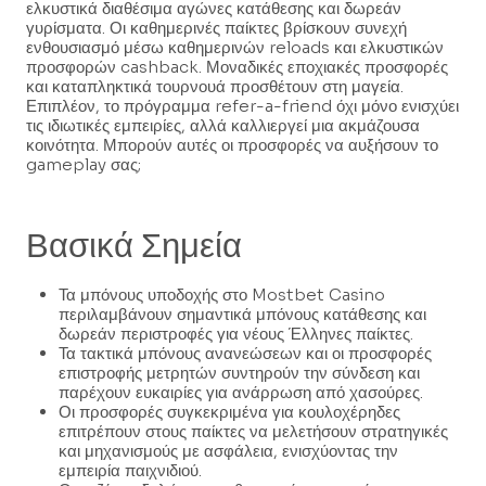
ελκυστικά διαθέσιμα αγώνες κατάθεσης και δωρεάν
γυρίσματα. Οι καθημερινές παίκτες βρίσκουν συνεχή
ενθουσιασμό μέσω καθημερινών reloads και ελκυστικών
προσφορών cashback. Μοναδικές εποχιακές προσφορές
και καταπληκτικά τουρνουά προσθέτουν στη μαγεία.
Επιπλέον, το πρόγραμμα refer-a-friend όχι μόνο ενισχύει
τις ιδιωτικές εμπειρίες, αλλά καλλιεργεί μια ακμάζουσα
κοινότητα. Μπορούν αυτές οι προσφορές να αυξήσουν το
gameplay σας;
Βασικά Σημεία
Τα μπόνους υποδοχής στο Mostbet Casino
περιλαμβάνουν σημαντικά μπόνους κατάθεσης και
δωρεάν περιστροφές για νέους Έλληνες παίκτες.
Τα τακτικά μπόνους ανανεώσεων και οι προσφορές
επιστροφής μετρητών συντηρούν την σύνδεση και
παρέχουν ευκαιρίες για ανάρρωση από χασούρες.
Οι προσφορές συγκεκριμένα για κουλοχέρηδες
επιτρέπουν στους παίκτες να μελετήσουν στρατηγικές
και μηχανισμούς με ασφάλεια, ενισχύοντας την
εμπειρία παιχνιδιού.