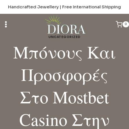
Skip
Handcrafted Jewellery | Free International Shipping
to
content
0
UNCATEGORIZED
Μπόνους Και
Προσφορές
Στο Mostbet
Casino Στην