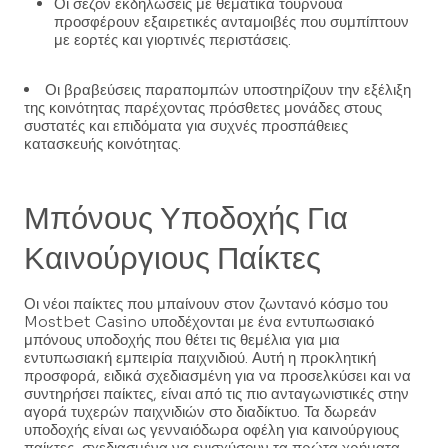
Οι σεζόν εκδηλώσεις με θεματικά τουρνουά
προσφέρουν εξαιρετικές ανταμοιβές που συμπίπτουν
με εορτές και γιορτινές περιστάσεις.
Οι βραβεύσεις παραπομπών υποστηρίζουν την εξέλιξη
της κοινότητας παρέχοντας πρόσθετες μονάδες στους
συστατές και επιδόματα για συχνές προσπάθειες
κατασκευής κοινότητας.
Μπόνους Υποδοχής Για
Καινούργιους Παίκτες
Οι νέοι παίκτες που μπαίνουν στον ζωντανό κόσμο του
Mostbet Casino υποδέχονται με ένα εντυπωσιακό
μπόνους υποδοχής που θέτει τις θεμέλια για μια
εντυπωσιακή εμπειρία παιχνιδιού. Αυτή η προκλητική
προσφορά, ειδικά σχεδιασμένη για να προσελκύσει και να
συντηρήσει παίκτες, είναι από τις πιο ανταγωνιστικές στην
αγορά τυχερών παιχνιδιών στο διαδίκτυο. Τα δωρεάν
υποδοχής είναι ως γενναιόδωρα οφέλη για καινούργιους
παίκτες, σχεδιασμένα να ενισχύσουν τα πρώτα χρήματα,