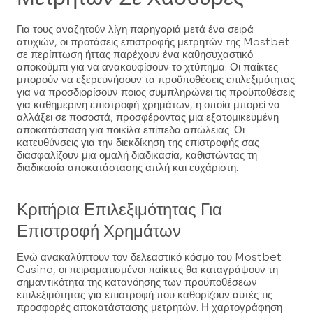
Για τους αναζητούν λίγη παρηγοριά μετά ένα σειρά
ατυχιών, οι προτάσεις επιστροφής μετρητών της Mostbet
σε περίπτωση ήττας παρέχουν ένα καθησυχαστικό
αποκούμπι για να ανακουφίσουν το χτύπημα. Οι παίκτες
μπορούν να εξερευνήσουν τα προϋποθέσεις επιλεξιμότητας
για να προσδιορίσουν ποιος συμπληρώνει τις προϋποθέσεις
για καθημερινή επιστροφή χρημάτων, η οποία μπορεί να
αλλάξει σε ποσοστά, προσφέροντας μια εξατομικευμένη
αποκατάσταση για ποικίλα επίπεδα απώλειας. Οι
κατευθύνσεις για την διεκδίκηση της επιστροφής σας
διασφαλίζουν μια ομαλή διαδικασία, καθιστώντας τη
διαδικασία αποκατάστασης απλή και ευχάριστη.
Κριτήρια Επιλεξιμότητας Για
Επιστροφή Χρημάτων
Ενώ ανακαλύπτουν τον δελεαστικό κόσμο του Mostbet
Casino, οι πειραματισμένοι παίκτες θα καταγράψουν τη
σημαντικότητα της κατανόησης των προϋποθέσεων
επιλεξιμότητας για επιστροφή που καθορίζουν αυτές τις
προσφορές αποκατάστασης μετρητών. Η χαρτογράφηση