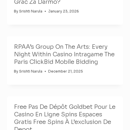
Grać Za Darmo?
By
Srishti Narula
January 23, 2026
RPAA’s Group On The Arts: Every
Night Within Casino Intragame The
Paris ClickBid Mobile Bidding
By
Srishti Narula
December 21, 2025
Free Pas De Dépôt Goldbet Pour Le
Casino En Ligne Spins Espaces
Gratis Free Spins À L’exclusion De
Depot