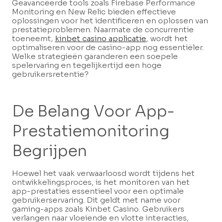
Geavanceerde tools zoals Firebase Performance
Monitoring en New Relic bieden effectieve
oplossingen voor het identificeren en oplossen van
prestatieproblemen. Naarmate de concurrentie
toeneemt,
kinbet casino applicatie
, wordt het
optimaliseren voor de casino-app nog essentiëler.
Welke strategieën garanderen een soepele
spelervaring en tegelijkertijd een hoge
gebruikersretentie?
De Belang Voor App-
Prestatiemonitoring
Begrijpen
Hoewel het vaak verwaarloosd wordt tijdens het
ontwikkelingsproces, is het monitoren van het
app-prestaties essentieel voor een optimale
gebruikerservaring. Dit geldt met name voor
gaming-apps zoals Kinbet Casino. Gebruikers
verlangen naar vloeiende en vlotte interacties,