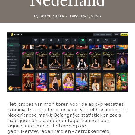
By
Srishti Narula
February 6, 2026
Het proces van monitoren voor de app-prestaties
is cruciaal voor het succes voor Kinbet Casino in het
Nederlandse markt. Belangrijke statistieken zoals
laadtijden en crashpercentages kunnen een
significante impact hebben op de
gebruikerstevredenheid en -betrokkenheid.