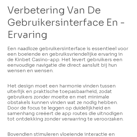
Verbetering Van De
Gebruikersinterface En -
Ervaring
Een naadloze gebruikersinterface is essentieel voor
een boeiende en gebruiksvriendelijke ervaring in
de Kinbet Casino-app. Het levert gebruikers een
eenvoudige navigatie die direct aansluit bij hun
wensen en wensen.
Het design moet een harmonie vinden tussen
uiterlijk en praktische toepasbaarheid, zodat
gebruikers zonder moeite en met minimale
obstakels kunnen vinden wat ze nodig hebben.
Door de focus te leggen op duidelijkheid en
samenhang creëert de app routes die uitnodigen
tot ontdekking zonder verwarring te veroorzaken.
Bovendien stimuleren vloeiende interactie en