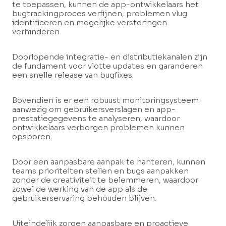
te toepassen, kunnen de app-ontwikkelaars het
bugtrackingproces verfijnen, problemen vlug
identificeren en mogelijke verstoringen
verhinderen.
Doorlopende integratie- en distributiekanalen zijn
de fundament voor vlotte updates en garanderen
een snelle release van bugfixes.
Bovendien is er een robuust monitoringsysteem
aanwezig om gebruikersverslagen en app-
prestatiegegevens te analyseren, waardoor
ontwikkelaars verborgen problemen kunnen
opsporen.
Door een aanpasbare aanpak te hanteren, kunnen
teams prioriteiten stellen en bugs aanpakken
zonder de creativiteit te belemmeren, waardoor
zowel de werking van de app als de
gebruikerservaring behouden blijven.
Uiteindelijk zorgen aanpasbare en proactieve