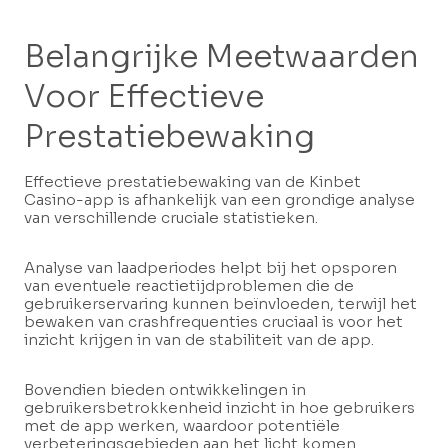
Belangrijke Meetwaarden
Voor Effectieve
Prestatiebewaking
Effectieve prestatiebewaking van de Kinbet
Casino-app is afhankelijk van een grondige analyse
van verschillende cruciale statistieken.
Analyse van laadperiodes helpt bij het opsporen
van eventuele reactietijdproblemen die de
gebruikerservaring kunnen beïnvloeden, terwijl het
bewaken van crashfrequenties cruciaal is voor het
inzicht krijgen in van de stabiliteit van de app.
Bovendien bieden ontwikkelingen in
gebruikersbetrokkenheid inzicht in hoe gebruikers
met de app werken, waardoor potentiële
verbeteringsgebieden aan het licht komen.