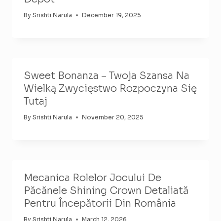
By
Srishti Narula
December 19, 2025
Sweet Bonanza – Twoja Szansa Na
Wielką Zwycięstwo Rozpoczyna Się
Tutaj
By
Srishti Narula
November 20, 2025
Mecanica Rolelor Jocului De
Păcănele Shining Crown Detaliată
Pentru Începătorii Din România
By
Srishti Narula
March 12, 2026