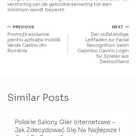
verstoring van de gebruikerservaring tot een
minimum wordt beperkt.
Post
PREVIOUS
NEXT
Promoții exclusive
Der vollständige
Navigation
pentru aplicația mobilă
Leitfaden zur Facial
Verde Casino din
Recognition beim
România
Cazimbo Casino Login
für Spieler aus
Deutschland
Similar Posts
Polskie Salony Gier Internetowe –
Jak Zdecydować Się Na Najlepsze I