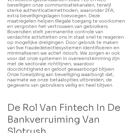
beveiligen onze communicatiekanalen, terwijl
sterke authenticatiemethoden, waaronder 2FA,
extra beveiligingslagen toevoegen. Deze
maatregelen helpen illegale toegang te voorkomen
en vergroten het vertrouwen van gebruikers.
Bovendien stelt permanente controle van
verdachte activiteiten ons in staat snel te reageren
op mogelijke dreigingen. Door gebruik te maken
van live fraudedetectiesystemen identificeren en
minimaliseren we actief risico’s. We zorgen er ook
voor dat onze systemen in overeenstemming zijn
met de sectorale richtlijnen, waardoor
doorzichtigheid en geloof gewaarborgd blijven.
Onze toewijding aan beveiliging waarborgt dat,
naarmate we onze betaalopties uitbreiden, de
gegevens van gebruikers veilig en heel blijven.
De Rol Van Fintech In De
Bankverruiming Van
Slotrush