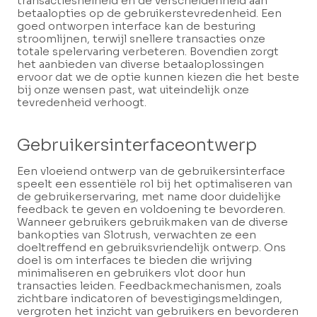
transactiesnelheid en de verscheidenheid aan
betaalopties op de gebruikerstevredenheid. Een
goed ontworpen interface kan de besturing
stroomlijnen, terwijl snellere transacties onze
totale spelervaring verbeteren. Bovendien zorgt
het aanbieden van diverse betaaloplossingen
ervoor dat we de optie kunnen kiezen die het beste
bij onze wensen past, wat uiteindelijk onze
tevredenheid verhoogt.
Gebruikersinterfaceontwerp
Een vloeiend ontwerp van de gebruikersinterface
speelt een essentiële rol bij het optimaliseren van
de gebruikerservaring, met name door duidelijke
feedback te geven en voldoening te bevorderen.
Wanneer gebruikers gebruikmaken van de diverse
bankopties van Slotrush, verwachten ze een
doeltreffend en gebruiksvriendelijk ontwerp. Ons
doel is om interfaces te bieden die wrijving
minimaliseren en gebruikers vlot door hun
transacties leiden. Feedbackmechanismen, zoals
zichtbare indicatoren of bevestigingsmeldingen,
vergroten het inzicht van gebruikers en bevorderen