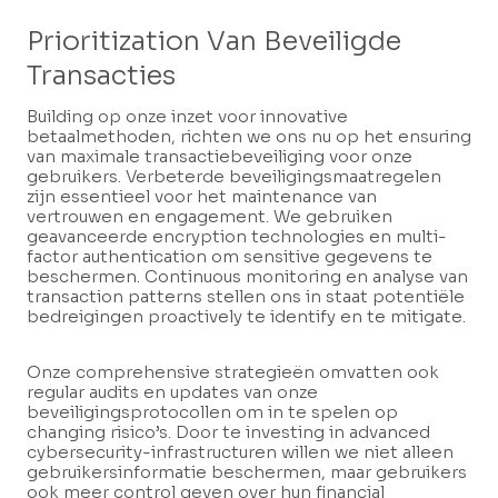
Prioritization Van Beveiligde
Transacties
Building op onze inzet voor innovative
betaalmethoden, richten we ons nu op het ensuring
van maximale transactiebeveiliging voor onze
gebruikers. Verbeterde beveiligingsmaatregelen
zijn essentieel voor het maintenance van
vertrouwen en engagement. We gebruiken
geavanceerde encryption technologies en multi-
factor authentication om sensitive gegevens te
beschermen. Continuous monitoring en analyse van
transaction patterns stellen ons in staat potentiële
bedreigingen proactively te identify en te mitigate.
Onze comprehensive strategieën omvatten ook
regular audits en updates van onze
beveiligingsprotocollen om in te spelen op
changing risico’s. Door te investing in advanced
cybersecurity-infrastructuren willen we niet alleen
gebruikersinformatie beschermen, maar gebruikers
ook meer control geven over hun financial