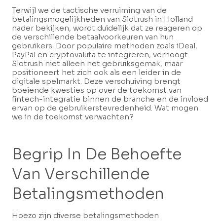
Terwijl we de tactische verruiming van de
betalingsmogelijkheden van Slotrush in Holland
nader bekijken, wordt duidelijk dat ze reageren op
de verschillende betaalvoorkeuren van hun
gebruikers. Door populaire methoden zoals iDeal,
PayPal en cryptovaluta te integreren, verhoogt
Slotrush niet alleen het gebruiksgemak, maar
positioneert het zich ook als een leider in de
digitale spelmarkt. Deze verschuiving brengt
boeiende kwesties op over de toekomst van
fintech-integratie binnen de branche en de invloed
ervan op de gebruikerstevredenheid. Wat mogen
we in de toekomst verwachten?
Begrip In De Behoefte
Van Verschillende
Betalingsmethoden
Hoezo zijn diverse betalingsmethoden