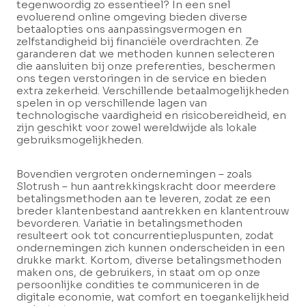
tegenwoordig zo essentieel? In een snel
evoluerend online omgeving bieden diverse
betaalopties ons aanpassingsvermogen en
zelfstandigheid bij financiële overdrachten. Ze
garanderen dat we methoden kunnen selecteren
die aansluiten bij onze preferenties, beschermen
ons tegen verstoringen in de service en bieden
extra zekerheid. Verschillende betaalmogelijkheden
spelen in op verschillende lagen van
technologische vaardigheid en risicobereidheid, en
zijn geschikt voor zowel wereldwijde als lokale
gebruiksmogelijkheden.
Bovendien vergroten ondernemingen – zoals
Slotrush – hun aantrekkingskracht door meerdere
betalingsmethoden aan te leveren, zodat ze een
breder klantenbestand aantrekken en klantentrouw
bevorderen. Variatie in betalingsmethoden
resulteert ook tot concurrentiepluspunten, zodat
ondernemingen zich kunnen onderscheiden in een
drukke markt. Kortom, diverse betalingsmethoden
maken ons, de gebruikers, in staat om op onze
persoonlijke condities te communiceren in de
digitale economie, wat comfort en toegankelijkheid