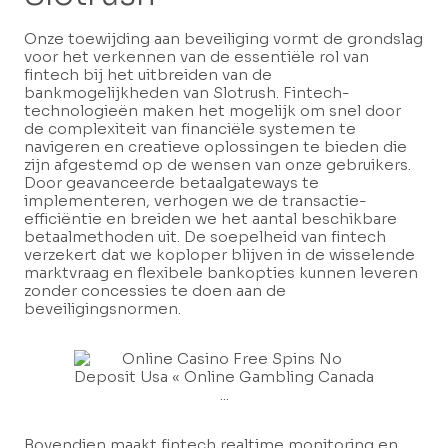
Onze toewijding aan beveiliging vormt de grondslag
voor het verkennen van de essentiële rol van
fintech bij het uitbreiden van de
bankmogelijkheden van Slotrush. Fintech-
technologieën maken het mogelijk om snel door
de complexiteit van financiële systemen te
navigeren en creatieve oplossingen te bieden die
zijn afgestemd op de wensen van onze gebruikers.
Door geavanceerde betaalgateways te
implementeren, verhogen we de transactie-
efficiëntie en breiden we het aantal beschikbare
betaalmethoden uit. De soepelheid van fintech
verzekert dat we koploper blijven in de wisselende
marktvraag en flexibele bankopties kunnen leveren
zonder concessies te doen aan de
beveiligingsnormen.
Bovendien maakt fintech realtime monitoring en