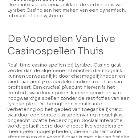
Deze interacties benadrukken de verbintenis van
Lyrabet Casino aan het maken van een dynamisch,
interactief ecosysteem.
De Voordelen Van Live
Casinospellen Thuis
Real-time casino spellen bij Lyrabet Casino gaat
verder dan de algemene interacties die mogelijk
kunnen verwezenlijkt door chatmogelijkheden en
biedt aanzienlijke voordelen indien u er thuis van
profiteert. Een cruciaal pluspunt hiervan is het
comfort, waardoor spelers kunnen genieten van
hoogwaardige spellen zonder de restricties van een
fysieke plek. Dit brengt een significante
verbetering op het gebied van toegankelijkheid,
waardoor een eersteklas spelervaring mogelijk is,
ongeacht locatie beperkingen. Sociaal interactie
wordt gefaciliteerd door directe live verdelers en
meerspelermogelijkheden, die een dynamische
sfeer maken die vergelijkbaar is met die van fysieke