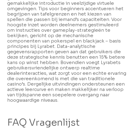
gemakkelijke introductie in veelzijdige virtuele
omgevingen. Tips voor beginners accentueren het
begrijpen van tafelgrenzen en het kiezen van
spellen die passen bij iemand’s capaciteiten. Voor
hoogste inzet worden deelnemers gestimuleerd
om instructies over gameplay-strategieën te
bekijken, gericht op de mechanische
componenten van pokerspel en blackjack – basis
principes bij Lyrabet. Data-analytische
gegevensrapporten geven aan dat gebruikers die
deze strategische kennis benutten een 15% betere
kans op winst hebben. Bovendien voegt Lyrabets
gebruikersvriendelijke ontwerp realtime
dealerinteracties, wat zorgt voor een echte ervaring
die overeenkomend is met die van traditionele
casino’s. Dergelijke uitvindingen ondersteunen een
actieve leercurve en maken makkelijker na verloop
van tijdspanne een soepelere overgang naar
hoogwaardige niveaus.
FAQ Vragenlijst