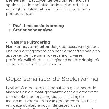
beheersen, wat zowel de betrokkenheid van
spelers als de spelefficiëntie verbetert. Hun
vaardigheid blijkt uit hun informatiegedreven
perspectieven:
Real-time besluitvorming
Statistische analyse
Vaardige uitvoering
Hun kennis vormt uiteindelijk de basis van Lyrabet
Casino’s engagement aan het verschaffen van een
uitstekende live gaming-ervaring. Ervaren
professionaliteit en strategische scherpzinnigheid
onderscheiden elke interactie.
Gepersonaliseerde Spelervaring
Lyrabet Casino toepast benut van geavanceerde
analyses en op maat gemaakte data en creëert zo
een unieke spelervaring die aansluit bij de
individuele voorkeuren van deelnemers. De basis
van deze strategie ligt in de gebruik van