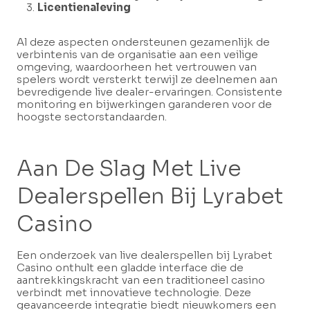
Licentienaleving
Al deze aspecten ondersteunen gezamenlijk de
verbintenis van de organisatie aan een veilige
omgeving, waardoorheen het vertrouwen van
spelers wordt versterkt terwijl ze deelnemen aan
bevredigende live dealer-ervaringen. Consistente
monitoring en bijwerkingen garanderen voor de
hoogste sectorstandaarden.
Aan De Slag Met Live
Dealerspellen Bij Lyrabet
Casino
Een onderzoek van live dealerspellen bij Lyrabet
Casino onthult een gladde interface die de
aantrekkingskracht van een traditioneel casino
verbindt met innovatieve technologie. Deze
geavanceerde integratie biedt nieuwkomers een