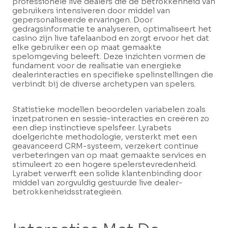
professionele live dealers die de betrokkenheid van
gebruikers intensiveren door middel van
gepersonaliseerde ervaringen. Door
gedragsinformatie te analyseren, optimaliseert het
casino zijn live tafelaanbod en zorgt ervoor het dat
elke gebruiker een op maat gemaakte
spelomgeving beleeft. Deze inzichten vormen de
fundament voor de realisatie van energieke
dealerinteracties en specifieke spelinstellingen die
verbindt bij de diverse archetypen van spelers.
Statistieke modellen beoordelen variabelen zoals
inzetpatronen en sessie-interacties en creëren zo
een diep instinctieve spelsfeer. Lyrabets
doelgerichte methodologie, versterkt met een
geavanceerd CRM-systeem, verzekert continue
verbeteringen van op maat gemaakte services en
stimuleert zo een hogere spelerstevredenheid.
Lyrabet verwerft een solide klantenbinding door
middel van zorgvuldig gestuurde live dealer-
betrokkenheidsstrategieën.