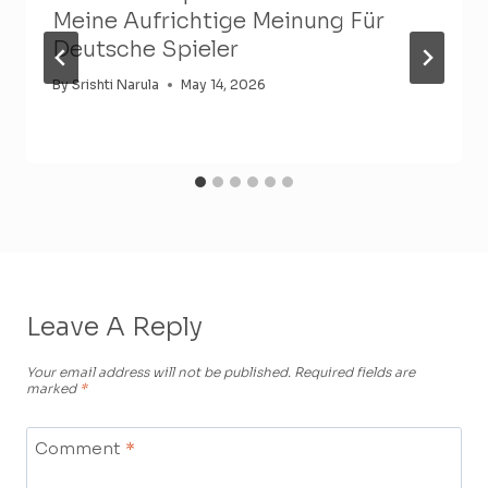
Meine Aufrichtige Meinung Für
Deutsche Spieler
By
Srishti Narula
May 14, 2026
Leave A Reply
Your email address will not be published.
Required fields are
marked
*
Comment
*