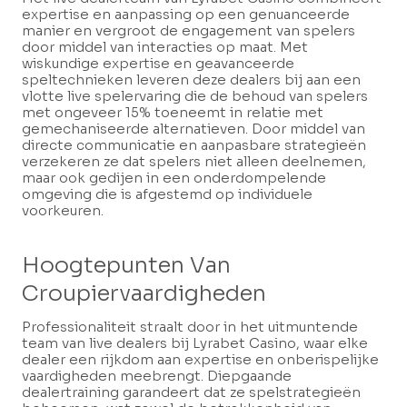
expertise en aanpassing op een genuanceerde
manier en vergroot de engagement van spelers
door middel van interacties op maat. Met
wiskundige expertise en geavanceerde
speltechnieken leveren deze dealers bij aan een
vlotte live spelervaring die de behoud van spelers
met ongeveer 15% toeneemt in relatie met
gemechaniseerde alternatieven. Door middel van
directe communicatie en aanpasbare strategieën
verzekeren ze dat spelers niet alleen deelnemen,
maar ook gedijen in een onderdompelende
omgeving die is afgestemd op individuele
voorkeuren.
Hoogtepunten Van
Croupiervaardigheden
Professionaliteit straalt door in het uitmuntende
team van live dealers bij Lyrabet Casino, waar elke
dealer een rijkdom aan expertise en onberispelijke
vaardigheden meebrengt. Diepgaande
dealertraining garandeert dat ze spelstrategieën