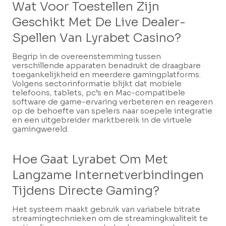
Wat Voor Toestellen Zijn
Geschikt Met De Live Dealer-
Spellen Van Lyrabet Casino?
Begrip in de overeenstemming tussen
verschillende apparaten benadrukt de draagbare
toegankelijkheid en meerdere gamingplatforms.
Volgens sectorinformatie blijkt dat mobiele
telefoons, tablets, pc’s en Mac-compatibele
software de game-ervaring verbeteren en reageren
op de behoefte van spelers naar soepele integratie
en een uitgebreider marktbereik in de virtuele
gamingwereld.
Hoe Gaat Lyrabet Om Met
Langzame Internetverbindingen
Tijdens Directe Gaming?
Het systeem maakt gebruik van variabele bitrate
streamingtechnieken om de streamingkwaliteit te