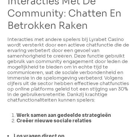
Interacties Met De
Community: Chatten En
Betrokken Raken
Interacties met andere spelers bij Lyrabet Casino
wordt versterkt door een actieve chatfunctie die de
ervaring verbetert door een gevoel van
samenhorigheid te creëren. Deze functie gebruikt
gebruik van community engagement door leden de
mogelijkheid te bieden om in echte tijd te
communiceren, wat de sociale verbondenheid en
immersie in de spelomgeving verbeterd. Volgens
cijfers uit de sector hebben effectieve chatfuncties
op online platforms geleid tot een stijging van 30%
in de gebruikersretentie. Dankzij krachtige
chatfunctionaliteiten kunnen spelers:
Werk samen aan gedeelde strategieën
Creëer nieuwe sociale relaties
Los vragen direct op