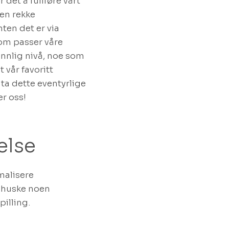
 det å fullføre vårt
 en rekke
ten det er via
som passer våre
nnlig nivå, noe som
 vår favoritt
 ta dette eventyrlige
r oss!
else
malisere
s huske noen
illing.