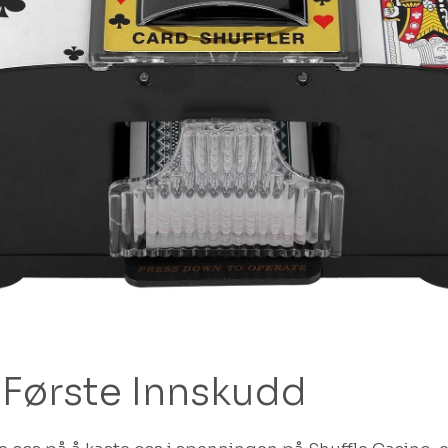
 Første Innskudd