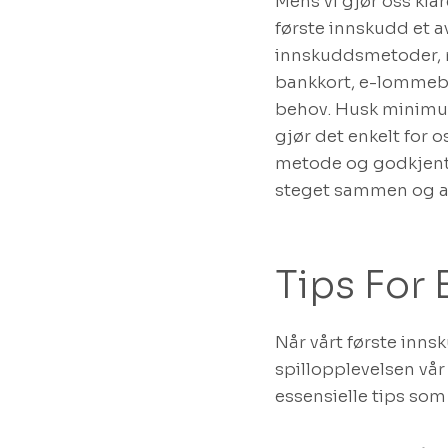
Mens vi gjør oss klar
første innskudd et av
innskuddsmetoder, no
bankkort, e-lommebøk
behov. Husk minimum
gjør det enkelt for 
metode og godkjent in
steget sammen og avs
Tips For 
Når vårt første inns
spillopplevelsen vår
essensielle tips som