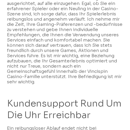
ausgerichtet, auf alle einzugehen. Egal, ob Sie ein
erfahrener Spieler oder ein Neuling in der Casino-
Szene sind, ich sorge dafür, dass Ihr Spielerlebnis
reibungslos und angenehm verläuft. Ich nehme mir
die Zeit, Ihre Gaming-Präferenzen und -bedürfnisse
zu verstehen und gebe Ihnen individuelle
Empfehlungen, die Ihnen die Verwendung unseres
Services einfach und komfortabel machen. Sie
können sich darauf vertrauen, dass ich Sie stets
freundlich durch unsere Games, Aktionen und
Services führe. Es ist mir wichtig, eine Beziehung
aufzubauen, die Ihr Gesamterlebnis optimiert und
nicht nur Treue, sondern auch ein
Gemeinschaftsgefühl innerhalb der Vincispin
Casino-Familie unterstützt. Ihre Befriedigung ist mir
sehr wichtig.
Kundensupport Rund Um
Die Uhr Erreichbar
Ein reibungsloser Ablauf endet nicht bei