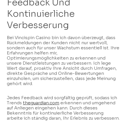
Feedback Und
Kontinuierliche
Verbesserung
Bei Vincispin Casino bin ich davon überzeugt, dass
Rückmeldungen der Kunden nicht nur wertvoll,
sondern auch für unser Wachstum essentiell ist. Ihre
Erfahrungen helfen mir,
Optimierungsmöglichkeiten zu erkennen und
unsere Dienstleistungen zu verbessern. Ich lege
Wert darauf, proaktiv Ihre Ansicht durch Umfragen,
direkte Gespräche und Online-Bewertungen
einzuholen, um sicherzustellen, dass jede Meinung
gehört wird.
Jedes Feedback wird sorgfältig geprüft, sodass ich
Trends
theguardian.com
erkennen und umgehend
auf Anliegen eingehen kann. Durch dieses
Bekenntnis für kontinuierliche Verbesserung
arbeite ich ständig daran, Ihr Erlebnis zu verbessern.