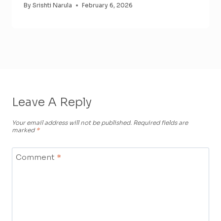
By
Srishti Narula
February 6, 2026
Leave A Reply
Your email address will not be published.
Required fields are
marked
*
Comment
*