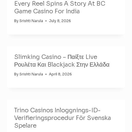
Every Reel Spins A Story At BC
Game Casino For India
By
Srishti Narula
July 8, 2026
Slimking Casino – Παίξτε Live
Ρουλέτα Και Blackjack Στην Ελλάδα
By
Srishti Narula
April 8, 2026
Trino Casinos Inloggnings-ID-
Verifieringsprocedur För Svenska
Spelare