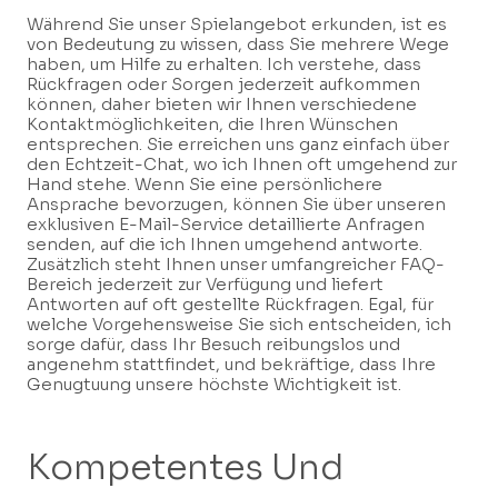
Während Sie unser Spielangebot erkunden, ist es
von Bedeutung zu wissen, dass Sie mehrere Wege
haben, um Hilfe zu erhalten. Ich verstehe, dass
Rückfragen oder Sorgen jederzeit aufkommen
können, daher bieten wir Ihnen verschiedene
Kontaktmöglichkeiten, die Ihren Wünschen
entsprechen. Sie erreichen uns ganz einfach über
den Echtzeit-Chat, wo ich Ihnen oft umgehend zur
Hand stehe. Wenn Sie eine persönlichere
Ansprache bevorzugen, können Sie über unseren
exklusiven E-Mail-Service detaillierte Anfragen
senden, auf die ich Ihnen umgehend antworte.
Zusätzlich steht Ihnen unser umfangreicher FAQ-
Bereich jederzeit zur Verfügung und liefert
Antworten auf oft gestellte Rückfragen. Egal, für
welche Vorgehensweise Sie sich entscheiden, ich
sorge dafür, dass Ihr Besuch reibungslos und
angenehm stattfindet, und bekräftige, dass Ihre
Genugtuung unsere höchste Wichtigkeit ist.
Kompetentes Und