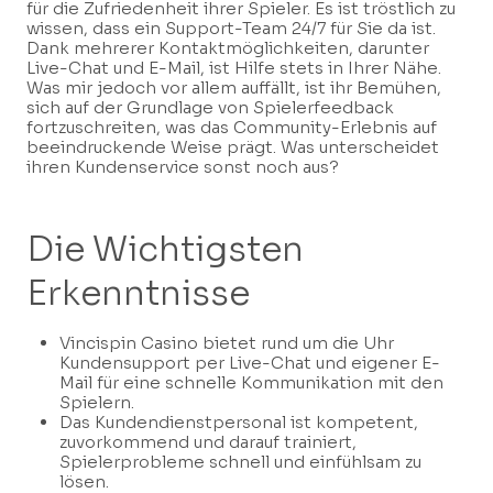
für die Zufriedenheit ihrer Spieler. Es ist tröstlich zu
wissen, dass ein Support-Team 24/7 für Sie da ist.
Dank mehrerer Kontaktmöglichkeiten, darunter
Live-Chat und E-Mail, ist Hilfe stets in Ihrer Nähe.
Was mir jedoch vor allem auffällt, ist ihr Bemühen,
sich auf der Grundlage von Spielerfeedback
fortzuschreiten, was das Community-Erlebnis auf
beeindruckende Weise prägt. Was unterscheidet
ihren Kundenservice sonst noch aus?
Die Wichtigsten
Erkenntnisse
Vincispin Casino bietet rund um die Uhr
Kundensupport per Live-Chat und eigener E-
Mail für eine schnelle Kommunikation mit den
Spielern.
Das Kundendienstpersonal ist kompetent,
zuvorkommend und darauf trainiert,
Spielerprobleme schnell und einfühlsam zu
lösen.