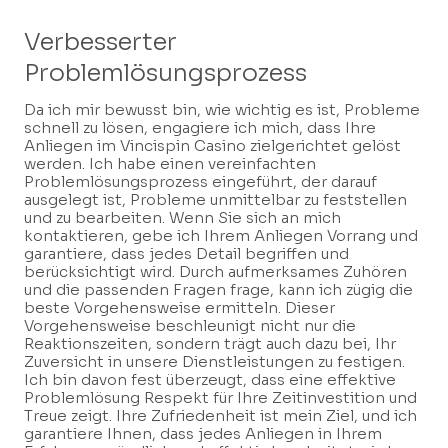
Verbesserter
Problemlösungsprozess
Da ich mir bewusst bin, wie wichtig es ist, Probleme
schnell zu lösen, engagiere ich mich, dass Ihre
Anliegen im Vincispin Casino zielgerichtet gelöst
werden. Ich habe einen vereinfachten
Problemlösungsprozess eingeführt, der darauf
ausgelegt ist, Probleme unmittelbar zu feststellen
und zu bearbeiten. Wenn Sie sich an mich
kontaktieren, gebe ich Ihrem Anliegen Vorrang und
garantiere, dass jedes Detail begriffen und
berücksichtigt wird. Durch aufmerksames Zuhören
und die passenden Fragen frage, kann ich zügig die
beste Vorgehensweise ermitteln. Dieser
Vorgehensweise beschleunigt nicht nur die
Reaktionszeiten, sondern trägt auch dazu bei, Ihr
Zuversicht in unsere Dienstleistungen zu festigen.
Ich bin davon fest überzeugt, dass eine effektive
Problemlösung Respekt für Ihre Zeitinvestition und
Treue zeigt. Ihre Zufriedenheit ist mein Ziel, und ich
garantiere Ihnen, dass jedes Anliegen in Ihrem