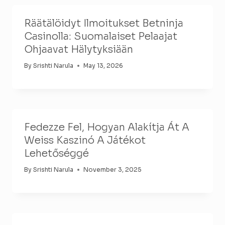
Räätälöidyt Ilmoitukset Betninja
Casinolla: Suomalaiset Pelaajat
Ohjaavat Hälytyksiään
By
Srishti Narula
May 13, 2026
Fedezze Fel, Hogyan Alakítja Át A
Weiss Kaszinó A Játékot
Lehetőséggé
By
Srishti Narula
November 3, 2025