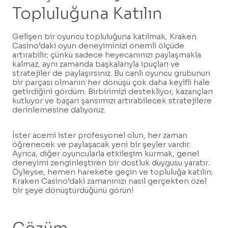
Topluluğuna Katılın
Gelişen bir oyuncu topluluğuna katılmak, Kraken
Casino’daki oyun deneyiminizi önemli ölçüde
artırabilir; çünkü sadece heyecanınızı paylaşmakla
kalmaz, aynı zamanda başkalarıyla ipuçları ve
stratejiler de paylaşırsınız. Bu canlı oyuncu grubunun
bir parçası olmanın her dönüşü çok daha keyifli hale
getirdiğini gördüm. Birbirimizi destekliyor, kazançları
kutluyor ve başarı şansımızı artırabilecek stratejilere
derinlemesine dalıyoruz.
İster acemi ister profesyonel olun, her zaman
öğrenecek ve paylaşacak yeni bir şeyler vardır.
Ayrıca, diğer oyuncularla etkileşim kurmak, genel
deneyimi zenginleştiren bir dostluk duygusu yaratır.
Öyleyse, hemen harekete geçin ve topluluğa katılın;
Kraken Casino’daki zamanınızı nasıl gerçekten özel
bir şeye dönüştürdüğünü görün!