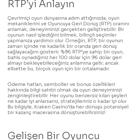
RTP’yi Anlayın
Çevrimiçi oyun dünyasına adım attığınızda, oyun
mekaniklerini ve Oyuncuya Geri Dönüş (RTP) oranını
anlamak, deneyiminizi gerçekten geliştirebilir. Bir
oyunun nasıl işlediğini bilmek, bilinçli seçimler
yapmanıza yardımcı olur. Örneğin, RTP, bir oyunun
zaman içinde ne kadarlık bir oranda geri dönüş
sağlayacağını gösterir. %96 RTP’ye sahip bir oyun,
bahis oynadığınız her 100 dolar için 96 dolar geri
almayı bekleyebileceğiniz anlamına gelir; ancak
elbette bu, birçok oyun için bir ortalamadır.
Ödeme hatları, semboller ve bonus özellikleri
hakkında bilgi sahibi olmak da oyun deneyiminizi
zenginleştirebilir. Her oyunu benzersiz kılan şeyleri
ne kadar iyi anlarsanız, stratejileriniz o kadar iyi olur.
Bu bilgiyle, Kraken Casino’da her dönüşü potansiyel
bir kazanç macerasına dönüştürebilirsiniz!
Gelişen Bir Oyuncu