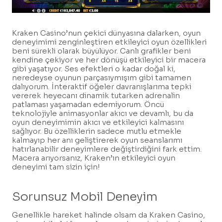
Kraken Casino’nun çekici dünyasına dalarken, oyun
deneyimimi zenginleştiren etkileyici oyun özellikleri
beni sürekli olarak büyülüyor. Canlı grafikler beni
kendine çekiyor ve her dönüşü etkileyici bir macera
gibi yaşatıyor. Ses efektleri o kadar doğal ki,
neredeyse oyunun parçasıymışım gibi tamamen
dalıyorum. İnteraktif öğeler davranışlarıma tepki
vererek heyecanı dinamik tutarken adrenalin
patlaması yaşamadan edemiyorum. Öncü
teknolojiyle animasyonlar akıcı ve devamlı, bu da
oyun deneyimimin akıcı ve etkileyici kalmasını
sağlıyor. Bu özelliklerin sadece mutlu etmekle
kalmayıp her anı geliştirerek oyun seanslarımı
hatırlanabilir deneyimlere değiştirdiğini fark ettim.
Macera arıyorsanız, Kraken’ın etkileyici oyun
deneyimi tam sizin için!
Sorunsuz Mobil Deneyim
Genellikle hareket halinde olsam da Kraken Casino,