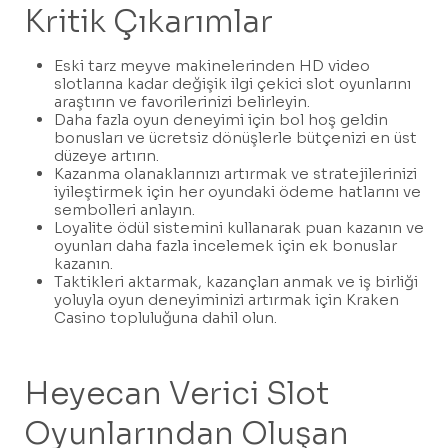
Kritik Çıkarımlar
Eski tarz meyve makinelerinden HD video
slotlarına kadar değişik ilgi çekici slot oyunlarını
araştırın ve favorilerinizi belirleyin.
Daha fazla oyun deneyimi için bol hoş geldin
bonusları ve ücretsiz dönüşlerle bütçenizi en üst
düzeye artırın.
Kazanma olanaklarınızı artırmak ve stratejilerinizi
iyileştirmek için her oyundaki ödeme hatlarını ve
sembolleri anlayın.
Loyalite ödül sistemini kullanarak puan kazanın ve
oyunları daha fazla incelemek için ek bonuslar
kazanın.
Taktikleri aktarmak, kazançları anmak ve iş birliği
yoluyla oyun deneyiminizi artırmak için Kraken
Casino topluluğuna dahil olun.
Heyecan Verici Slot
Oyunlarından Oluşan