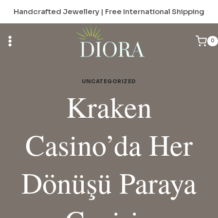
Skip
Handcrafted Jewellery | Free International Shipping
to
content
0
UNCATEGORIZED
Kraken
Casino’da Her
Dönüşü Paraya