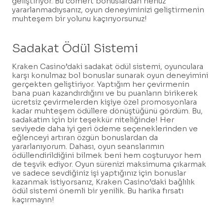
geliştiriyor. Bu cömert bonuslardan henüz
yararlanmadıysanız, oyun deneyiminizi geliştirmenin
muhteşem bir yolunu kaçırıyorsunuz!
Sadakat Ödül Sistemi
Kraken Casino’daki sadakat ödül sistemi, oyunculara
karşı konulmaz bol bonuslar sunarak oyun deneyimini
gerçekten geliştiriyor. Yaptığım her çevirmenin
bana puan kazandırdığını ve bu puanların birikerek
ücretsiz çevirmelerden kişiye özel promosyonlara
kadar muhteşem ödüllere dönüştüğünü gördüm. Bu,
sadakatim için bir teşekkür niteliğinde! Her
seviyede daha iyi geri ödeme seçeneklerinden ve
eğlenceyi artıran özgün bonuslardan da
yararlanıyorum. Dahası, oyun seanslarımın
ödüllendirildiğini bilmek beni hem coşturuyor hem
de teşvik ediyor. Oyun sürenizi maksimuma çıkarmak
ve sadece sevdiğiniz işi yaptığınız için bonuslar
kazanmak istiyorsanız, Kraken Casino’daki bağlılık
ödül sistemi önemli bir yenilik. Bu harika fırsatı
kaçırmayın!