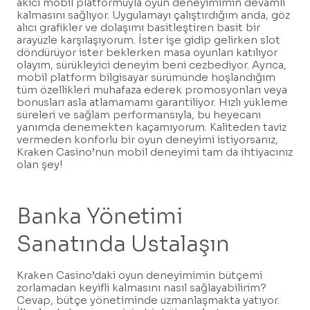
akıcı mobil platformuyla oyun deneyimimin devamlı
kalmasını sağlıyor. Uygulamayı çalıştırdığım anda, göz
alıcı grafikler ve dolaşımı basitleştiren basit bir
arayüzle karşılaşıyorum. İster işe gidip gelirken slot
döndürüyor ister beklerken masa oyunları katılıyor
olayım, sürükleyici deneyim beni cezbediyor. Ayrıca,
mobil platform bilgisayar sürümünde hoşlandığım
tüm özellikleri muhafaza ederek promosyonları veya
bonusları asla atlamamamı garantiliyor. Hızlı yükleme
süreleri ve sağlam performansıyla, bu heyecanı
yanımda denemekten kaçamıyorum. Kaliteden taviz
vermeden konforlu bir oyun deneyimi istiyorsanız,
Kraken Casino’nun mobil deneyimi tam da ihtiyacınız
olan şey!
Banka Yönetimi
Sanatında Ustalaşın
Kraken Casino’daki oyun deneyimimin bütçemi
zorlamadan keyifli kalmasını nasıl sağlayabilirim?
Cevap, bütçe yönetiminde uzmanlaşmakta yatıyor.