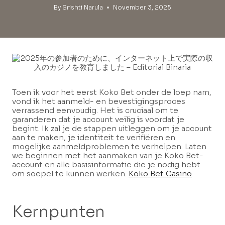
By
Srishti Narula
November 3, 2025
Toen ik voor het eerst Koko Bet onder de loep nam,
vond ik het aanmeld- en bevestigingsproces
verrassend eenvoudig. Het is cruciaal om te
garanderen dat je account veilig is voordat je
begint. Ik zal je de stappen uitleggen om je account
aan te maken, je identiteit te verifiëren en
mogelijke aanmeldproblemen te verhelpen. Laten
we beginnen met het aanmaken van je Koko Bet-
account en alle basisinformatie die je nodig hebt
om soepel te kunnen werken.
Koko Bet Casino
Kernpunten