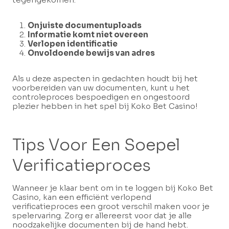
Onjuiste documentuploads
Informatie komt niet overeen
Verlopen identificatie
Onvoldoende bewijs van adres
Als u deze aspecten in gedachten houdt bij het
voorbereiden van uw documenten, kunt u het
controleproces bespoedigen en ongestoord
plezier hebben in het spel bij Koko Bet Casino!
Tips Voor Een Soepel
Verificatieproces
Wanneer je klaar bent om in te loggen bij Koko Bet
Casino, kan een efficiënt verlopend
verificatieproces een groot verschil maken voor je
spelervaring. Zorg er allereerst voor dat je alle
noodzakelijke documenten bij de hand hebt.