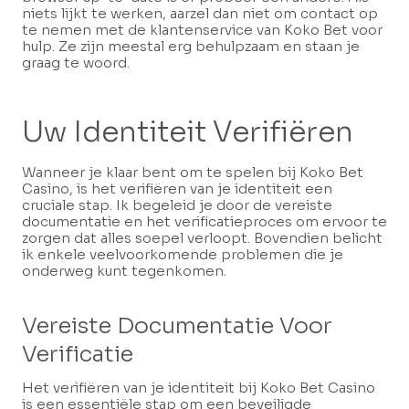
niets lijkt te werken, aarzel dan niet om contact op
te nemen met de klantenservice van Koko Bet voor
hulp. Ze zijn meestal erg behulpzaam en staan je
graag te woord.
Uw Identiteit Verifiëren
Wanneer je klaar bent om te spelen bij Koko Bet
Casino, is het verifiëren van je identiteit een
cruciale stap. Ik begeleid je door de vereiste
documentatie en het verificatieproces om ervoor te
zorgen dat alles soepel verloopt. Bovendien belicht
ik enkele veelvoorkomende problemen die je
onderweg kunt tegenkomen.
Vereiste Documentatie Voor
Verificatie
Het verifiëren van je identiteit bij Koko Bet Casino
is een essentiële stap om een beveiligde