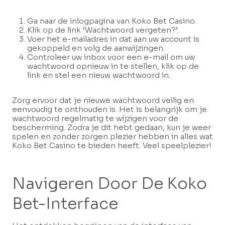
Ga naar de inlogpagina van Koko Bet Casino.
Klik op de link ‘Wachtwoord vergeten?’.
Voer het e-mailadres in dat aan uw account is
gekoppeld en volg de aanwijzingen.
Controleer uw inbox voor een e-mail om uw
wachtwoord opnieuw in te stellen, klik op de
link en stel een nieuw wachtwoord in.
Zorg ervoor dat je nieuwe wachtwoord veilig en
eenvoudig te onthouden is. Het is belangrijk om je
wachtwoord regelmatig te wijzigen voor de
bescherming. Zodra je dit hebt gedaan, kun je weer
spelen en zonder zorgen plezier hebben in alles wat
Koko Bet Casino te bieden heeft. Veel speelplezier!
Navigeren Door De Koko
Bet-Interface