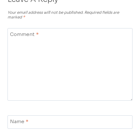
Your email address will not be published.
Required fields are
marked
*
Comment
*
Name
*