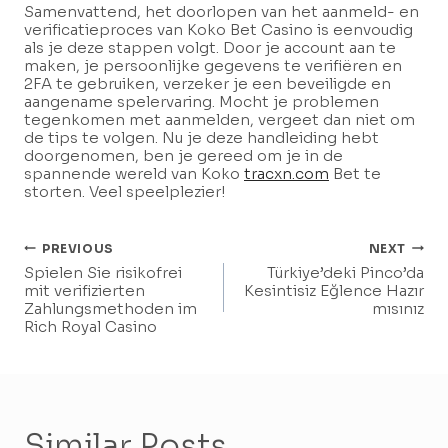
Samenvattend, het doorlopen van het aanmeld- en
verificatieproces van Koko Bet Casino is eenvoudig
als je deze stappen volgt. Door je account aan te
maken, je persoonlijke gegevens te verifiëren en
2FA te gebruiken, verzeker je een beveiligde en
aangename spelervaring. Mocht je problemen
tegenkomen met aanmelden, vergeet dan niet om
de tips te volgen. Nu je deze handleiding hebt
doorgenomen, ben je gereed om je in de
spannende wereld van Koko
tracxn.com
Bet te
storten. Veel speelplezier!
Post
PREVIOUS
NEXT
Spielen Sie risikofrei
Türkiye’deki Pinco’da
Navigation
mit verifizierten
Kesintisiz Eğlence Hazır
Zahlungsmethoden im
mısınız
Rich Royal Casino
Similar Posts