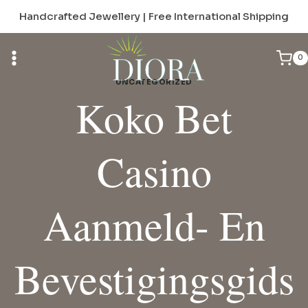
Skip
Handcrafted Jewellery | Free International Shipping
to
content
0
UNCATEGORIZED
Koko Bet
Casino
Aanmeld- En
Bevestigingsgids