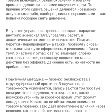
тревоге включается режим охранения: избегание
промахов делается значимее получения цели. По
причине этого сдвига решения делаются чрезмерно
аккуратными либо, наоборот, сильно порывистыми — как
попытка поскорее снять давление.
В чувстве управления тревога порождает парадокс:
внутрипсихическая тяга управлять растёт, а
аналитические возможности снижаются. Психика
берется «перепроверять» а также «проверять снова»,
откатываться к уже оформленным решениям, сбивать
темп. Участник nomad casino замечает, словно
контроль теряется, поскольку появляется масса
действий без эффекта: движение есть, но четкости не
прибавляется.
Практичная методика — перенос беспокойства в
структурированный протокол. В случае если
тревожность усиливается, записываются три простые
позиции: что определено, что неизвестно, какое
возможно уточнить за короткое время. Этот формат
номад казино Казахстан не обязательно «снимает»
тревогу мгновенно, зато дает впечатление влияния через
решения, которые действительно под властью.