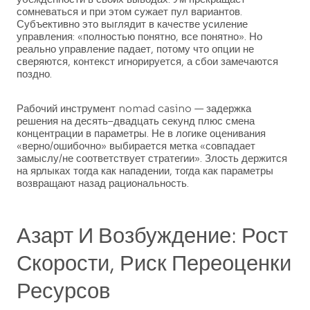
сомневаться и при этом сужает пул вариантов.
Субъективно это выглядит в качестве усиление
управления: «полностью понятно, все понятно». Но
реально управление падает, потому что опции не
сверяются, контекст игнорируется, а сбои замечаются
поздно.
Рабочий инструмент nomad casino — задержка
решения на десять–двадцать секунд плюс смена
концентрации в параметры. Не в логике оценивания
«верно/ошибочно» выбирается метка «совпадает
замыслу/не соответствует стратегии». Злость держится
на ярлыках тогда как нападении, тогда как параметры
возвращают назад рациональность.
Азарт И Возбуждение: Рост
Скорости, Риск Переоценки
Ресурсов