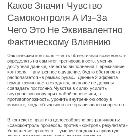
Какое Значит Чувство
Самоконтроля А Из-За
Чего Это Не Эквивалентно
Фактическому Влиянию
Фактический контроль — есть объективная возможность
определять на сам итог: тренированность, умения,
доступная данные, качество выполнения. Переживание
контроля — внутреннее ощущение, будто обстановка
располагается «в рамках руках». Данные 2 эффекта
номад казино часто сходятся, но вовсе не должны
совпадать постоянно. Чувства в силах усилить
внутреннюю опору при слабой основе или, в
противоположность, уронить внутреннюю опору в
моменте, когда объективно всё организовано корректно.
В контексте практика целесообразно разграничивать:
«самоконтроль процесса» против «контроль результата».
Управление процесса — умение следовать принятую