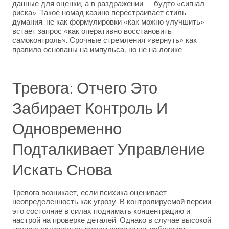
данные для оценки, а в раздражении — будто «сигнал
риска». Такое номад казино перестраивает стиль
думания: не как формулировки «как можно улучшить»
встает запрос «как оперативно восстановить
самоконтроль». Срочные стремления «вернуть» как
правило основаны на импульса, но не на логике.
Тревога: Отчего Это
Забирает Контроль И
Одновременно
Подталкивает Управление
Искать Снова
Тревога возникает, если психика оценивает
неопределенность как угрозу. В контролируемой версии
это состояние в силах поднимать концентрацию и
настрой на проверке деталей. Однако в случае высокой