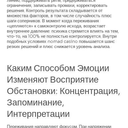
линию, поддерживать ритм, придерживаться
ограничения, записывать промахи, корректировать
решения. Контроль результата складывается от
множества факторов, в том числе случайность плюс
шаги соперников. В момент когда переживания
«цепляются» к самоконтролю исхода, возрастает
внутреннее давление: психика стремится влиять на тем,
что-то, на 100% не полностью контролируется. Внутри
подобных условиях nomad casino повышается шанс
резких решений и плюс снижается уровень анализа.
Каким Способом Эмоции
Изменяют Восприятие
Обстановки: Концентрация,
Запоминание,
Интерпретации
Переживания направляют фокусом. При напряжении