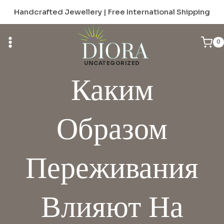
Skip
Handcrafted Jewellery | Free International Shipping
to
content
0
UNCATEGORIZED
Каким
Образом
Переживания
Влияют На