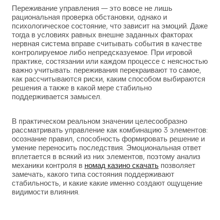
Переживание управления — это вовсе не лишь
рациональная проверка обстановки, однако и
психологическое состояние, что зависит на эмоций. Даже
тогда в условиях равных внешне заданных факторах
нервная система вправе считывать события в качестве
контролируемое либо непредсказуемое. При игровой
практике, состязании или каждом процессе с неясностью
важно учитывать: переживания перекраивают то самое,
как рассчитываются риски, каким способом выбираются
решения а также в какой мере стабильно
поддерживается замысел.
В практическом реальном значении целесообразно
рассматривать управление как комбинацию 3 элементов:
осознание правил, способность формировать решение и
умение переносить последствия. Эмоциональная ответ
вплетается в всякий из них элементов, поэтому анализ
механики контроля в
номад казино скачать
позволяет
замечать, какого типа состояния поддерживают
стабильность, и какие какие именно создают ощущение
видимости влияния.