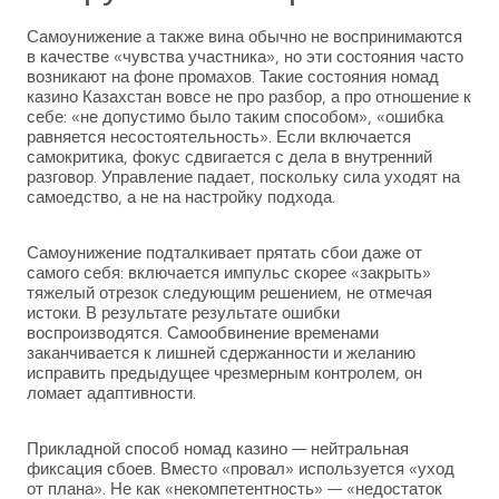
Самоунижение а также вина обычно не воспринимаются
в качестве «чувства участника», но эти состояния часто
возникают на фоне промахов. Такие состояния номад
казино Казахстан вовсе не про разбор, а про отношение к
себе: «не допустимо было таким способом», «ошибка
равняется несостоятельность». Если включается
самокритика, фокус сдвигается с дела в внутренний
разговор. Управление падает, поскольку сила уходят на
самоедство, а не на настройку подхода.
Самоунижение подталкивает прятать сбои даже от
самого себя: включается импульс скорее «закрыть»
тяжелый отрезок следующим решением, не отмечая
истоки. В результате результате ошибки
воспроизводятся. Самообвинение временами
заканчивается к лишней сдержанности и желанию
исправить предыдущее чрезмерным контролем, он
ломает адаптивности.
Прикладной способ номад казино — нейтральная
фиксация сбоев. Вместо «провал» используется «уход
от плана». Не как «некомпетентность» — «недостаток