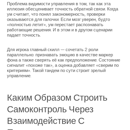
Проблема видимости управления в том, так как эта
иллюзия обесценивает точность обратной связи. Когда
ум считает, что понял закономерность, проверки
оказываются для галочки. Если мозг уверен, будто
«полностью летит», ум перестает распознавать
работающие решения. И в этом и в другом сценарии
падает точность.
Для игрока главный скилл — сочетать 2 роли
параллельно: признавать эмоцию в качестве маркер
фона а также сверять её как предположение. Состояние
сигналит «похоже так», а оценка добавляет «сверим по
критериям». Такой тандем по сути строит зрелый
управление.
Каким Образом Строить
Самоконтроль Через
Взаимодействие С