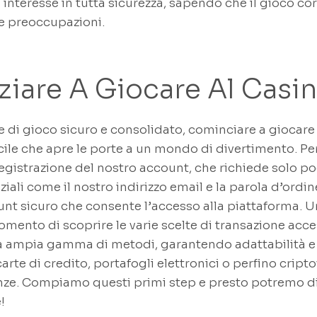
 interesse in tutta sicurezza, sapendo che il gioco cor
e preoccupazioni.
ziare A Giocare Al Casi
 di gioco sicuro e consolidato, cominciare a giocare
le che apre le porte a un mondo di divertimento. Per
 registrazione del nostro account, che richiede solo po
ali come il nostro indirizzo email e la parola d’ordine
t sicuro che consente l’accesso alla piattaforma. Un
momento di scoprire le varie scelte di transazione acce
 una ampia gamma di metodi, garantendo adattabilità 
arte di credito, portafogli elettronici o perfino cript
nze. Compiamo questi primi step e presto potremo div
!