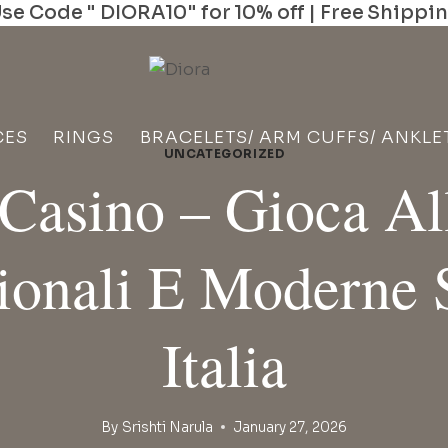
se Code " DIORA10" for 10% off | Free Shippi
CES
RINGS
BRACELETS/ ARM CUFFS/ ANKLE
UNCATEGORIZED
Casino – Gioca Al
ionali E Moderne 
Italia
By
Srishti Narula
January 27, 2026