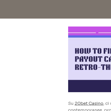
Su
20bet Casino
, c
contemporanee, proge