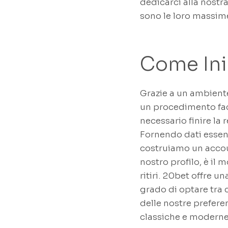
dedicarci alla nostra
sono le loro massim
Come Ini
Grazie a un ambiente
un procedimento faci
necessario finire la
Fornendo dati essenzi
costruiamo un accoun
nostro profilo, è il 
ritiri. 20bet offre
grado di optare tra c
delle nostre prefere
classiche e moderne