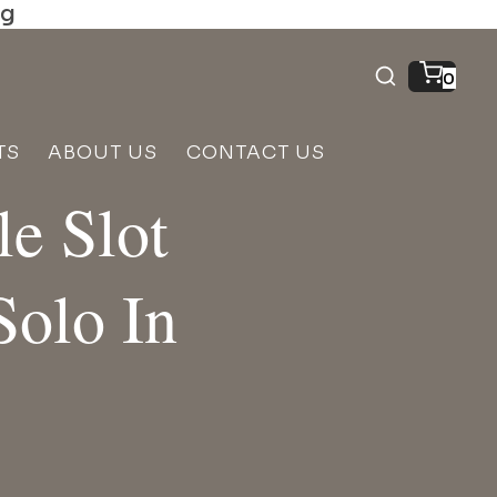
ng
0
TS
ABOUT US
CONTACT US
le Slot
Solo In