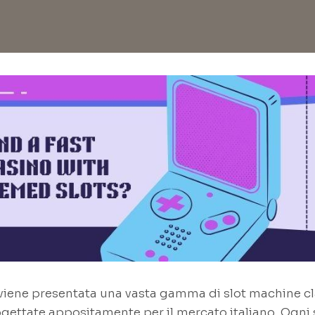
i viene presentata una vasta gamma di slot machine c
ttate appositamente per il mercato italiano. Ogni s