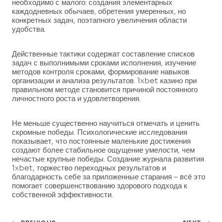
необходимо с малого: создания элементарных
каждодневных обычаев, обретения умеренных, но
конкретных задач, поэтапного увеличения области
удобства.
Действенные тактики содержат составление списков
задач с выполнимыми сроками исполнения, изучение
методов контроля сроками, формирование навыков
организации и анализа результатов. 1xbet казино при
правильном методе становится причиной постоянного
личностного роста и удовлетворения.
Не меньше существенно научиться отмечать и ценить
скромные победы. Психологические исследования
показывает, что постоянные маленькие достижения
создают более стабильное ощущение умелости, чем
нечастые крупные победы. Создание журнала развития
1xbet, торжество переходных результатов и
благодарность себе за приложенные старания – всё это
помогает совершенствованию здорового подхода к
собственной эффективности.