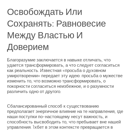
Освобождать Или
Сохранять: Равновесие
Между Властью И
Доверием
Благоразумие заключается в навыке отличать, что
удается трансформировать, а что следует согласиться
как реальность. Известная «просьба о духовном
умиротворении» передает эту идею: просьба о мужестве
изменить то, что возможно трансформировать, о
покорности согласиться неизбежное, и о разумности
различить одно от другого.
Сбалансированный способ к существованию
предполагает энергичное влияние на те направления, где
наши поступки по-настоящему несут важность, и
способность высвободить то, что пребывает вне нашей
управления. 1хбет в этом контексте превращается в