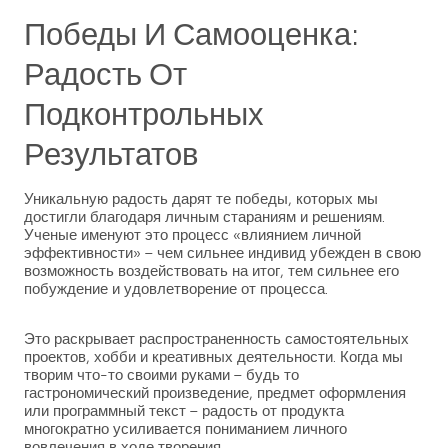
Победы И Самооценка:
Радость От
Подконтрольных
Результатов
Уникальную радость дарят те победы, которых мы
достигли благодаря личным стараниям и решениям.
Ученые именуют это процесс «влиянием личной
эффективности» – чем сильнее индивид убежден в свою
возможность воздействовать на итог, тем сильнее его
побуждение и удовлетворение от процесса.
Это раскрывает распространенность самостоятельных
проектов, хобби и креативных деятельности. Когда мы
творим что-то своими руками – будь то
гастрономический произведение, предмет оформления
или программный текст – радость от продукта
многократно усиливается пониманием личного
вовлечения в ходе творения.