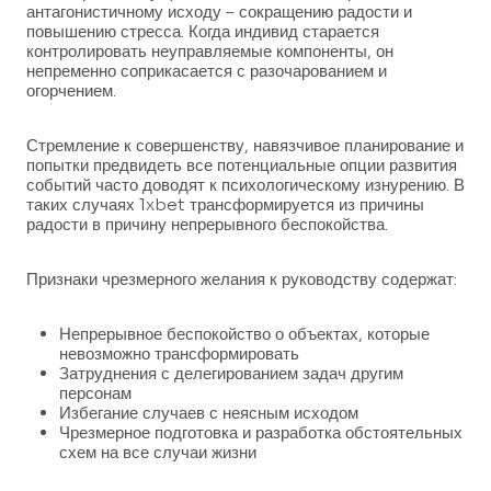
антагонистичному исходу – сокращению радости и
повышению стресса. Когда индивид старается
контролировать неуправляемые компоненты, он
непременно соприкасается с разочарованием и
огорчением.
Стремление к совершенству, навязчивое планирование и
попытки предвидеть все потенциальные опции развития
событий часто доводят к психологическому изнурению. В
таких случаях 1xbet трансформируется из причины
радости в причину непрерывного беспокойства.
Признаки чрезмерного желания к руководству содержат:
Непрерывное беспокойство о объектах, которые
невозможно трансформировать
Затруднения с делегированием задач другим
персонам
Избегание случаев с неясным исходом
Чрезмерное подготовка и разработка обстоятельных
схем на все случаи жизни