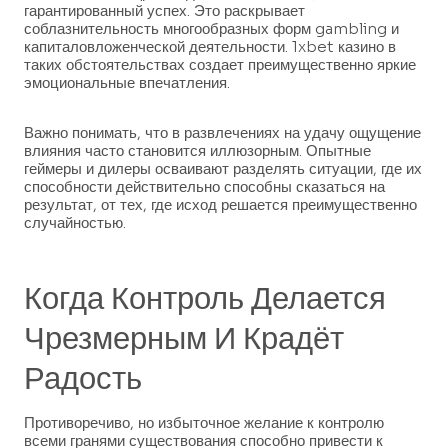
гарантированный успех. Это раскрывает
соблазнительность многообразных форм gambling и
капиталовложенческой деятельности. 1xbet казино в
таких обстоятельствах создает преимущественно яркие
эмоциональные впечатления.
Важно понимать, что в развлечениях на удачу ощущение
влияния часто становится иллюзорным. Опытные
геймеры и дилеры осваивают разделять ситуации, где их
способности действительно способны сказаться на
результат, от тех, где исход решается преимущественно
случайностью.
Когда Контроль Делается
Чрезмерным И Крадёт
Радость
Противоречиво, но избыточное желание к контролю
всеми гранями существования способно привести к