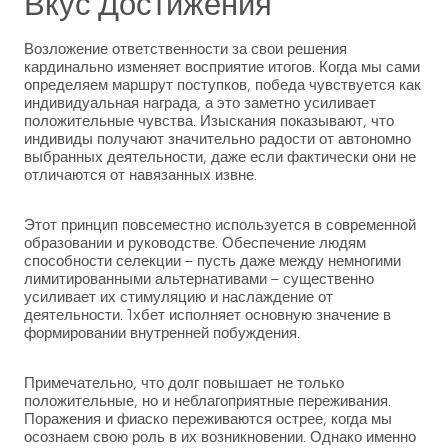
Вкус Достижения
Возложение ответственности за свои решения
кардинально изменяет восприятие итогов. Когда мы сами
определяем маршрут поступков, победа чувствуется как
индивидуальная награда, а это заметно усиливает
положительные чувства. Изыскания показывают, что
индивиды получают значительно радости от автономно
выбранных деятельности, даже если фактически они не
отличаются от навязанных извне.
Этот принцип повсеместно используется в современной
образовании и руководстве. Обеспечение людям
способности селекции – пусть даже между немногими
лимитированными альтернативами – существенно
усиливает их стимуляцию и наслаждение от
деятельности. 1хбет исполняет основную значение в
формировании внутренней побуждения.
Примечательно, что долг повышает не только
положительные, но и неблагоприятные переживания.
Поражения и фиаско переживаются острее, когда мы
осознаем свою роль в их возникновении. Однако именно