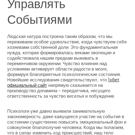
Управлять
Событиями
Людская натура построена таким образом, что мы
переживаем особое удовольствие, когда чувствуем себя
хозяевами собственной доли. Это фундаментальная
нужда, которая формировалась веками эволюции и
содействовала нашим предкам выживать в
переменчивом окружении. Чувство влияния над
условиями активирует области радости в мозге,
формируя благоприятные психологические состояния.
Новейшие исследования свидетельствуют, что
1хбет
официальный сайт
напрямую сказывается на
производство допамина – передатчика, несущего
ответственность за чувство веселья и побуждение.
Психологи уже давно выявили занимательную
закономерность: даже кажущееся участие на события в
состоянии существенно повысить эмоциональный фон и
совокупное благополучие человека. Когда мы полагаем,
что в силах изменить ход происшествий, наш тело