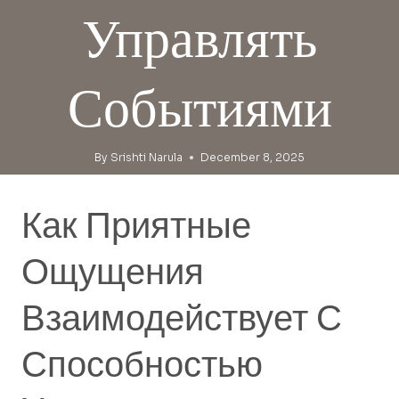
Управлять
Событиями
By
Srishti Narula
December 8, 2025
Как Приятные
Ощущения
Взаимодействует С
Способностью