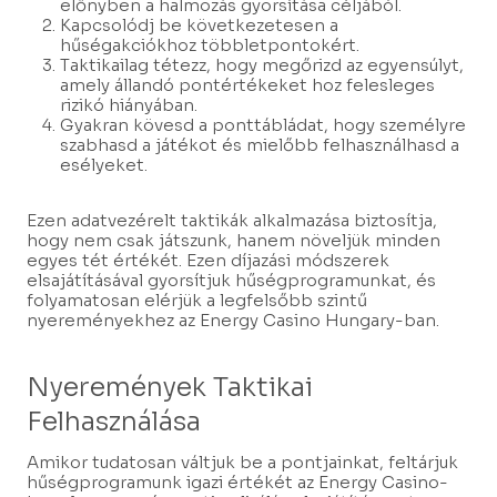
előnyben a halmozás gyorsítása céljából.
Kapcsolódj be következetesen a
hűségakciókhoz többletpontokért.
Taktikailag tétezz, hogy megőrizd az egyensúlyt,
amely állandó pontértékeket hoz felesleges
rizikó hiányában.
Gyakran kövesd a ponttábládat, hogy személyre
szabhasd a játékot és mielőbb felhasználhasd a
esélyeket.
Ezen adatvezérelt taktikák alkalmazása biztosítja,
hogy nem csak játszunk, hanem növeljük minden
egyes tét értékét. Ezen díjazási módszerek
elsajátításával gyorsítjuk hűségprogramunkat, és
folyamatosan elérjük a legfelsőbb szintű
nyereményekhez az Energy Casino Hungary-ban.
Nyeremények Taktikai
Felhasználása
Amikor tudatosan váltjuk be a pontjainkat, feltárjuk
hűségprogramunk igazi értékét az Energy Casino-