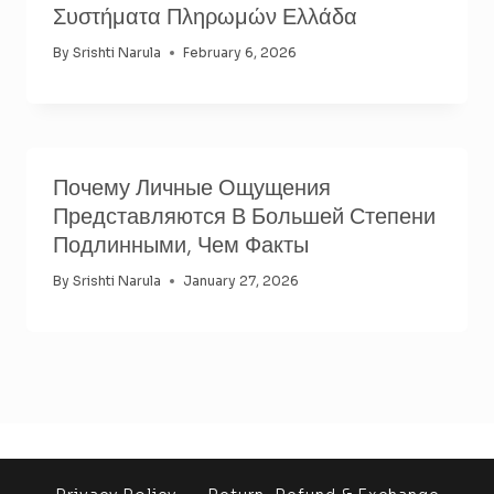
Συστήματα Πληρωμών Ελλάδα
By
Srishti Narula
February 6, 2026
Почему Личные Ощущения
Представляются В Большей Степени
Подлинными, Чем Факты
By
Srishti Narula
January 27, 2026