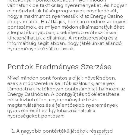
válthatunk be taktikailag nyereményeket, és hogyan
ellenőrizhetjük hűségprogramunk növekedését,
hogy a maximumot nyerhessük ki az Energy Casino
programjából. Ha átlátjuk, honnan erednek az egyes
pontszámok, és milyen módon alkalmazhatjuk őket
a leghatékonyabban, csekélyebb erőfeszítéssel
kihasználhatjuk a díjainkat. A rendszeresség és a
informáltság segít abban, hogy játékunkat állandó
nyereményekké változtassuk.
Pontok Eredményes Szerzése
Mivel minden pont fontos a díjak növelésében,
ezek a módszerekre kell fókuszálnunk, amelyek
támogatnak hatékonyan pontszámokat halmozni az
Energy Casinóban. A pontgyűjtés tökéletesítése
nélkülözhetetlen a nyeremény taktikák
megtanulásához és a jelentősebb nyeremények
gyors eléréséhez. Így kihasználhatjuk a
nyereségeket pontosan:
A nagyobb pontértékű játékok részesítsd