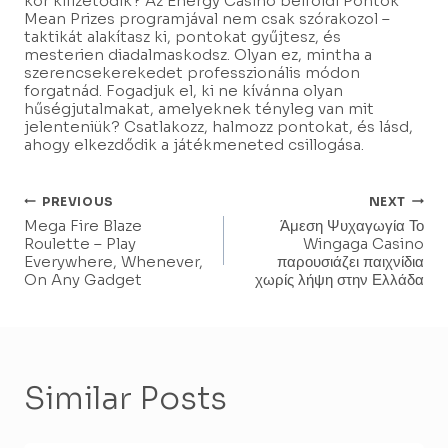
kör kifizetődik? Az Energy Casino belföldi Pontok
Mean Prizes programjával nem csak szórakozol –
taktikát alakítasz ki, pontokat gyűjtesz, és
mesterien diadalmaskodsz. Olyan ez, mintha a
szerencsekerekedet professzionális módon
forgatnád. Fogadjuk el, ki ne kívánna olyan
hűségjutalmakat, amelyeknek tényleg van mit
jelenteniük? Csatlakozz, halmozz pontokat, és lásd,
ahogy elkezdődik a játékmeneted csillogása.
Post
PREVIOUS
NEXT
Mega Fire Blaze
Άμεση Ψυχαγωγία Το
Navigation
Roulette – Play
Wingaga Casino
Everywhere, Whenever,
παρουσιάζει παιχνίδια
On Any Gadget
χωρίς λήψη στην Ελλάδα
Similar Posts