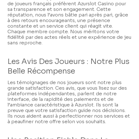
de joueurs français préfèrent Azurslot Casino pour
sa transparence et son engagement. Cette
réputation, nous l’avons bâtie pari après pari, grâce
à des retours encourageants, une présence
constante et un service client qui réagit vite.
Chaque membre compte. Nous méritons votre
fidélité par des actes réels et une expérience de jeu
sans reproche.
Les Avis Des Joueurs : Notre Plus
Belle Récompense
Les témoignages de nos joueurs sont notre plus
grande satisfaction. Ces avis, que vous lisez sur des
plateformes indépendantes, parlent de notre
interface, de la rapidité des paiements et de
l’ambiance caractéristique à Azurslot. Ils sont la
preuve que votre satisfaction guide nos décisions.
Ils nous aident aussi à perfectionner nos services et
à peaufiner notre offre selon vos souhaits.