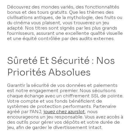
Découvrez des mondes variés, des fonctionnalités
bonus et des tours gratuits. Que les thèmes des
civilisations antiques, de la mythologie, des fruits ou
du cinéma vous plaisent, vous trouverez un jeu
adapté. Nos titres sont signés par les plus grands
fournisseurs, assurant une excellente qualité visuelle
et une équité contrôlée par des audits externes.
Sûreté Et Sécurité : Nos
Priorités Absolues
Garantir la sécurité de vos données et paiements
est notre engagement premier. Nous sécurisons
chaque échange avec un chiffrement SSL de pointe.
Votre compte et vos fonds bénéficient de
systèmes de protection performants. Partenaire
agréé par l’ANJ,
jouez chez azurslot
, nous
encourageons un jeu responsable. Vous avez accès à
des outils pour gérer vos dépôts et votre durée de
jeu, afin de garder le divertissement intact.