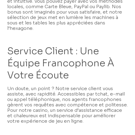
et intuitive. Vous pouvez payer avec vos méthodes
locales, comme Carte Bleue, PayPal ou Paylib. Nos
bonus sont imaginés pour vous satisfaire, et notre
sélection de jeux met en lumière les machines à
sous et les tables les plus appréciées dans
l’hexagone.
Service Client : Une
Équipe Francophone À
Votre Écoute
Un doute, un point ? Notre service client vous
assiste, avec rapidité. Accessibles par tchat, e-mail
ou appel téléphonique, nos agents francophones
gèrent vos requêtes avec compétence et politesse.
Pour notre casino, un service d’assistance efficace
et chaleureux est indispensable pour améliorer
votre expérience de jeu en ligne.