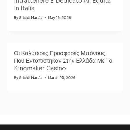
Intrattenere E Dedicato All’Equità
In Italia
By
Srishti Narula
May 13, 2026
Οι Καλύτερες Προσφορές Μπόνους
Που Εντοπίστηκαν Στην Ελλάδα Με Το
Kingmaker Casino
By
Srishti Narula
March 23, 2026