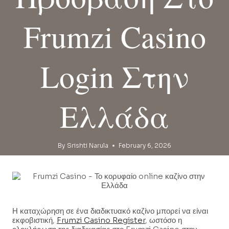
Frumzi Casino
Login Στην
Ελλάδα
By
Srishti Narula
February 6, 2026
Η καταχώρηση σε ένα διαδικτυακό καζίνο μπορεί να είναι
εκφοβιστική,
Frumzi Casino Register
, ωστόσο η