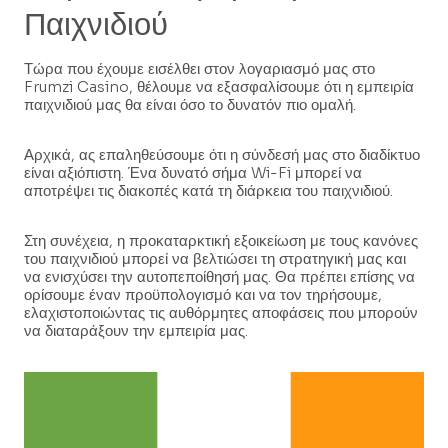
Παιχνιδιού
Τώρα που έχουμε εισέλθει στον λογαριασμό μας στο
Frumzi Casino, θέλουμε να εξασφαλίσουμε ότι η εμπειρία
παιχνιδιού μας θα είναι όσο το δυνατόν πιο ομαλή.
Αρχικά, ας επαληθεύσουμε ότι η σύνδεσή μας στο διαδίκτυο
είναι αξιόπιστη. Ένα δυνατό σήμα Wi-Fi μπορεί να
αποτρέψει τις διακοπές κατά τη διάρκεια του παιχνιδιού.
Στη συνέχεια, η προκαταρκτική εξοικείωση με τους κανόνες
του παιχνιδιού μπορεί να βελτιώσει τη στρατηγική μας και
να ενισχύσει την αυτοπεποίθησή μας. Θα πρέπει επίσης να
ορίσουμε έναν προϋπολογισμό και να τον τηρήσουμε,
ελαχιστοποιώντας τις αυθόρμητες αποφάσεις που μπορούν
να διαταράξουν την εμπειρία μας.