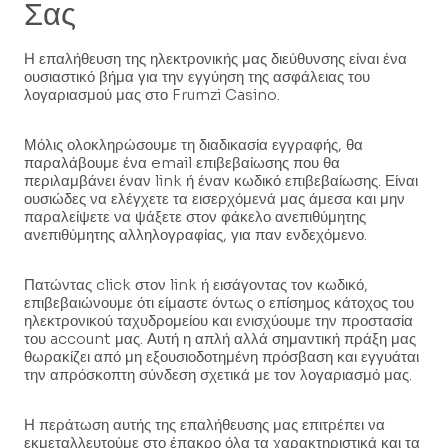
Σας
Η επαλήθευση της ηλεκτρονικής μας διεύθυνσης είναι ένα
ουσιαστικό βήμα για την εγγύηση της ασφάλειας του
λογαριασμού μας στο Frumzi Casino.
Μόλις ολοκληρώσουμε τη διαδικασία εγγραφής, θα
παραλάβουμε ένα email επιβεβαίωσης που θα
περιλαμβάνει έναν link ή έναν κωδικό επιβεβαίωσης. Είναι
ουσιώδες να ελέγχετε τα εισερχόμενά μας άμεσα και μην
παραλείψετε να ψάξετε στον φάκελο ανεπιθύμητης
ανεπιθύμητης αλληλογραφίας, για παν ενδεχόμενο.
Πατώντας click στον link ή εισάγοντας τον κωδικό,
επιβεβαιώνουμε ότι είμαστε όντως ο επίσημος κάτοχος του
ηλεκτρονικού ταχυδρομείου και ενισχύουμε την προστασία
του account μας. Αυτή η απλή αλλά σημαντική πράξη μας
θωρακίζει από μη εξουσιοδοτημένη πρόσβαση και εγγυάται
την απρόσκοπτη σύνδεση σχετικά με τον λογαριασμό μας.
Η περάτωση αυτής της επαλήθευσης μας επιτρέπει να
εκμεταλλευτούμε στο έπακρο όλα τα χαρακτηριστικά και τα