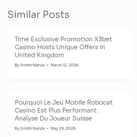
Similar Posts
Time Exclusive Promotion X3bet
Casino Hosts Unique Offers In
United Kingdom
By
Srishti Narula
March 12, 2026
Pourquoi Le Jeu Mobile Robocat
Casino Est Plus Performant :
Analyse Du Joueur Suisse
By
Srishti Narula
May 29, 2026