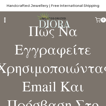
Skip
Handcrafted Jewellery | Free International Shipping
to
content
UNCATEGORIZED
0
Πώς Να
Εγγραφείτε
Χρησιμοποιώντα
Email Και
Πρόσβαση Στο