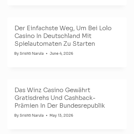
Der Einfachste Weg, Um Bei Lolo
Casino In Deutschland Mit
Spielautomaten Zu Starten
By
Srishti Narula
June 4, 2026
Das Winz Casino Gewährt
Gratisdrehs Und Cashback-
Prämien In Der Bundesrepublik
By
Srishti Narula
May 13, 2026