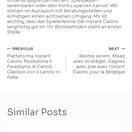
Einzahlungsgrenzen setzen, Spielpausen
vereinbaren oder dein Konto sperren kannst. Wir
stehen im Austausch mit Beratungsstellen und
ermutigen einen achtsamen Umgang. Mir ist
wichtig, dass das Spielerlebnis bei Instant Casino
langfristig gut ist. Ihr Wohlbefinden steht an erster
Stelle.
Post
PREVIOUS
NEXT
Piattaforma Instant
Restez serein, Misez
Navigation
Casino Rivoluziona il
avec stratégie, Gagnez
Paradigma di Casinò
avec joie avec Instant
Classico con il Lancio in
Casino pour la Belgique
Italia
Similar Posts