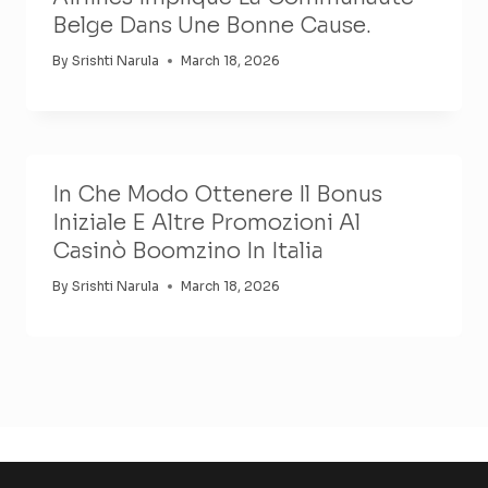
Belge Dans Une Bonne Cause.
By
Srishti Narula
March 18, 2026
In Che Modo Ottenere Il Bonus
Iniziale E Altre Promozioni Al
Casinò Boomzino In Italia
By
Srishti Narula
March 18, 2026