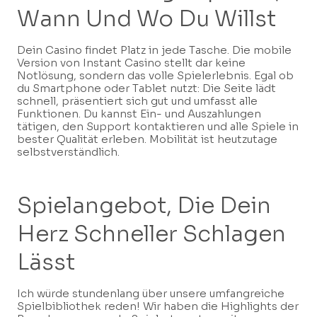
Wann Und Wo Du Willst
Dein Casino findet Platz in jede Tasche. Die mobile
Version von Instant Casino stellt dar keine
Notlösung, sondern das volle Spielerlebnis. Egal ob
du Smartphone oder Tablet nutzt: Die Seite lädt
schnell, präsentiert sich gut und umfasst alle
Funktionen. Du kannst Ein- und Auszahlungen
tätigen, den Support kontaktieren und alle Spiele in
bester Qualität erleben. Mobilität ist heutzutage
selbstverständlich.
Spielangebot, Die Dein
Herz Schneller Schlagen
Lässt
Ich würde stundenlang über unsere umfangreiche
Spielbibliothek reden! Wir haben die Highlights der