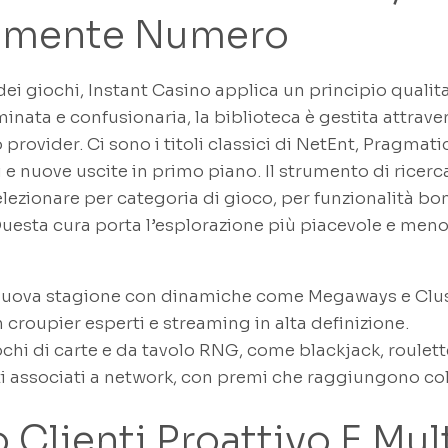
vamente Numero
dei giochi, Instant Casino applica un principio qualita
rminata e confusionaria, la biblioteca è gestita attrav
p provider. Ci sono i titoli classici di NetEnt, Pragmati
vi e nuove uscite in primo piano. Il strumento di ricerca
elezionare per categoria di gioco, per funzionalità b
 Questa cura porta l’esplorazione più piacevole e men
nuova stagione con dinamiche come Megaways e Clus
on croupier esperti e streaming in alta definizione.
ochi di carte e da tavolo RNG, come blackjack, roulett
 associati a network, con premi che raggiungono col
Clienti Proattivo E Mul