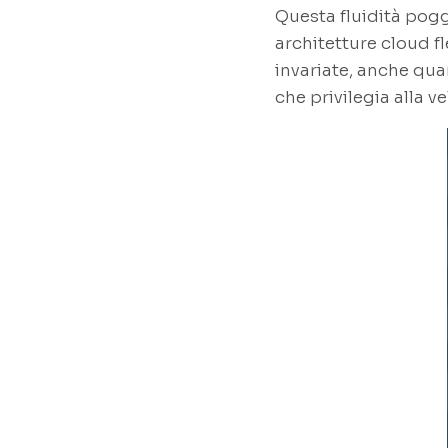
Questa fluidità pogg
architetture cloud f
invariate, anche qua
che privilegia alla v