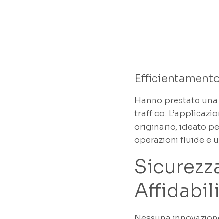
Efficientamento
Hanno prestato una c
traffico. L’applicaz
originario, ideato pe
operazioni fluide e 
Sicurezz
Affidabil
Nessuna innovazione 