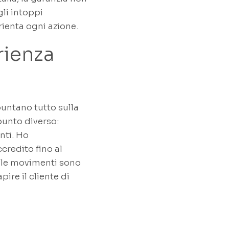
gli intoppi
rienta ogni azione.
rienza
 puntano tutto sulla
punto diverso:
nti. Ho
credito fino al
a, le movimenti sono
ire il cliente di