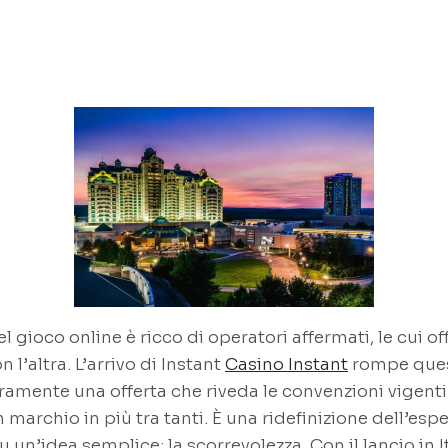
l gioco online è ricco di operatori affermati, le cui off
l’altra. L’arrivo di Instant
Casino Instant
rompe ques
ramente una offerta che riveda le convenzioni vigent
 marchio in più tra tanti. È una ridefinizione dell’esp
u un’idea semplice: la scorrevolezza. Con il lancio in I