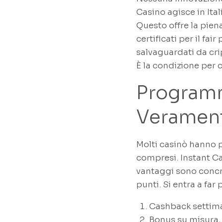
Casino agisce in Ita
Questo offre la piena
certificati per il fa
salvaguardati da cri
È la condizione per 
Programm
Veramen
Molti casinò hanno 
compresi. Instant Ca
vantaggi sono concre
punti. Si entra a far
Cashback settiman
Bonus su misura, 