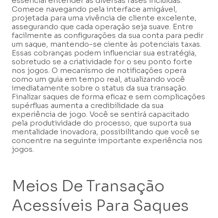
essencial entender as diversas fases incluídas.
Comece navegando pela interface amigável,
projetada para uma vivência de cliente excelente,
assegurando que cada operação seja suave. Entre
facilmente as configurações da sua conta para pedir
um saque, mantendo-se ciente às potenciais taxas.
Essas cobranças podem influenciar sua estratégia,
sobretudo se a criatividade for o seu ponto forte
nos jogos. O mecanismo de notificações opera
como um guia em tempo real, atualizando você
imediatamente sobre o status da sua transação.
Finalizar saques de forma eficaz e sem complicações
supérfluas aumenta a credibilidade da sua
experiência de jogo. Você se sentirá capacitado
pela produtividade do processo, que suporta sua
mentalidade inovadora, possibilitando que você se
concentre na seguinte importante experiência nos
jogos.
Meios De Transação
Acessíveis Para Saques