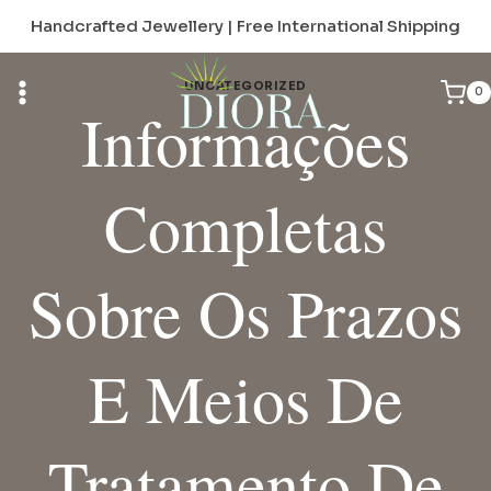
Skip
Handcrafted Jewellery | Free International Shipping
to
content
UNCATEGORIZED
0
Informações
Completas
Sobre Os Prazos
E Meios De
Tratamento De