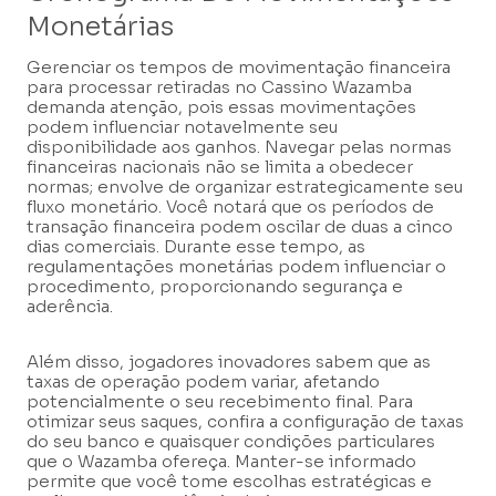
Monetárias
Gerenciar os tempos de movimentação financeira
para processar retiradas no Cassino Wazamba
demanda atenção, pois essas movimentações
podem influenciar notavelmente seu
disponibilidade aos ganhos. Navegar pelas normas
financeiras nacionais não se limita a obedecer
normas; envolve de organizar estrategicamente seu
fluxo monetário. Você notará que os períodos de
transação financeira podem oscilar de duas a cinco
dias comerciais. Durante esse tempo, as
regulamentações monetárias podem influenciar o
procedimento, proporcionando segurança e
aderência.
Além disso, jogadores inovadores sabem que as
taxas de operação podem variar, afetando
potencialmente o seu recebimento final. Para
otimizar seus saques, confira a configuração de taxas
do seu banco e quaisquer condições particulares
que o Wazamba ofereça. Manter-se informado
permite que você tome escolhas estratégicas e