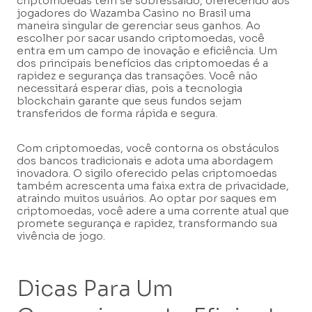
criptomoedas têm se sobressaído, oferecendo aos
jogadores do Wazamba Casino no Brasil uma
maneira singular de gerenciar seus ganhos. Ao
escolher por sacar usando criptomoedas, você
entra em um campo de inovação e eficiência. Um
dos principais benefícios das criptomoedas é a
rapidez e segurança das transações. Você não
necessitará esperar dias, pois a tecnologia
blockchain garante que seus fundos sejam
transferidos de forma rápida e segura.
Com criptomoedas, você contorna os obstáculos
dos bancos tradicionais e adota uma abordagem
inovadora. O sigilo oferecido pelas criptomoedas
também acrescenta uma faixa extra de privacidade,
atraindo muitos usuários. Ao optar por saques em
criptomoedas, você adere a uma corrente atual que
promete segurança e rapidez, transformando sua
vivência de jogo.
Dicas Para Um