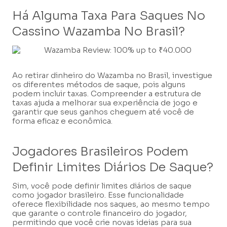
Há Alguma Taxa Para Saques No
Cassino Wazamba No Brasil?
Ao retirar dinheiro do Wazamba no Brasil, investigue
os diferentes métodos de saque, pois alguns
podem incluir taxas. Compreender a estrutura de
taxas ajuda a melhorar sua experiência de jogo e
garantir que seus ganhos cheguem até você de
forma eficaz e econômica.
Jogadores Brasileiros Podem
Definir Limites Diários De Saque?
Sim, você pode definir limites diários de saque
como jogador brasileiro. Esse funcionalidade
oferece flexibilidade nos saques, ao mesmo tempo
que garante o controle financeiro do jogador,
permitindo que você crie novas ideias para sua