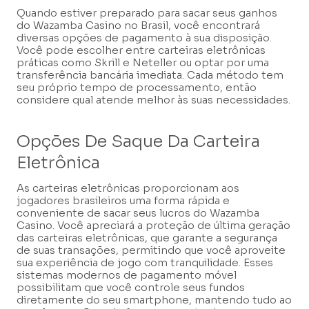
Quando estiver preparado para sacar seus ganhos
do Wazamba Casino no Brasil, você encontrará
diversas opções de pagamento à sua disposição.
Você pode escolher entre carteiras eletrônicas
práticas como Skrill e Neteller ou optar por uma
transferência bancária imediata. Cada método tem
seu próprio tempo de processamento, então
considere qual atende melhor às suas necessidades.
Opções De Saque Da Carteira
Eletrônica
As carteiras eletrônicas proporcionam aos
jogadores brasileiros uma forma rápida e
conveniente de sacar seus lucros do Wazamba
Casino. Você apreciará a proteção de última geração
das carteiras eletrônicas, que garante a segurança
de suas transações, permitindo que você aproveite
sua experiência de jogo com tranquilidade. Esses
sistemas modernos de pagamento móvel
possibilitam que você controle seus fundos
diretamente do seu smartphone, mantendo tudo ao