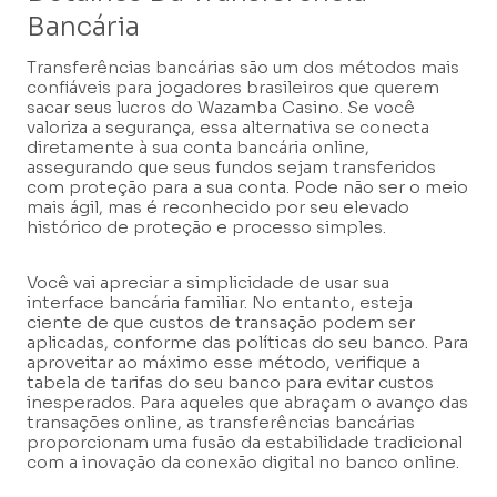
Bancária
Transferências bancárias são um dos métodos mais
confiáveis para jogadores brasileiros que querem
sacar seus lucros do Wazamba Casino. Se você
valoriza a segurança, essa alternativa se conecta
diretamente à sua conta bancária online,
assegurando que seus fundos sejam transferidos
com proteção para a sua conta. Pode não ser o meio
mais ágil, mas é reconhecido por seu elevado
histórico de proteção e processo simples.
Você vai apreciar a simplicidade de usar sua
interface bancária familiar. No entanto, esteja
ciente de que custos de transação podem ser
aplicadas, conforme das políticas do seu banco. Para
aproveitar ao máximo esse método, verifique a
tabela de tarifas do seu banco para evitar custos
inesperados. Para aqueles que abraçam o avanço das
transações online, as transferências bancárias
proporcionam uma fusão da estabilidade tradicional
com a inovação da conexão digital no banco online.