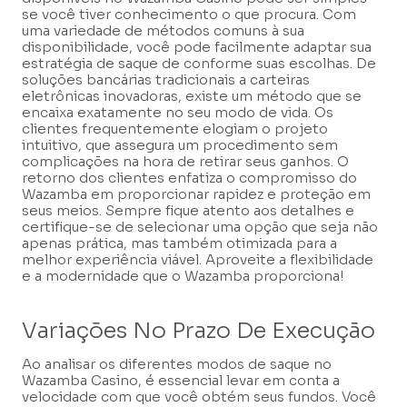
se você tiver conhecimento o que procura. Com
uma variedade de métodos comuns à sua
disponibilidade, você pode facilmente adaptar sua
estratégia de saque de conforme suas escolhas. De
soluções bancárias tradicionais a carteiras
eletrônicas inovadoras, existe um método que se
encaixa exatamente no seu modo de vida. Os
clientes frequentemente elogiam o projeto
intuitivo, que assegura um procedimento sem
complicações na hora de retirar seus ganhos. O
retorno dos clientes enfatiza o compromisso do
Wazamba em proporcionar rapidez e proteção em
seus meios. Sempre fique atento aos detalhes e
certifique-se de selecionar uma opção que seja não
apenas prática, mas também otimizada para a
melhor experiência viável. Aproveite a flexibilidade
e a modernidade que o Wazamba proporciona!
Variações No Prazo De Execução
Ao analisar os diferentes modos de saque no
Wazamba Casino, é essencial levar em conta a
velocidade com que você obtém seus fundos. Você