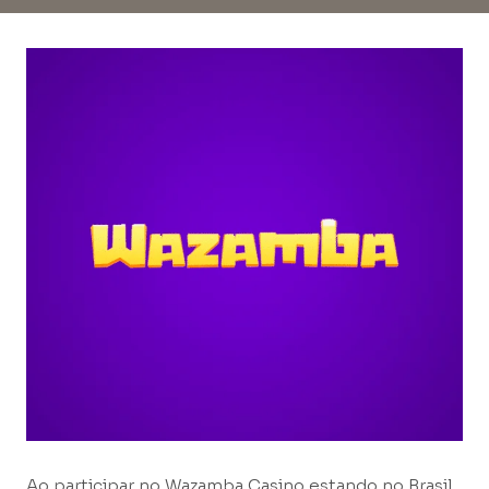
Ao participar no Wazamba Casino estando no Brasil,