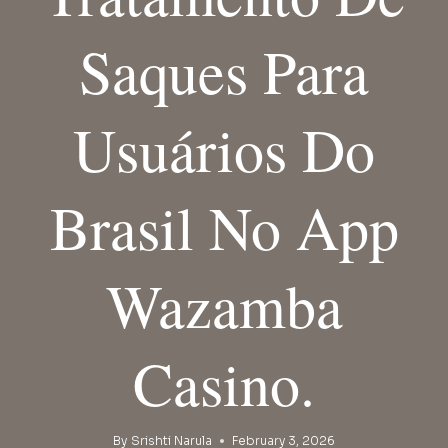
Saques Para
Usuários Do
Brasil No App
Wazamba
Casino.
By
Srishti Narula
February 3, 2026