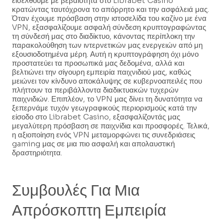
εισέλθουμε με βεβαιότητα στο Librabet Casino
κρατώντας ταυτόχρονα το απόρρητο και την ασφάλειά μας.
Όταν έχουμε πρόσβαση στην ιστοσελίδα του καζίνο με ένα
VPN, εξασφαλίζουμε ασφαλή σύνδεση κρυπτογραφώντας
τη σύνδεσή μας στο διαδίκτυο, κάνοντας περίπλοκη την
παρακολούθηση των ιντερνετικών μας ενεργειών από μη
εξουσιοδοτημένα μέρη. Αυτή η κρυπτογράφηση όχι μόνο
προστατεύει τα προσωπικά μας δεδομένα, αλλά και
βελτιώνει την σίγουρη εμπειρία παιχνιδιού μας, καθώς
μειώνει τον κίνδυνο αποκάλυψης σε κυβερνοαπειλές που
πλήττουν τα περιβάλλοντα διαδικτυακών τυχερών
παιχνιδιών. Επιπλέον, το VPN μας δίνει τη δυνατότητα να
ξεπερνάμε τυχόν γεωγραφικούς περιορισμούς κατά την
είσοδο στο Librabet Casino, εξασφαλίζοντάς μας
μεγαλύτερη πρόσβαση σε παιχνίδια και προσφορές. Τελικά,
η αξιοποίηση ενός VPN μεταμορφώνει τις συνεδριάσεις
gaming μας σε μια πιο ασφαλή και απολαυστική
δραστηριότητα.
Συμβουλές Για Μια
Απρόσκοπτη Εμπειρία