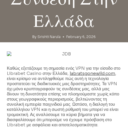
Ελλάδα
By
Srishti Narula
February 6, 2026
Καθώς εξετάζουμε τη σημασία ενός VPN για την είσοδο στο
Librabet Casino στην Ελλάδα,
labratsgonewild.com
,
είναι κρίσιμο να αντιληφθούμε πώς αυτή η τεχνολογία
προστατεύει τις διαδικτυακές μας δραστηριότητες. Τα VPN
όχι μόνο κρυπτογραφούν τις συνδέσεις μας, αλλά μας
δίνουν τη δυνατότητα επίσης να πλοηγούμαστε χωρίς κόπο
στους γεωγραφικούς περιορισμούς, βελτιώνοντας τη
συνολική εμπειρία παιχνιδιού μας. Ωστόσο, η διαλογή του
κατάλληλου VPN και η σωστή ρύθμισή του μπορεί να είναι
τρομακτική. Ας αναλύσουμε τα κύρια βήματα για να
διασφαλίσουμε ότι μπορούμε να έχουμε πρόσβαση στο
Librabet με ασφάλεια και αποτελεσματικότητα.