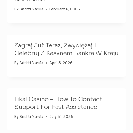
By
Srishti Narula
February 6, 2026
Zagraj Już Teraz, Zwyciężaj I
Celebruj Z Kasynem Sankra W Kraju
By
Srishti Narula
April 8, 2026
Tikal Casino – How To Contact
Support For Fast Assistance
By
Srishti Narula
July 31, 2026