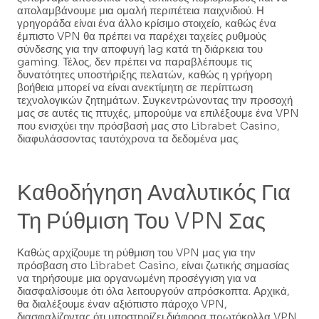
απολαμβάνουμε μια ομαλή περιπέτεια παιχνιδιού. Η
γρηγοράδα είναι ένα άλλο κρίσιμο στοιχείο, καθώς ένα
έμπιστο VPN θα πρέπει να παρέχει ταχείες ρυθμούς
σύνδεσης για την αποφυγή lag κατά τη διάρκεια του
gaming. Τέλος, δεν πρέπει να παραβλέπουμε τις
δυνατότητες υποστήριξης πελατών, καθώς η γρήγορη
βοήθεια μπορεί να είναι ανεκτίμητη σε περίπτωση
τεχνολογικών ζητημάτων. Συγκεντρώνοντας την προσοχή
μας σε αυτές τις πτυχές, μπορούμε να επιλέξουμε ένα VPN
που ενισχύει την πρόσβασή μας στο Librabet Casino,
διαφυλάσσοντας ταυτόχρονα τα δεδομένα μας.
Καθοδήγηση Αναλυτικός Για
Τη Ρύθμιση Του VPN Σας
Καθώς αρχίζουμε τη ρύθμιση του VPN μας για την
πρόσβαση στο Librabet Casino, είναι ζωτικής σημασίας
να τηρήσουμε μια οργανωμένη προσέγγιση για να
διασφαλίσουμε ότι όλα λειτουργούν απρόσκοπτα. Αρχικά,
θα διαλέξουμε έναν αξιόπιστο πάροχο VPN,
διασφαλίζοντας ότι υποστηρίζει διάφορα πρωτόκολλα VPN,