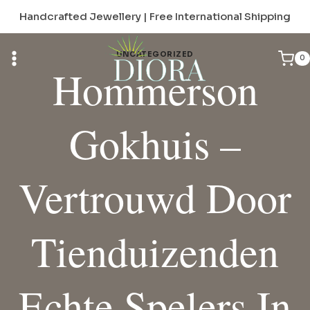
Skip
Handcrafted Jewellery | Free International Shipping
to
content
UNCATEGORIZED
0
Hommerson
Gokhuis –
Vertrouwd Door
Tienduizenden
Echte Spelers In