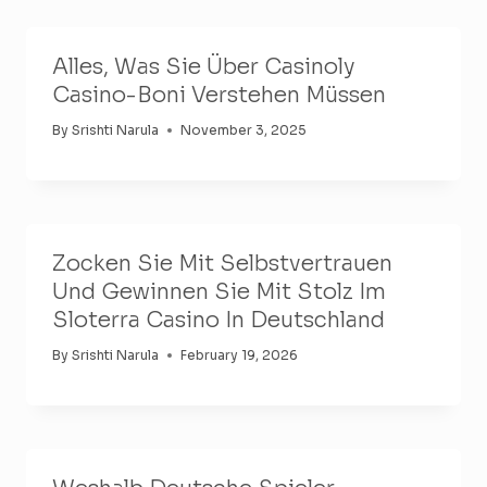
Alles, Was Sie Über Casinoly
Casino-Boni Verstehen Müssen
By
Srishti Narula
November 3, 2025
Zocken Sie Mit Selbstvertrauen
Und Gewinnen Sie Mit Stolz Im
Sloterra Casino In Deutschland
By
Srishti Narula
February 19, 2026