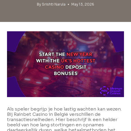
By
Srishti Narula
May 13, 2026
Als speler begrijp je hoe lastig wachten kan wezen.
Bij Rainbet Casino in België verschillen de
transactiesnelheden. Hier beschrijf ik een helder
beeld van hoe lang stortingen en opnames
daadwerkelijk duren, welke betaalmethoden het