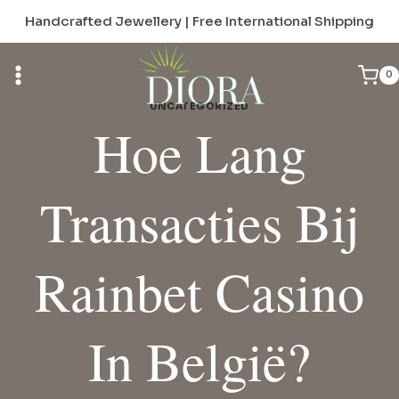
Skip
Handcrafted Jewellery | Free International Shipping
to
content
0
UNCATEGORIZED
Hoe Lang
Transacties Bij
Rainbet Casino
In België?