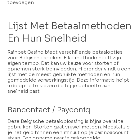
toevoegen.
Lijst Met Betaalmethoden
En Hun Snelheid
Rainbet Casino biedt verschillende betaalopties
voor Belgische spelers. Elke methode heeft zijn
eigen tempo. Dat kan uw keuze voor storten of
opnemen sterk beïnvloeden. Hieronder vindt u een
lijst met de meest gebruikte methoden en hun
gemiddelde verwerkingstijd. Deze informatie helpt
u de optie te kiezen die bij je behoefte aan
snelheid past.
Bancontact / Payconiq
Deze Belgische betaaloplossing is bijna overal te
gebruiken. Storten gaat vrijwel meteen. Meestal zie
je het geld binnen een minuut op je casinoaccount
staan. Een opname naar je gekoppelde