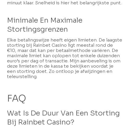
minuut klaar. Snelheid is hier het belangrijkste punt.
Minimale En Maximale
Stortingsgrenzen
Elke betalingswijze heeft eigen limieten. De laagste
storting bij Rainbet Casino ligt meestal rond de
€10, maar dat kan per betaalmethode variëren. De
maximale limiet kan oplopen tot enkele duizenden
euro’s per dag of transactie. Mijn aanbeveling is om
deze limieten in de kassa te bekijken voordat je
een storting doet. Zo ontloop je afwijzingen en
teleurstelling.
FAQ
Wat Is De Duur Van Een Storting
Bij Rainbet Casino?