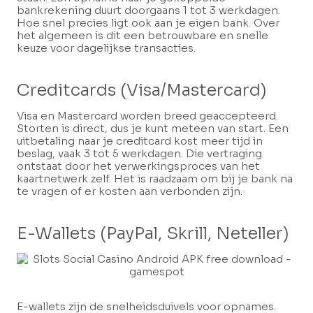
bankrekening duurt doorgaans 1 tot 3 werkdagen.
Hoe snel precies ligt ook aan je eigen bank. Over
het algemeen is dit een betrouwbare en snelle
keuze voor dagelijkse transacties.
Creditcards (Visa/Mastercard)
Visa en Mastercard worden breed geaccepteerd.
Storten is direct, dus je kunt meteen van start. Een
uitbetaling naar je creditcard kost meer tijd in
beslag, vaak 3 tot 5 werkdagen. Die vertraging
ontstaat door het verwerkingsproces van het
kaartnetwerk zelf. Het is raadzaam om bij je bank na
te vragen of er kosten aan verbonden zijn.
E-Wallets (PayPal, Skrill, Neteller)
E-wallets zijn de snelheidsduivels voor opnames.