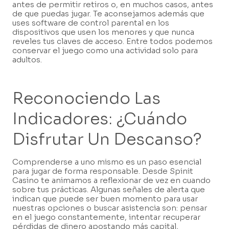
antes de permitir retiros o, en muchos casos, antes
de que puedas jugar. Te aconsejamos además que
uses software de control parental en los
dispositivos que usen los menores y que nunca
reveles tus claves de acceso. Entre todos podemos
conservar el juego como una actividad solo para
adultos.
Reconociendo Las
Indicadores: ¿Cuándo
Disfrutar Un Descanso?
Comprenderse a uno mismo es un paso esencial
para jugar de forma responsable. Desde Spinit
Casino te animamos a reflexionar de vez en cuando
sobre tus prácticas. Algunas señales de alerta que
indican que puede ser buen momento para usar
nuestras opciones o buscar asistencia son: pensar
en el juego constantemente, intentar recuperar
pérdidas de dinero apostando más capital,