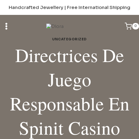
Skip
Handcrafted Jewellery | Free International Shipping
to
content
0
UNCATEGORIZED
Directrices De
Juego
Responsable En
Spinit Casino