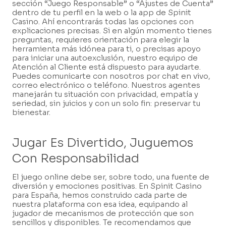
sección “Juego Responsable” o “Ajustes de Cuenta”
dentro de tu perfil en la web o la app de Spinit
Casino. Ahí encontrarás todas las opciones con
explicaciones precisas. Si en algún momento tienes
preguntas, requieres orientación para elegir la
herramienta más idónea para ti, o precisas apoyo
para iniciar una autoexclusión, nuestro equipo de
Atención al Cliente está dispuesto para ayudarte.
Puedes comunicarte con nosotros por chat en vivo,
correo electrónico o teléfono. Nuestros agentes
manejarán tu situación con privacidad, empatía y
seriedad, sin juicios y con un solo fin: preservar tu
bienestar.
Jugar Es Divertido, Juguemos
Con Responsabilidad
El juego online debe ser, sobre todo, una fuente de
diversión y emociones positivas. En Spinit Casino
para España, hemos construido cada parte de
nuestra plataforma con esa idea, equipando al
jugador de mecanismos de protección que son
sencillos y disponibles. Te recomendamos que