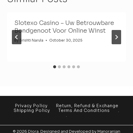
Slotexo Casino – Uw Betrouwbare
Bondgenoot Voor Online Winst
By
Srishti Narula
October 30, 2025
Privacy Policy
Return, Refund & Exchange
Shipping Policy
Terms And Conditions
.
.
© 2026 Diora. Designed and Developed by
Manoranjan