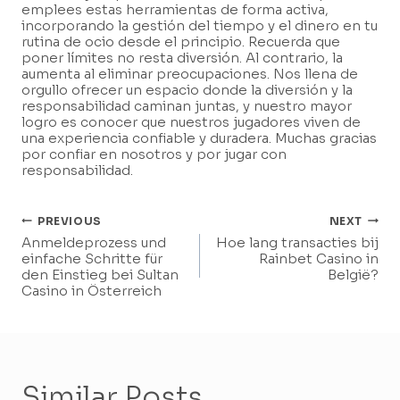
emplees estas herramientas de forma activa,
incorporando la gestión del tiempo y el dinero en tu
rutina de ocio desde el principio. Recuerda que
poner límites no resta diversión. Al contrario, la
aumenta al eliminar preocupaciones. Nos llena de
orgullo ofrecer un espacio donde la diversión y la
responsabilidad caminan juntas, y nuestro mayor
logro es conocer que nuestros jugadores viven de
una experiencia confiable y duradera. Muchas gracias
por confiar en nosotros y por jugar con
responsabilidad.
Post
PREVIOUS
NEXT
Anmeldeprozess und
Hoe lang transacties bij
Navigation
einfache Schritte für
Rainbet Casino in
den Einstieg bei Sultan
België?
Casino in Österreich
Similar Posts