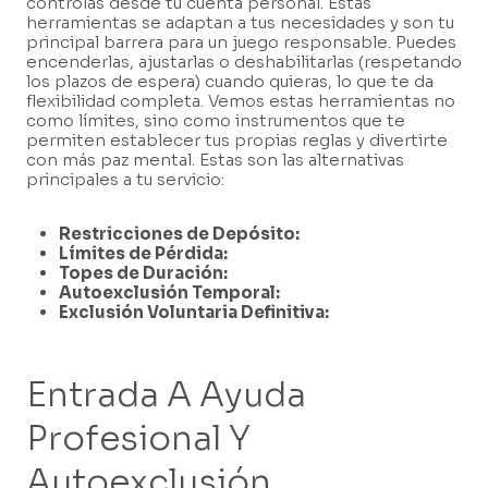
controlas desde tu cuenta personal. Estas
herramientas se adaptan a tus necesidades y son tu
principal barrera para un juego responsable. Puedes
encenderlas, ajustarlas o deshabilitarlas (respetando
los plazos de espera) cuando quieras, lo que te da
flexibilidad completa. Vemos estas herramientas no
como límites, sino como instrumentos que te
permiten establecer tus propias reglas y divertirte
con más paz mental. Estas son las alternativas
principales a tu servicio:
Restricciones de Depósito:
Límites de Pérdida:
Topes de Duración:
Autoexclusión Temporal:
Exclusión Voluntaria Definitiva:
Entrada A Ayuda
Profesional Y
Autoexclusión