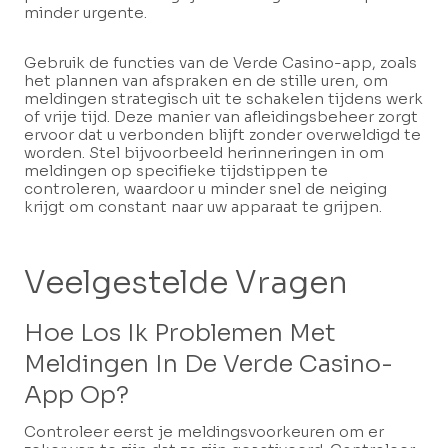
minder urgente.
Gebruik de functies van de Verde Casino-app, zoals
het plannen van afspraken en de stille uren, om
meldingen strategisch uit te schakelen tijdens werk
of vrije tijd. Deze manier van afleidingsbeheer zorgt
ervoor dat u verbonden blijft zonder overweldigd te
worden. Stel bijvoorbeeld herinneringen in om
meldingen op specifieke tijdstippen te
controleren, waardoor u minder snel de neiging
krijgt om constant naar uw apparaat te grijpen.
Veelgestelde Vragen
Hoe Los Ik Problemen Met
Meldingen In De Verde Casino-
App Op?
Controleer eerst je meldingsvoorkeuren om er