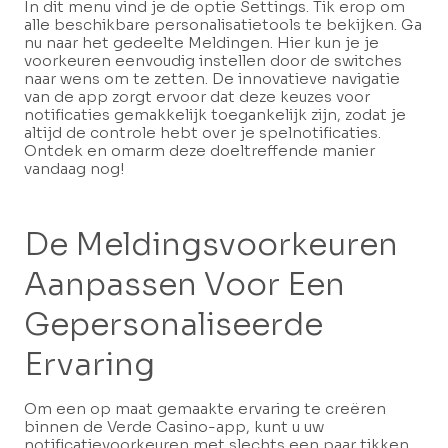
In dit menu vind je de optie Settings. Tik erop om
alle beschikbare personalisatietools te bekijken. Ga
nu naar het gedeelte Meldingen. Hier kun je je
voorkeuren eenvoudig instellen door de switches
naar wens om te zetten. De innovatieve navigatie
van de app zorgt ervoor dat deze keuzes voor
notificaties gemakkelijk toegankelijk zijn, zodat je
altijd de controle hebt over je spelnotificaties.
Ontdek en omarm deze doeltreffende manier
vandaag nog!
De Meldingsvoorkeuren
Aanpassen Voor Een
Gepersonaliseerde
Ervaring
Om een op maat gemaakte ervaring te creëren
binnen de Verde Casino-app, kunt u uw
notificatievoorkeuren met slechts een paar tikken