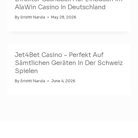
AlaWin Casino In Deutschland
By
Srishti Narula
May 28, 2026
Jet4Bet Casino – Perfekt Auf
Sämtlichen Geräten In Der Schweiz
Spielen
By
Srishti Narula
June 4, 2026