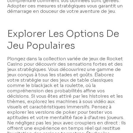
comprendre comment vos données sont gérées.
Adopter ces mesures stratégiques vous garantit un
démarrage en douceur de votre aventure de jeu.
Explorer Les Options De
Jeu Populaires
Plongez dans la collection variée de jeux de Rocket
Casino pour découvrir des sensations fortes et des
jeux stratégiques. Vous découvrirez une gamme de
jeux conçus à tous les stades et goûts. Élaborez
votre stratégie sur des jeux de table classiques
comme le blackjack et la roulette, où la
compréhension des probabilités affine vos
décisions. Si vous êtes attiré par les histoires et les
thèmes, explorez les machines à sous vidéo aux
visuels et caractéristiques immersifs. Pensez à
explorer les versions de poker pour tester vos
aptitudes et votre mentalité face à d’autres joueurs.
Ne négligez pas les jeux avec croupiers en direct : ils
offrent une expérience en temps réel qui restitue