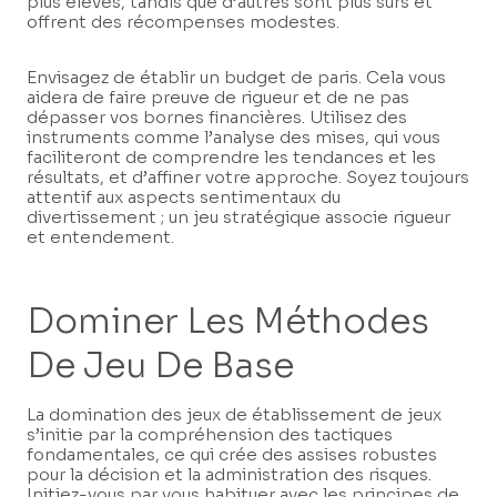
plus élevés, tandis que d’autres sont plus sûrs et
offrent des récompenses modestes.
Envisagez de établir un budget de paris. Cela vous
aidera de faire preuve de rigueur et de ne pas
dépasser vos bornes financières. Utilisez des
instruments comme l’analyse des mises, qui vous
faciliteront de comprendre les tendances et les
résultats, et d’affiner votre approche. Soyez toujours
attentif aux aspects sentimentaux du
divertissement ; un jeu stratégique associe rigueur
et entendement.
Dominer Les Méthodes
De Jeu De Base
La domination des jeux de établissement de jeux
s’initie par la compréhension des tactiques
fondamentales, ce qui crée des assises robustes
pour la décision et la administration des risques.
Initiez-vous par vous habituer avec les principes de