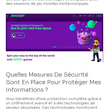
des sessions de jeu mobiles ininterrompues.
Quelles Mesures De Sécurité
Sont En Place Pour Protéger Mes
Informations ?
Vous bénéficiez d’une protection complète grâce à
un chiffrement avancé et à des technologies de
serveur sécurisées. Ces technologies monitorent