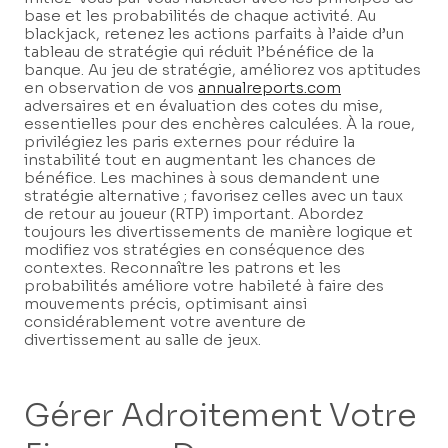
base et les probabilités de chaque activité. Au
blackjack, retenez les actions parfaits à l’aide d’un
tableau de stratégie qui réduit l’bénéfice de la
banque. Au jeu de stratégie, améliorez vos aptitudes
en observation de vos
annualreports.com
adversaires et en évaluation des cotes du mise,
essentielles pour des enchères calculées. À la roue,
privilégiez les paris externes pour réduire la
instabilité tout en augmentant les chances de
bénéfice. Les machines à sous demandent une
stratégie alternative ; favorisez celles avec un taux
de retour au joueur (RTP) important. Abordez
toujours les divertissements de manière logique et
modifiez vos stratégies en conséquence des
contextes. Reconnaître les patrons et les
probabilités améliore votre habileté à faire des
mouvements précis, optimisant ainsi
considérablement votre aventure de
divertissement au salle de jeux.
Gérer Adroitement Votre