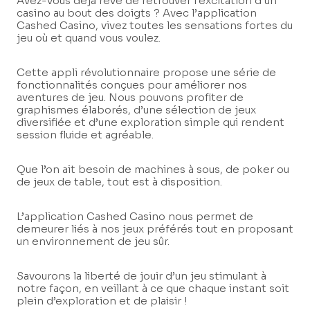
Avez-vous déjà rêvé de retrouver l’excitation d’un
casino au bout des doigts ? Avec l’application
Cashed Casino, vivez toutes les sensations fortes du
jeu où et quand vous voulez.
Cette appli révolutionnaire propose une série de
fonctionnalités conçues pour améliorer nos
aventures de jeu. Nous pouvons profiter de
graphismes élaborés, d’une sélection de jeux
diversifiée et d’une exploration simple qui rendent
session fluide et agréable.
Que l’on ait besoin de machines à sous, de poker ou
de jeux de table, tout est à disposition.
L’application Cashed Casino nous permet de
demeurer liés à nos jeux préférés tout en proposant
un environnement de jeu sûr.
Savourons la liberté de jouir d’un jeu stimulant à
notre façon, en veillant à ce que chaque instant soit
plein d’exploration et de plaisir !