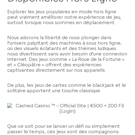
Explorer les jeux populaires en mode hors ligne
peut vraiment améliorer notre expérience de jeu,
surtout lorsque nous sommes en déplacement.
Nous adorons la liberté de nous plonger dans
l’univers palpitant des machines à sous hors ligne,
où des visuels éclatants et des thèmes ludiques
nous divertissent sans avoir besoin d’une connexion
internet. Des jeux comme « La Roue de la Fortune »
et « Cléopâtre » offrent des expériences
captivantes directement sur nos appareils.
De plus, les jeux de cartes comme le blackjack et le
solitaire apportent une touche classique.
Que ce soit pour se lancer un défi ou simplement
passer le temps, ces jeux sont des compagnons