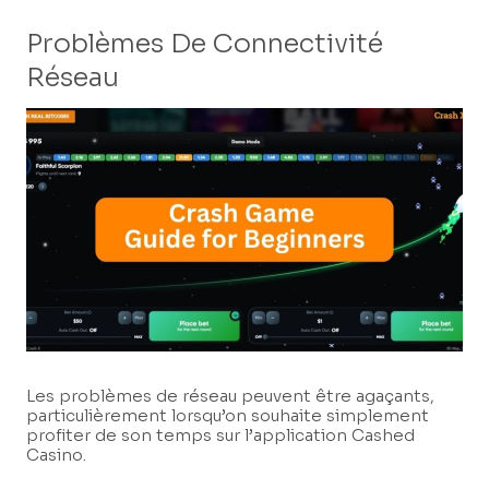
Problèmes De Connectivité
Réseau
Les problèmes de réseau peuvent être agaçants,
particulièrement lorsqu’on souhaite simplement
profiter de son temps sur l’application Cashed
Casino.