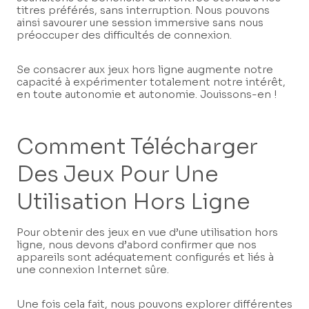
titres préférés, sans interruption. Nous pouvons
ainsi savourer une session immersive sans nous
préoccuper des difficultés de connexion.
Se consacrer aux jeux hors ligne augmente notre
capacité à expérimenter totalement notre intérêt,
en toute autonomie et autonomie. Jouissons-en !
Comment Télécharger
Des Jeux Pour Une
Utilisation Hors Ligne
Pour obtenir des jeux en vue d’une utilisation hors
ligne, nous devons d’abord confirmer que nos
appareils sont adéquatement configurés et liés à
une connexion Internet sûre.
Une fois cela fait, nous pouvons explorer différentes