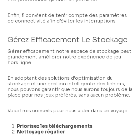
Enfin, il convient de tenir compte des paramètres
de connectivité afin d’éviter les interruptions.
Gérez Efficacement Le Stockage
Gérer efficacement notre espace de stockage peut
grandement améliorer notre expérience de jeu
hors ligne.
En adoptant des solutions d’optimisation du
stockage et une gestion intelligente des fichiers,
nous pouvons garantir que nous aurons toujours de la
place pour nos jeux préférés, sans aucun problème.
Voici trois conseils pour nous aider dans ce voyage :
Priorisez les téléchargements
Nettoyage régulier