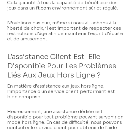
Cela garantit à tous la capacité de bénéficier des
jeux dans un
ft.com
environnement sûr et régulé.
N’oublions pas que, même si nous attachons à la
liberté de choix, il est important de respecter ces
restrictions d’âge afin de maintenir l’esprit d’équité
et de amusement.
L’assistance Client Est-Elle
Disponible Pour Les Problèmes
Liés Aux Jeux Hors Ligne ?
En matière d’assistance aux jeux hors ligne,
l’importance d’un service client performant est
bien comprise.
Heureusement, une assistance dédiée est
disponible pour tout problème pouvant survenir en
mode hors ligne. En cas de difficulté, nous pouvons
contacter le service client pour obtenir de l’aide.