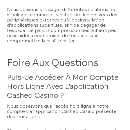
Nous pouvons envisager différentes solutions de
stockage, comme le transfert de fichiers vers des
périphériques externes ou la désinstallation
d’applications superflues, afin de dégager de
l’espace. De plus, la compression des fichiers peut
nous aider à économiser de l’espace sans
compromettre la qualité du jeu.
Foire Aux Questions
Puis-Je Accéder À Mon Compte
Hors Ligne Avec L’application
Cashed Casino ?
Nous observons que l’accès hors ligne à notre
compte via l’application Cashed Casino présente
des limitations.