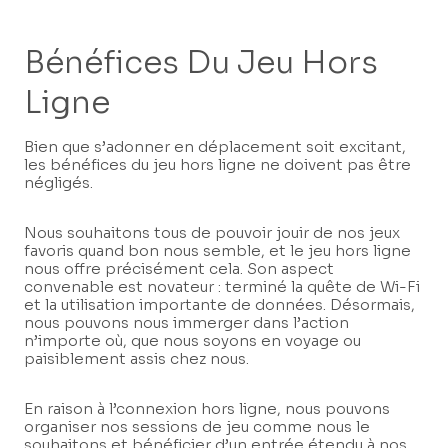
Bénéfices Du Jeu Hors
Ligne
Bien que s’adonner en déplacement soit excitant,
les bénéfices du jeu hors ligne ne doivent pas être
négligés.
Nous souhaitons tous de pouvoir jouir de nos jeux
favoris quand bon nous semble, et le jeu hors ligne
nous offre précisément cela. Son aspect
convenable est novateur : terminé la quête de Wi-Fi
et la utilisation importante de données. Désormais,
nous pouvons nous immerger dans l’action
n’importe où, que nous soyons en voyage ou
paisiblement assis chez nous.
En raison à l’connexion hors ligne, nous pouvons
organiser nos sessions de jeu comme nous le
souhaitons et bénéficier d’un entrée étendu à nos