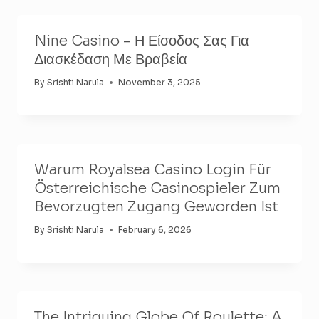
Nine Casino – Η Είσοδος Σας Για
Διασκέδαση Με Βραβεία
By
Srishti Narula
November 3, 2025
Warum Royalsea Casino Login Für
Österreichische Casinospieler Zum
Bevorzugten Zugang Geworden Ist
By
Srishti Narula
February 6, 2026
The Intriguing Globe Of Roulette: A