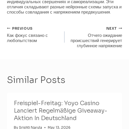
индивидуальных свершениях и самореализации. Эти
отличия складывают разные нейронные схемы запуска и
способы совладания с напряжением предвкушения.
Post
PREVIOUS
NEXT
Как фокус связано с
Отчего ожидание
Navigation
любопытством
происшествий генерирует
глубинное напряжение
Similar Posts
Freispiel-Freitag: Yoyo Casino
Lanciert Regelmäßige Giveaway-
Aktion In Deutschland
By
Srishti Narula
May 13, 2026