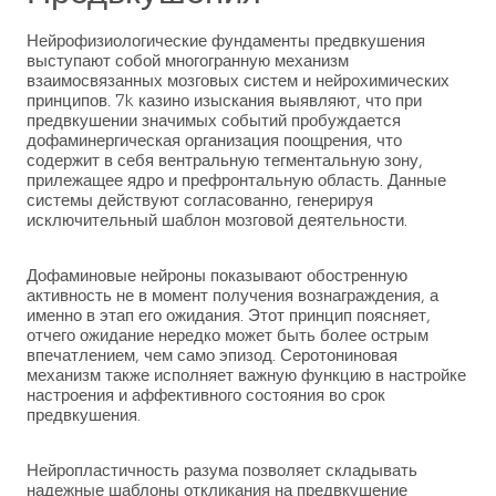
Нейрофизиологические фундаменты предвкушения
выступают собой многогранную механизм
взаимосвязанных мозговых систем и нейрохимических
принципов. 7k казино изыскания выявляют, что при
предвкушении значимых событий пробуждается
дофаминергическая организация поощрения, что
содержит в себя вентральную тегментальную зону,
прилежащее ядро и префронтальную область. Данные
системы действуют согласованно, генерируя
исключительный шаблон мозговой деятельности.
Дофаминовые нейроны показывают обостренную
активность не в момент получения вознаграждения, а
именно в этап его ожидания. Этот принцип поясняет,
отчего ожидание нередко может быть более острым
впечатлением, чем само эпизод. Серотониновая
механизм также исполняет важную функцию в настройке
настроения и аффективного состояния во срок
предвкушения.
Нейропластичность разума позволяет складывать
надежные шаблоны откликания на предвкушение