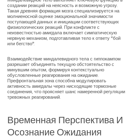
создании реакций на неясность и возможную угрозу.
Такая древняя формация мозга специализируется на
молниеносной оценке эмоциональной значимости
поступающей данных и инициации соответствующих
физиологических реакций. При конфликте с
неизвестностью амигдала включает симпатическую
нервную механизм, подготавливая тело к ответу “бой
или бегство”.
Взаимодействие миндалевидного тела с гиппокампом
разрешает объединять текущую обстоятельство с
минувшим опытом, формируя контекстуально
обусловленные реагирования на ожидание.
Префронтальная зона способна модулировать
активность амигдалы через нисходящие тормозные
соединения, что проясняет шанс намеренной регуляции
тревожных реагирований.
Временная Перспектива И
Осознание Ожидания