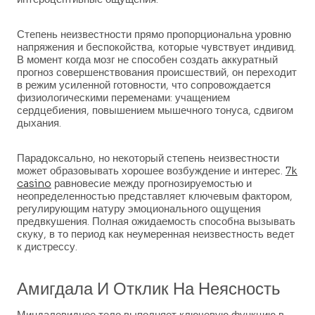
Степень неизвестности прямо пропорциональна уровню
напряжения и беспокойства, которые чувствует индивид.
В момент когда мозг не способен создать аккуратный
прогноз совершенствования происшествий, он переходит
в режим усиленной готовности, что сопровождается
физиологическими переменами: учащением
сердцебиения, повышением мышечного тонуса, сдвигом
дыхания.
Парадоксально, но некоторый степень неизвестности
может образовывать хорошее возбуждение и интерес.
7k
casino
равновесие между прогнозируемостью и
неопределенностью представляет ключевым фактором,
регулирующим натуру эмоционального ощущения
предвкушения. Полная ожидаемость способна вызывать
скуку, в то период как неумеренная неизвестность ведет
к дистрессу.
Амигдала И Отклик На Неясность
Миндалевидное тело выполняет ключевую функцию в