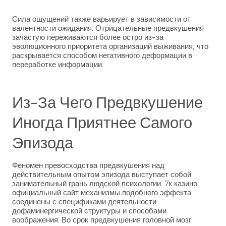
Сила ощущений также варьирует в зависимости от
валентности ожидания. Отрицательные предвкушения
зачастую переживаются более остро из-за
эволюционного приоритета организаций выживания, что
раскрывается способом негативного деформации в
переработке информации.
Из-За Чего Предвкушение
Иногда Приятнее Самого
Эпизода
Феномен превосходства предвкушения над
действительным опытом эпизода выступает собой
занимательный грань людской психологии. 7к казино
официальный сайт механизмы подобного эффекта
соединены с спецификами деятельности
дофаминергической структуры и способами
воображения. Во срок предвкушения головной мозг