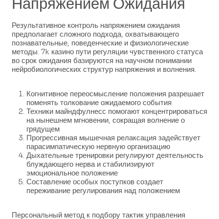
Напряжением Ожидания
Результативное контроль напряжением ожидания
предполагает сложного подхода, охватывающего
познавательные, поведенческие и физиологические
методы. 7k казино пути регуляции чувственного статуса
во срок ожидания базируются на научном понимании
нейробиологических структур напряжения и волнения.
Когнитивное переосмысление положения разрешает
поменять толкование ожидаемого события
Техники майндфулнесс помогают концентрироваться
на нынешнем мгновении, сокращая волнение о
грядущем
Прогрессивная мышечная релаксация задействует
парасимпатическую нервную организацию
Дыхательные тренировки регулируют деятельность
блуждающего нерва и стабилизируют
эмоциональное положение
Составление особых поступков создает
переживание регулирования над положением
Персональный метод к подбору тактик управления