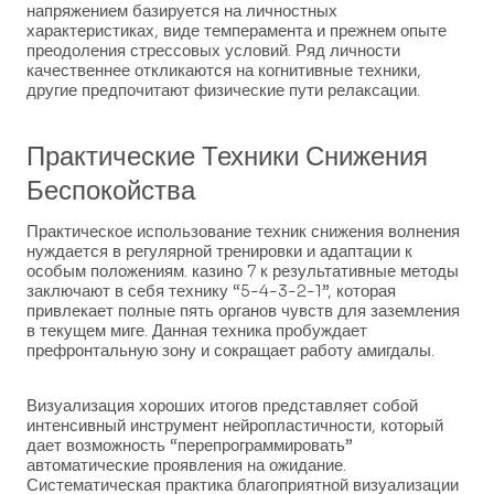
напряжением базируется на личностных
характеристиках, виде темперамента и прежнем опыте
преодоления стрессовых условий. Ряд личности
качественнее откликаются на когнитивные техники,
другие предпочитают физические пути релаксации.
Практические Техники Снижения
Беспокойства
Практическое использование техник снижения волнения
нуждается в регулярной тренировки и адаптации к
особым положениям. казино 7 к результативные методы
заключают в себя технику “5-4-3-2-1”, которая
привлекает полные пять органов чувств для заземления
в текущем миге. Данная техника пробуждает
префронтальную зону и сокращает работу амигдалы.
Визуализация хороших итогов представляет собой
интенсивный инструмент нейропластичности, который
дает возможность “перепрограммировать”
автоматические проявления на ожидание.
Систематическая практика благоприятной визуализации