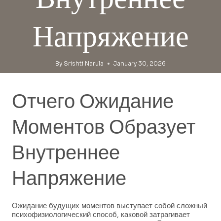
Напряжение
By
Srishti Narula
January 30, 2026
Отчего Ожидание
Моментов Образует
Внутреннее
Напряжение
Ожидание будущих моментов выступает собой сложный
психофизиологический способ, каковой затрагивает