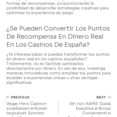
formas de recompensas, proporcionando la
posibilidad de desarrollar estrategias creativas para
optimizar tu experiencia de juego.
¿Se Pueden Convertir Los Puntos
De Recompensa En Dinero Real
En Los Casinos De España?
¿Te interesa saber si puedes transformar tus puntos
en dinero real en los casinos españoles?
Tristemente, no es factible cambiarlos
directamente por dinero. En vez de eso, investiga
maneras innovadoras como emplear tus puntos para
acceder a experiencias únicas u otras ventajas
significativas.
Post
PREVIOUS
NEXT
Vegas Hero Casinon
Siti non AAMS: Guida
Navigation
sovelluksen erityiset
Esaustiva ai Bonus
tarjoukset Suomen
Convenienti e