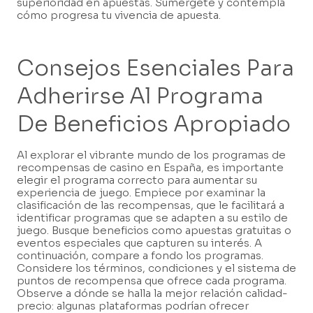
superioridad en apuestas. Sumérgete y contempla
cómo progresa tu vivencia de apuesta.
Consejos Esenciales Para
Adherirse Al Programa
De Beneficios Apropiado
Al explorar el vibrante mundo de los programas de
recompensas de casino en España, es importante
elegir el programa correcto para aumentar su
experiencia de juego. Empiece por examinar la
clasificación de las recompensas, que le facilitará a
identificar programas que se adapten a su estilo de
juego. Busque beneficios como apuestas gratuitas o
eventos especiales que capturen su interés. A
continuación, compare a fondo los programas.
Considere los términos, condiciones y el sistema de
puntos de recompensa que ofrece cada programa.
Observe a dónde se halla la mejor relación calidad-
precio: algunas plataformas podrían ofrecer