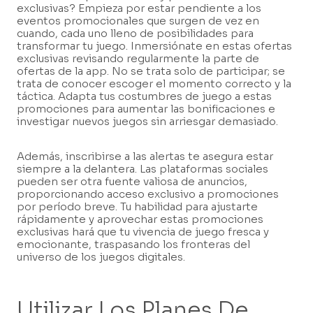
exclusivas? Empieza por estar pendiente a los
eventos promocionales que surgen de vez en
cuando, cada uno lleno de posibilidades para
transformar tu juego. Inmersiónate en estas ofertas
exclusivas revisando regularmente la parte de
ofertas de la app. No se trata solo de participar; se
trata de conocer escoger el momento correcto y la
táctica. Adapta tus costumbres de juego a estas
promociones para aumentar las bonificaciones e
investigar nuevos juegos sin arriesgar demasiado.
Además, inscribirse a las alertas te asegura estar
siempre a la delantera. Las plataformas sociales
pueden ser otra fuente valiosa de anuncios,
proporcionando acceso exclusivo a promociones
por período breve. Tu habilidad para ajustarte
rápidamente y aprovechar estas promociones
exclusivas hará que tu vivencia de juego fresca y
emocionante, traspasando los fronteras del
universo de los juegos digitales.
Utilizar Los Planes De