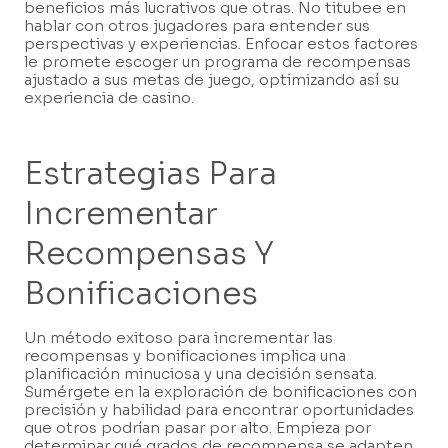
beneficios más lucrativos que otras. No titubee en
hablar con otros jugadores para entender sus
perspectivas y experiencias. Enfocar estos factores
le promete escoger un programa de recompensas
ajustado a sus metas de juego, optimizando así su
experiencia de casino.
Estrategias Para
Incrementar
Recompensas Y
Bonificaciones
Un método exitoso para incrementar las
recompensas y bonificaciones implica una
planificación minuciosa y una decisión sensata.
Sumérgete en la exploración de bonificaciones con
precisión y habilidad para encontrar oportunidades
que otros podrían pasar por alto. Empieza por
determinar qué grados de recompensa se adapten