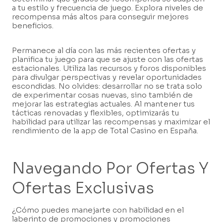
a tu estilo y frecuencia de juego. Explora niveles de
recompensa más altos para conseguir mejores
beneficios.
Permanece al día con las más recientes ofertas y
planifica tu juego para que se ajuste con las ofertas
estacionales. Utiliza las recursos y foros disponibles
para divulgar perspectivas y revelar oportunidades
escondidas. No olvides: desarrollar no se trata solo
de experimentar cosas nuevas, sino también de
mejorar las estrategias actuales. Al mantener tus
tácticas renovadas y flexibles, optimizarás tu
habilidad para utilizar las recompensas y maximizar el
rendimiento de la app de Total Casino en España.
Navegando Por Ofertas Y
Ofertas Exclusivas
¿Cómo puedes manejarte con habilidad en el
laberinto de promociones y promociones