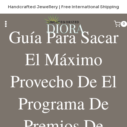
Skip
Handcrafted Jewellery | Free International Shipping
to
content
UNCATEGORIZED
0
Guía Para Sacar
El Máximo
Provecho De El
Programa De
Premios De