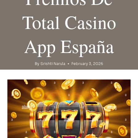
Total Casino
App España
By
Srishti Narula
February 3, 2026