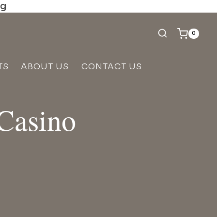
ng
0
TS
ABOUT US
CONTACT US
 Casino