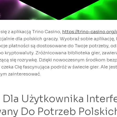
się z aplikacją Trino Casino,
https://trino-casino.org/
alnie dla polskich graczy. Wyobraź sobie aplikację, 
pcje płatności są dostosowane do Twoje potrzeby, od 
 kryptowaluty. Zróżnicowana biblioteka gier, zawiera
ącą się rozrywkę. Dzięki nowoczesnym środkom bezp
zeka Cię fascynująca podróż w świecie gier. Ale jest
 tym zainteresować.
 Dla Użytkownika Interf
ny Do Potrzeb Polskic