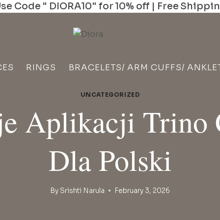
se Code " DIORA10" for 10% off | Free Shippi
CES
RINGS
BRACELETS/ ARM CUFFS/ ANKLE
UNCATEGORIZED
e Aplikacji Trino
Dla Polski
By
Srishti Narula
February 3, 2026