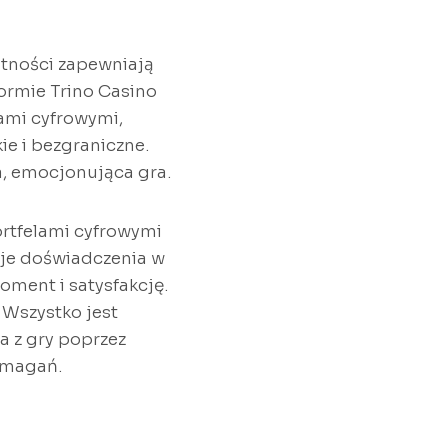
łatności zapewniają
ormie Trino Casino
iami cyfrowymi,
ie i bezgraniczne.
, emocjonująca gra.
rtfelami cyfrowymi
oje doświadczenia w
ment i satysfakcję.
 Wszystko jest
a z gry poprzez
ymagań.