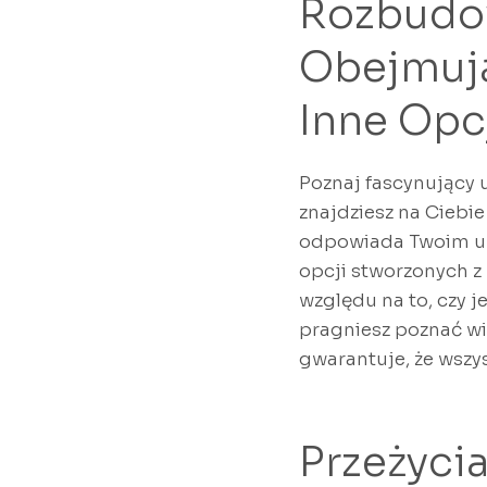
Rozbudow
Obejmują
Inne Opc
Poznaj fascynujący 
znajdziesz na Ciebie
odpowiada Twoim un
opcji stworzonych z
względu na to, czy j
pragniesz poznać wi
gwarantuje, że wszy
Przeżyci