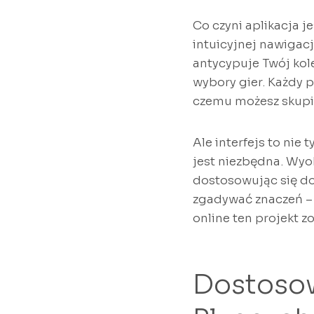
Co czyni aplikacja 
intuicyjnej nawigacj
antycypuje Twój kol
wybory gier. Każdy p
czemu możesz skupić
Ale interfejs to ni
jest niezbędna. Wyo
dostosowując się do
zgadywać znaczeń – 
online ten projekt 
Dostosow