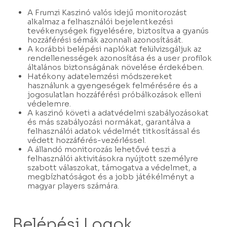
A Frumzi Kaszinó valós idejű monitorozást
alkalmaz a felhasználói bejelentkezési
tevékenységek figyelésére, biztosítva a gyanús
hozzáférési sémák azonnali azonosítását.
A korábbi belépési naplókat felülvizsgáljuk az
rendellenességek azonosítása és a user profilok
általános biztonságának növelése érdekében.
Hatékony adatelemzési módszereket
használunk a gyengeségek felmérésére és a
jogosulatlan hozzáférési próbálkozások elleni
védelemre.
A kaszinó követi a adatvédelmi szabályozásokat
és más szabályozási normákat, garantálva a
felhasználói adatok védelmét titkosítással és
védett hozzáférés-vezérléssel.
A állandó monitorozás lehetővé teszi a
felhasználói aktivitásokra nyújtott személyre
szabott válaszokat, támogatva a védelmet, a
megbízhatóságot és a jobb játékélményt a
magyar players számára.
Belépési Logok