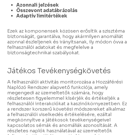
Azonnali jelzések
Összevont adatábrázolás
Adaptív limitértékek
Ezek az komponensek közösen erősítik a szisztéma
biztonságát, garantálva, hogy akármilyen anomáliát
azonnal észleljenek és irányítsanak, ily módon óvva a
felhasználói adatokat és megfelelve a
biztonságtechnikai szabályokat.
Játékos Tevékenységkövetés
A felhasználói aktivitás monitorozása a Hozzáférési
Naplózó Rendszer alapvető funkciója, amely
megengedi az üzemeltetők számára, hogy
részletesen figyelemmel kísérjék és értékeljék a
felhasználói interakciókat a kaszinókörnyezetben. Ez
a rendszer korszerű követési módszereket alkalmaz
a felhasználói viselkedés értékelésére, ezáltal
megkönnyítve a játékosok tevékenységeivel
kapcsolatos sémák és anomáliák azonosítását. A
részletes naplók használatával az üzemeltetők