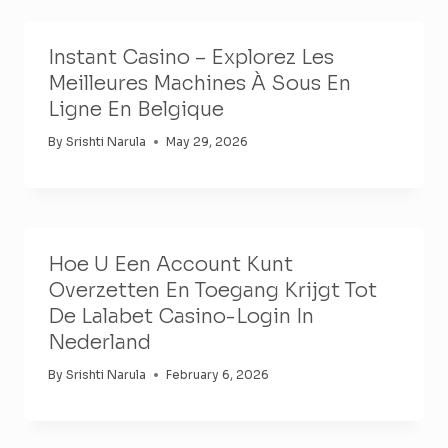
Instant Casino – Explorez Les
Meilleures Machines À Sous En
Ligne En Belgique
By
Srishti Narula
May 29, 2026
Hoe U Een Account Kunt
Overzetten En Toegang Krijgt Tot
De Lalabet Casino-Login In
Nederland
By
Srishti Narula
February 6, 2026