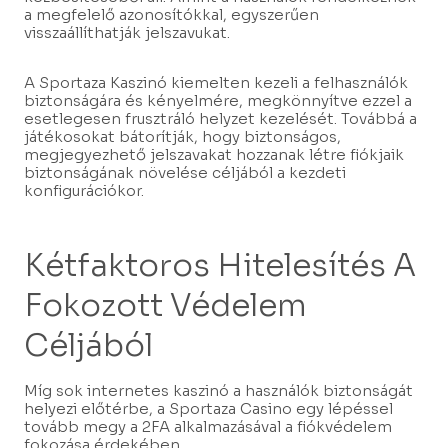
a megfelelő azonosítókkal, egyszerűen
visszaállíthatják jelszavukat.
A Sportaza Kaszinó kiemelten kezeli a felhasználók
biztonságára és kényelmére, megkönnyítve ezzel a
esetlegesen frusztráló helyzet kezelését. Továbbá a
játékosokat bátorítják, hogy biztonságos,
megjegyezhető jelszavakat hozzanak létre fiókjaik
biztonságának növelése céljából a kezdeti
konfigurációkor.
Kétfaktoros Hitelesítés A
Fokozott Védelem
Céljából
Míg sok internetes kaszinó a használók biztonságát
helyezi előtérbe, a Sportaza Casino egy lépéssel
tovább megy a 2FA alkalmazásával a fiókvédelem
fokozása érdekében.