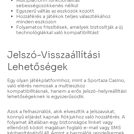
Multiplatform funkcionalitás
sebességcsökkenés nélkül
Egyszerű váltás az eszközök között
Hozzáférés a játékok teljes választékához
minden eszközön
Folyamatos frissítések, amelyek biztosítják a új
technológiákkal való kompatibilitást
Jelszó-Visszaállítási
Lehetőségek
Egy olyan játékplatformhoz, mint a Sportaza Casino,
való elérés nemcsak a multieszköz
kompatibilitásnak, hanem a erős jelszó-helyreállítási
lehetőségeknek is egyszerűsödik.
Azok a felhasználók, akik elveszítik a jelszavukat,
könnyű eljárást kapnak fiókjukhoz való hozzáférés. A
folyamat általában egy biztonságos linket vagy
ellenőrző kódot magában foglaló e-mail vagy SMS
kézbesítéséből áll. Amint a használók rendelkeznek