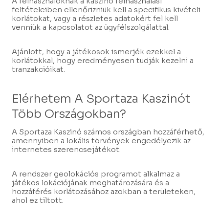
A felhasználóknak a kaszinó felhasználási
feltételeiben ellenőrizniük kell a specifikus kivételi
korlátokat, vagy a részletes adatokért fel kell
venniük a kapcsolatot az ügyfélszolgálattal.
Ajánlott, hogy a játékosok ismerjék ezekkel a
korlátokkal, hogy eredményesen tudják kezelni a
tranzakcióikat.
Elérhetem A Sportaza Kaszinót
Több Országokban?
A Sportaza Kaszinó számos országban hozzáférhető,
amennyiben a lokális törvények engedélyezik az
internetes szerencsejátékot.
A rendszer geolokációs programot alkalmaz a
játékos lokációjának meghatározására és a
hozzáférés korlátozásához azokban a területeken,
ahol ez tiltott.