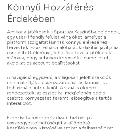
Könnyű Hozzáférés
Érdekében
Amikor a játékosok a Sportaza Kaszinóba belépnek,
egy user-friendly felület várja őket, amelyet a
platform szolgáltatásainak könnyű eléréséhez
terveztek. Ez az felhasználóbarát kialakítás javítja az
összesített élményt, lehetővé téve a játékosok
számára, hogy sebesen keressék a game-eket,
akciókat és account beállításokat.
A navigáció egyszerű, a világosan jelölt szekciók
minimalizálják a összezavarodást és könnyítik a
felhasználói interakciót. A vizuális elemek
rendezettek, az esztétikai megjelenés pedig
csábító környezetet teremt, elősegítve a tartós
interakciót.
Ezenkívül a reszponzív dizájn biztosítja a
összeegyeztethetőséget a különböző
készülékeken, kiszolgálva azokat a felhasználókat,