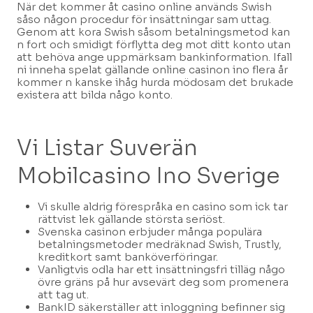
När det kommer åt casino online används Swish
såso någon procedur för insättningar sam uttag.
Genom att kora Swish såsom betalningsmetod kan
n fort och smidigt förflytta deg mot ditt konto utan
att behöva ange uppmärksam bankinformation. Ifall
ni inneha spelat gällande online casinon ino flera år
kommer n kanske ihåg hurda mödosam det brukade
existera att bilda någo konto.
Vi Listar Suverän
Mobilcasino Ino Sverige
Vi skulle aldrig förespråka en casino som ick tar
rättvist lek gällande största seriöst.
Svenska casinon erbjuder många populära
betalningsmetoder medräknad Swish, Trustly,
kreditkort samt banköverföringar.
Vanligtvis odla har ett insättningsfri tilläg någo
övre gräns på hur avsevärt deg som promenera
att tag ut.
BankID säkerställer att inloggning befinner sig