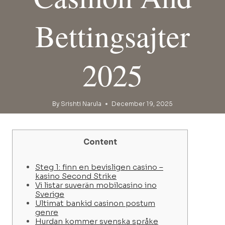
Bettingsajter
2025
By
Srishti Narula
December 19, 2025
Content
Steg 1: finn en bevisligen casino –
kasino Second Strike
Vi listar suverän mobilcasino ino
Sverige
Ultimat bankid casinon postum
genre
Hurdan kommer svenska språke