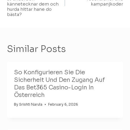
kännetecknar dem och
kampanjkoder
hurda hittar hane do
bästa?
Similar Posts
So Konfigurieren Sie Die
Sicherheit Und Den Zugang Auf
Das Bet365 Casino-Login In
Österreich
By
Srishti Narula
February 6, 2026