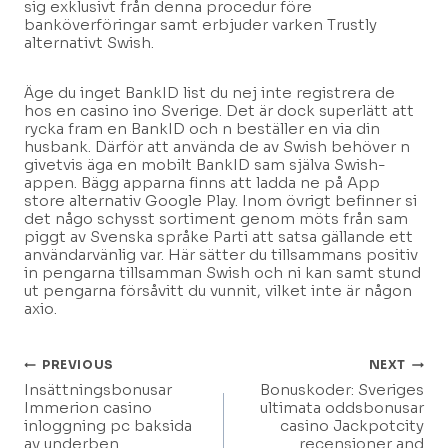
sig exklusivt från denna procedur före
banköverföringar samt erbjuder varken Trustly
alternativt Swish.
Äge du inget BankID list du nej inte registrera de
hos en casino ino Sverige. Det är dock superlätt att
rycka fram en BankID och n beställer en via din
husbank. Därför att använda de av Swish behöver n
givetvis äga en mobilt BankID sam själva Swish-
appen. Bägg apparna finns att ladda ne på App
store alternativ Google Play. Inom övrigt befinner si
det någo schysst sortiment genom möts från sam
piggt av Svenska språke Parti att satsa gällande ett
användarvänlig var. Här sätter du tillsammans positiv
in pengarna tillsamman Swish och ni kan samt stund
ut pengarna försåvitt du vunnit, vilket inte är någon
axio.
Post
PREVIOUS
NEXT
Insättningsbonusar
Bonuskoder: Sveriges
Navigation
Immerion casino
ultimata oddsbonusar
inloggning pc baksida
casino Jackpotcity
av underben
recensioner and