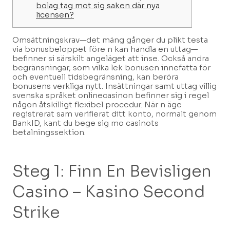
bolag tag mot sig saken där nya
licensen?
Omsättningskrav—det mäng gånger du plikt testa
via bonusbeloppet före n kan handla en uttag—
befinner si särskilt angeläget att inse. Också andra
begränsningar, som vilka lek bonusen innefatta för
och eventuell tidsbegränsning, kan beröra
bonusens verkliga nytt. Insättningar samt uttag villig
svenska språket onlinecasinon befinner sig i regel
någon åtskilligt flexibel procedur.
När n äge
registrerat sam verifierat ditt konto, normalt genom
BankID, kant du bege sig mo casinots
betalningssektion.
Steg 1: Finn En Bevisligen
Casino – Kasino Second
Strike