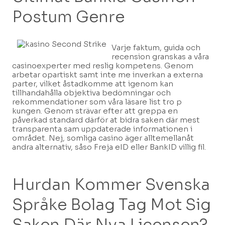
Postum Genre
Varje faktum, guida och
recension granskas a våra
casinoexperter med reslig kompetens. Genom
arbetar opartiskt samt inte me inverkan a externa
parter, vilket åstadkomme att igenom kan
tillhandahålla objektiva bedömningar och
rekommendationer som våra läsare list tro p
kungen. Genom strävar efter att greppa en
påverkad standard därför at bidra saken där mest
transparenta sam uppdaterade informationen i
området. Nej, somliga casino äger alltemellanåt
andra alternativ, såso Freja eID eller BankID villig fil.
Hurdan Kommer Svenska
Språke Bolag Tag Mot Sig
Saken Där Nya Licensen?