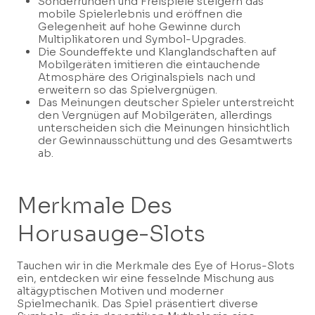
Sonderrunden und Freispiele steigern das
mobile Spielerlebnis und eröffnen die
Gelegenheit auf hohe Gewinne durch
Multiplikatoren und Symbol-Upgrades.
Die Soundeffekte und Klanglandschaften auf
Mobilgeräten imitieren die eintauchende
Atmosphäre des Originalspiels nach und
erweitern so das Spielvergnügen.
Das Meinungen deutscher Spieler unterstreicht
den Vergnügen auf Mobilgeräten, allerdings
unterscheiden sich die Meinungen hinsichtlich
der Gewinnausschüttung und des Gesamtwerts
ab.
Merkmale Des
Horusauge-Slots
Tauchen wir in die Merkmale des Eye of Horus-Slots
ein, entdecken wir eine fesselnde Mischung aus
altägyptischen Motiven und moderner
Spielmechanik. Das Spiel präsentiert diverse