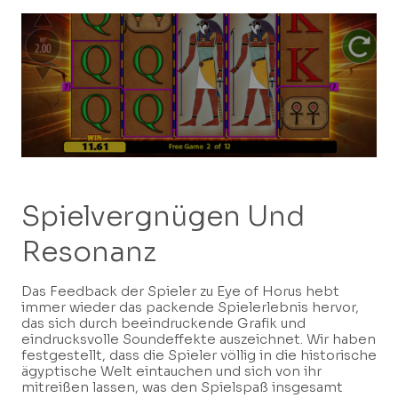
Spielvergnügen Und
Resonanz
Das Feedback der Spieler zu Eye of Horus hebt
immer wieder das packende Spielerlebnis hervor,
das sich durch beeindruckende Grafik und
eindrucksvolle Soundeffekte auszeichnet. Wir haben
festgestellt, dass die Spieler völlig in die historische
ägyptische Welt eintauchen und sich von ihr
mitreißen lassen, was den Spielspaß insgesamt