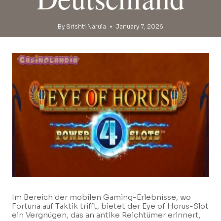
By
Srishti Narula
January 7, 2026
Im Bereich der mobilen Gaming-Erlebnisse, wo
Fortuna auf Taktik trifft, bietet der Eye of Horus-Slot
ein Vergnügen, das an antike Reichtümer erinnert,