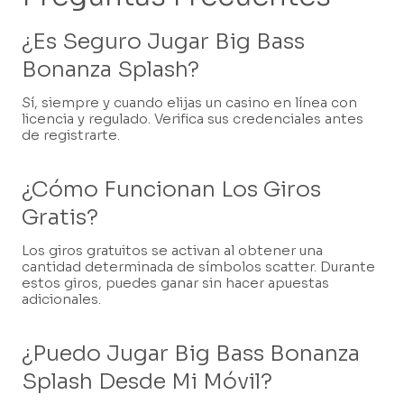
¿Es Seguro Jugar Big Bass
Bonanza Splash?
Sí, siempre y cuando elijas un casino en línea con
licencia y regulado. Verifica sus credenciales antes
de registrarte.
¿Cómo Funcionan Los Giros
Gratis?
Los giros gratuitos se activan al obtener una
cantidad determinada de símbolos scatter. Durante
estos giros, puedes ganar sin hacer apuestas
adicionales.
¿Puedo Jugar Big Bass Bonanza
Splash Desde Mi Móvil?