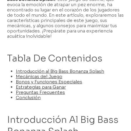
evoca la emoción de atrapar un pez enorme, ha
encontrado su lugar en el corazón de los jugadores
de todo el mundo. En este artículo, exploraremos las
características principales de este juego, sus
mecánicas, y algunos consejos para maximizar tus
oportunidades. ¡Prepárate para una experiencia
acuática inolvidable!
Tabla De Contenidos
Introducción al Big Bass Bonanza Splash
Mecánicas del Juego
Bonos y Funciones Especiales
Estrategias para Ganar
Preguntas Frecuentes
Conclusión
Introducción Al Big Bass