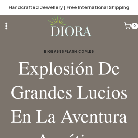
Skip
Handcrafted Jewellery | Free International Shipping
to
content
0
BIGBASSSPLASH.COM.ES
Explosión De
Grandes Lucios
En La Aventura