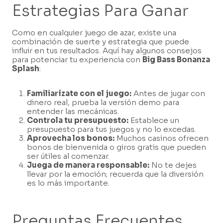
Estrategias Para Ganar
Como en cualquier juego de azar, existe una
combinación de suerte y estrategia que puede
influir en tus resultados. Aquí hay algunos consejos
para potenciar tu experiencia con
Big Bass Bonanza
Splash
:
Familiarízate con el juego:
Antes de jugar con
dinero real, prueba la versión demo para
entender las mecánicas.
Controla tu presupuesto:
Establece un
presupuesto para tus juegos y no lo excedas.
Aprovecha los bonos:
Muchos casinos ofrecen
bonos de bienvenida o giros gratis que pueden
ser útiles al comenzar.
Juega de manera responsable:
No te dejes
llevar por la emoción; recuerda que la diversión
es lo más importante.
Preguntas Frecuentes