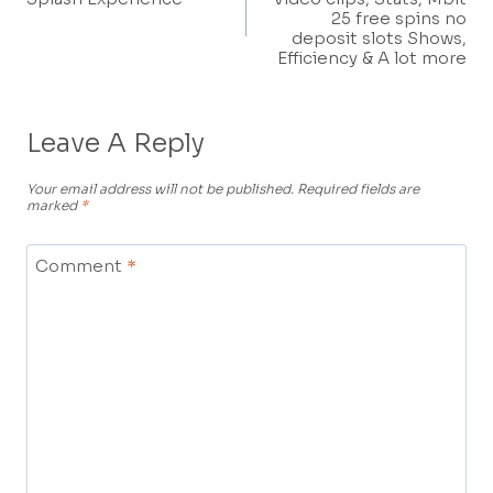
Navigation
25 free spins no
deposit slots Shows,
Efficiency & A lot more
Leave A Reply
Your email address will not be published.
Required fields are
marked
*
Comment
*