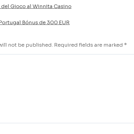
 del Gioco al Winnita Casino
on
Portugal Bónus de 300 EUR
ill not be published.
Required fields are marked
*