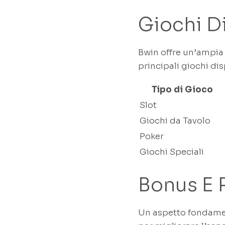
Giochi Di
Bwin offre un’ampia
principali giochi dis
Tipo di Gioco
Slot
Giochi da Tavolo
Poker
Giochi Speciali
Bonus E 
Un aspetto fondame