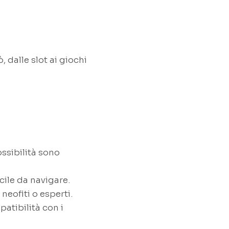
, dalle slot ai giochi
ossibilità sono
acile da navigare.
 neofiti o esperti.
atibilità con i