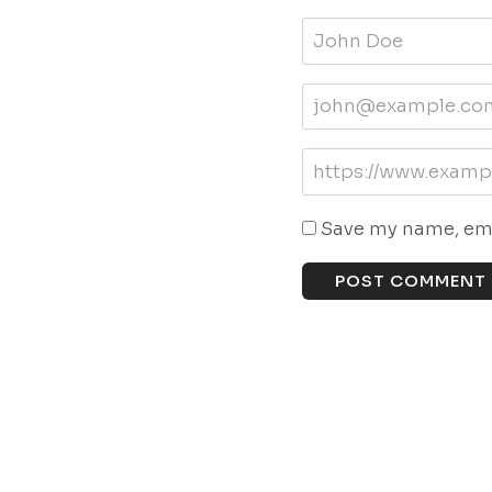
Save my name, emai