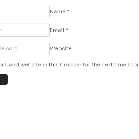
Name
*
Email
*
Website
l, and website in this browser for the next time I c