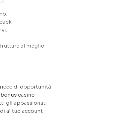
o:
no.
back.
vi.
fruttare al meglio
 ricco di opportunità
 bonus casino
ti gli appassionati
edi al tuo account