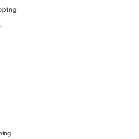
ipping
m
a Il Mondo Di Bwi
 Con Il Tuo Acces
ale
ember 29, 2025
November 29, 2025
ping