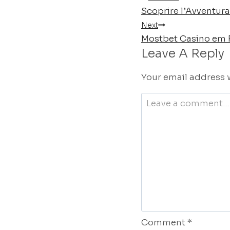
Post
Scoprire l’Avventura
Navigati
Next
Mostbet Casino em 
Leave A Reply
Your email address w
Comment
*