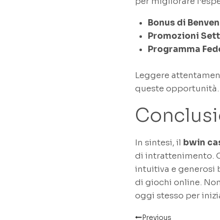
per migliorare l’esp
Bonus di Benven
Promozioni Sett
Programma Fede
Leggere attentamente
queste opportunità.
Conclus
In sintesi, il
bwin ca
di intrattenimento. 
intuitiva e generosi
di giochi online. No
oggi stesso per iniz
Previous