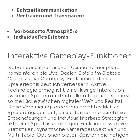
Echtzeitkommunikation
Vertrauen und Transparenz
Verbesserte Atmosphäre
Individuelles Erlebnis
Interaktive Gameplay-Funktionen
Neben der authentischen Casino-Atmosphäre
kombinieren die Live-Dealer-Spiele im Slotexo
Casino aktive Gameplay-Funktionen, die das
Spielerlebnis deutlich verbessern. Aktive
Technologie ermöglicht eine flüssige Interaktion
zwischen Spielern und virtuellem Tisch und schließt
so die Lücke zwischen digitaler Welt und Realität.
Diese Vereinigung fördert ein erhöhtes Maß an
Spielerengagement, da die Teilnehmer durch live
Entscheidungen und individualisierbare Strategien
aktiv zum Spielfluss beitragen. Funktionen wie live
Statistiken, dynamische Kameraperspektiven und
Multi-Table-Optionen bieten Spielern die nötigen