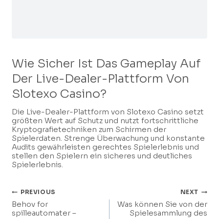
Wie Sicher Ist Das Gameplay Auf
Der Live-Dealer-Plattform Von
Slotexo Casino?
Die Live-Dealer-Plattform von Slotexo Casino setzt
größten Wert auf Schutz und nutzt fortschrittliche
Kryptografietechniken zum Schirmen der
Spielerdaten. Strenge Überwachung und konstante
Audits gewährleisten gerechtes Spielerlebnis und
stellen den Spielern ein sicheres und deutliches
Spielerlebnis.
Post
PREVIOUS
NEXT
Behov for
Was können Sie von der
Navigation
spilleautomater –
Spielesammlung des