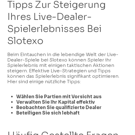
Tipps Zur Steigerung
Ihres Live-Dealer-
Spielerlebnisses Bei
Slotexo
Beim Eintauchen in die lebendige Welt der Live-
Dealer-Spiele bei Slotexo können Spieler ihr
Spielerlebnis mit einigen taktischen Aktionen
steigern. Effektive Live-Strategien und Tipps
können das Spielerlebnis signifikant optimieren.
Hier sind einige nützliche Tipps:
Wählen Sie Partien mit Vorsicht aus
Verwalten Sie Ihr Kapital effektiv
Beobachten Sie qualifizierte Dealer
Beteiligen Sie sich lebhaft