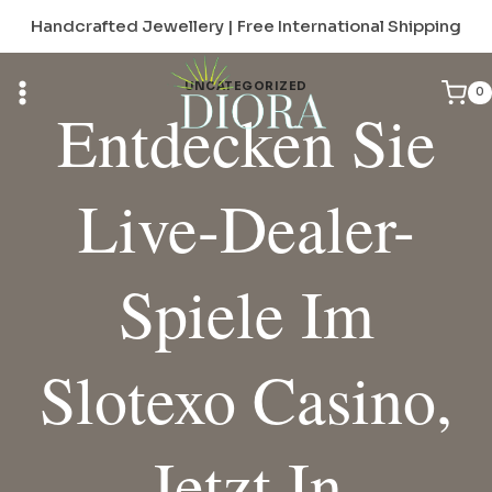
Skip
Handcrafted Jewellery | Free International Shipping
to
content
UNCATEGORIZED
0
Entdecken Sie
Live-Dealer-
Spiele Im
Slotexo Casino,
Jetzt In