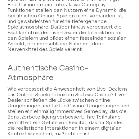
End-Casino zu sein. Interaktive Gameplay-
Funktionen stellen den Nutzern eine Dynamik, die
bei üblichen Online-Spielen nicht vorhanden ist,
und gewährleisten für eine tiefergehende
Spielatmosphäre. Darüber hinaus verbessert die
Fachkenntnis der Live-Dealer die Interaktion mit
den Spielern und bildet einen fesselnden sozialen
Aspekt, der menschliche Nähe mit dem
Nervenkitzel des Spiels vereint.
Authentische Casino-
Atmosphäre
Wie verbessert die Anwesenheit von Live-Dealern
das Online-Spielerlebnis im Slotexo Casino? Live-
Dealer schließen die Lücke zwischen online
Umgebungen und taktile Casino-Umgebungen und
stellen ein einmalig immersives Gameplay, das die
Benutzerbeteiligung verbessert. Ihre Teilnahme
vermittelt ein Gefühl von Realität, das für Spieler,
die realistische Interaktionen in einem digitalen
Kontext wünschen, maßgeblich ist.