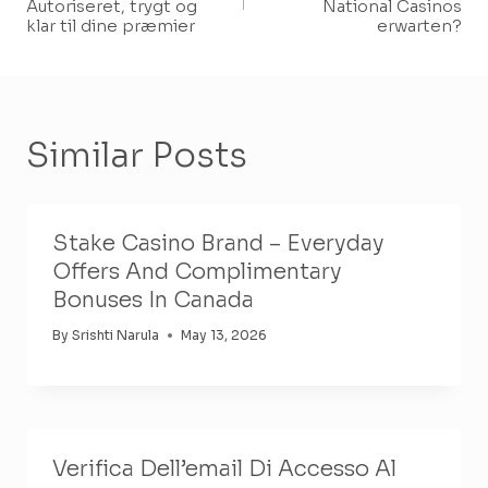
Autoriseret, trygt og
National Casinos
klar til dine præmier
erwarten?
Similar Posts
Stake Casino Brand – Everyday
Offers And Complimentary
Bonuses In Canada
By
Srishti Narula
May 13, 2026
Verifica Dell’email Di Accesso Al