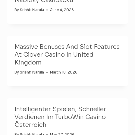
Nabídky Cashbacku
By
Srishti Narula
June 4, 2026
Massive Bonuses And Slot Features
At Clover Casino In United
Kingdom
By
Srishti Narula
March 18, 2026
Intelligenter Spielen, Schneller
Verdienen Im TurboWin Casino
Österreich
By
Srishti Narula
May 27, 2026