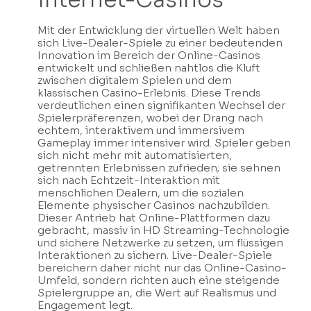
Mit der Entwicklung der virtuellen Welt haben
sich Live-Dealer-Spiele zu einer bedeutenden
Innovation im Bereich der Online-Casinos
entwickelt und schließen nahtlos die Kluft
zwischen digitalem Spielen und dem
klassischen Casino-Erlebnis. Diese Trends
verdeutlichen einen signifikanten Wechsel der
Spielerpräferenzen, wobei der Drang nach
echtem, interaktivem und immersivem
Gameplay immer intensiver wird. Spieler geben
sich nicht mehr mit automatisierten,
getrennten Erlebnissen zufrieden; sie sehnen
sich nach Echtzeit-Interaktion mit
menschlichen Dealern, um die sozialen
Elemente physischer Casinos nachzubilden.
Dieser Antrieb hat Online-Plattformen dazu
gebracht, massiv in HD Streaming-Technologie
und sichere Netzwerke zu setzen, um flüssigen
Interaktionen zu sichern. Live-Dealer-Spiele
bereichern daher nicht nur das Online-Casino-
Umfeld, sondern richten auch eine steigende
Spielergruppe an, die Wert auf Realismus und
Engagement legt.