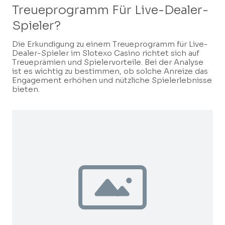
Treueprogramm Für Live-Dealer-
Spieler?
Die Erkundigung zu einem Treueprogramm für Live-
Dealer-Spieler im Slotexo Casino richtet sich auf
Treueprämien und Spielervorteile. Bei der Analyse
ist es wichtig zu bestimmen, ob solche Anreize das
Engagement erhöhen und nützliche Spielerlebnisse
bieten.