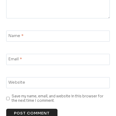
Name
*
Email
*
Website
Save my name, email, and website in this browser for
the next time I comment.