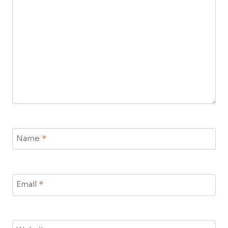
Name
*
Email
*