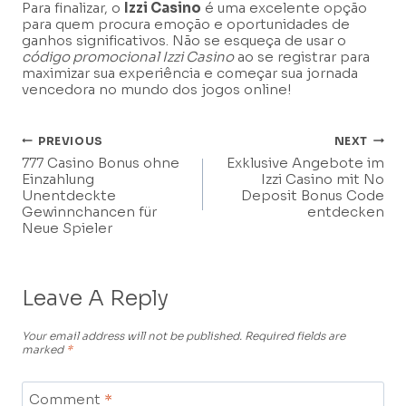
Para finalizar, o
Izzi Casino
é uma excelente opção
para quem procura emoção e oportunidades de
ganhos significativos. Não se esqueça de usar o
código promocional Izzi Casino
ao se registrar para
maximizar sua experiência e começar sua jornada
vencedora no mundo dos jogos online!
Post
PREVIOUS
NEXT
777 Casino Bonus ohne
Exklusive Angebote im
Navigation
Einzahlung
Izzi Casino mit No
Unentdeckte
Deposit Bonus Code
Gewinnchancen für
entdecken
Neue Spieler
Leave A Reply
Your email address will not be published.
Required fields are
marked
*
Comment
*