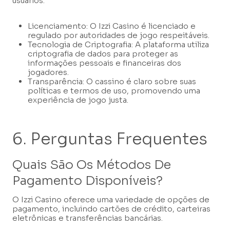
usuários:
Licenciamento: O Izzi Casino é licenciado e
regulado por autoridades de jogo respeitáveis.
Tecnologia de Criptografia: A plataforma utiliza
criptografia de dados para proteger as
informações pessoais e financeiras dos
jogadores.
Transparência: O cassino é claro sobre suas
políticas e termos de uso, promovendo uma
experiência de jogo justa.
6. Perguntas Frequentes
Quais São Os Métodos De
Pagamento Disponíveis?
O Izzi Casino oferece uma variedade de opções de
pagamento, incluindo cartões de crédito, carteiras
eletrônicas e transferências bancárias.