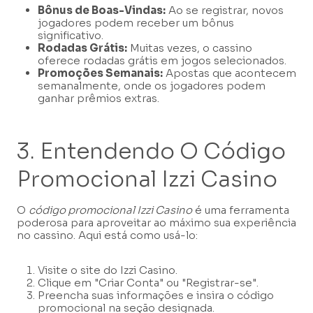
Bônus de Boas-Vindas:
Ao se registrar, novos
jogadores podem receber um bônus
significativo.
Rodadas Grátis:
Muitas vezes, o cassino
oferece rodadas grátis em jogos selecionados.
Promoções Semanais:
Apostas que acontecem
semanalmente, onde os jogadores podem
ganhar prêmios extras.
3. Entendendo O Código
Promocional Izzi Casino
O
código promocional Izzi Casino
é uma ferramenta
poderosa para aproveitar ao máximo sua experiência
no cassino. Aqui está como usá-lo:
Visite o site do Izzi Casino.
Clique em "Criar Conta" ou "Registrar-se".
Preencha suas informações e insira o código
promocional na seção designada.