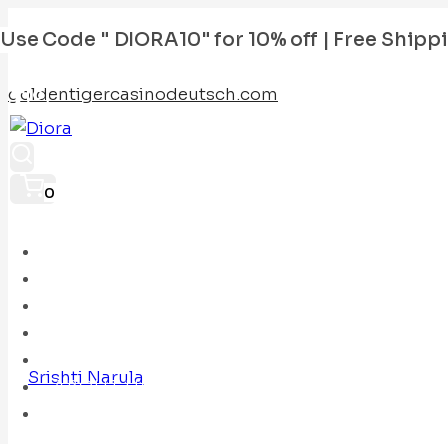
Skip
Use Code " DIORA10" for 10% off | Free Shipp
to
content
goldentigercasinodeutsch.com
Das Geheimnis D
0
Tigers Im Casino
HOME
EARRINGS
NECKLACES
RINGS
BRACELETS/ ARM CUFFS/ ANKLETS
By
Srishti Narula
November 28, 2025
November 28, 
ABOUT US
CONTACT US