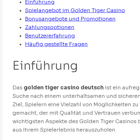
Einführung
Spielangebot im Golden Tiger Casino
Bonusangebote und Promotionen
Zahlungsoptionen
Benutzererfahrung
Häufig gestellte Fragen
Einführung
Das
golden tiger casino deutsch
ist ein aufreg
Suche nach einem unterhaltsamen und sicheren
Ziel, Spielern eine Vielzahl von Möglichkeiten z
gemacht, der mit Qualität und Vertrauen verbund
wichtigsten Aspekte des Golden Tiger Casinos b
aus Ihrem Spielerlebnis herauszuholen.