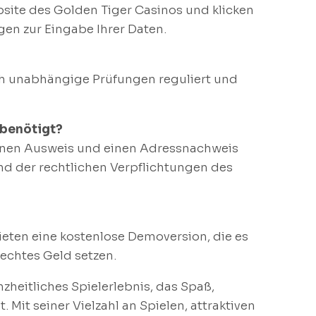
bsite des Golden Tiger Casinos und klicken
gen zur Eingabe Ihrer Daten.
rch unabhängige Prüfungen reguliert und
 benötigt?
 einen Ausweis und einen Adressnachweis
und der rechtlichen Verpflichtungen des
ieten eine kostenlose Demoversion, die es
 echtes Geld setzen.
nzheitliches Spielerlebnis, das Spaß,
 Mit seiner Vielzahl an Spielen, attraktiven