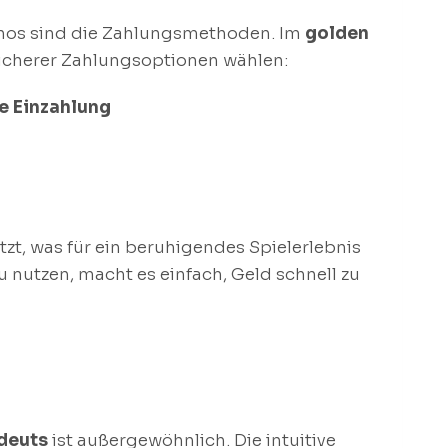
sinos sind die Zahlungsmethoden. Im
golden
sicherer Zahlungsoptionen wählen:
e Einzahlung
t, was für ein beruhigendes Spielerlebnis
u nutzen, macht es einfach, Geld schnell zu
 deuts
ist außergewöhnlich. Die intuitive