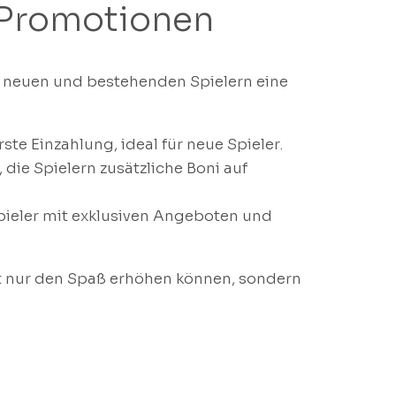
Promotionen
n neuen und bestehenden Spielern eine
ste Einzahlung, ideal für neue Spieler.
ie Spielern zusätzliche Boni auf
pieler mit exklusiven Angeboten und
ht nur den Spaß erhöhen können, sondern